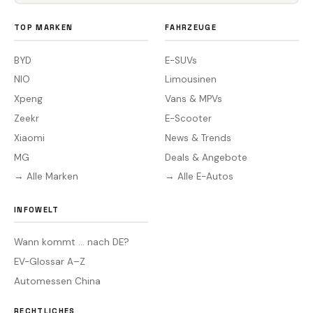
TOP MARKEN
FAHRZEUGE
BYD
E-SUVs
NIO
Limousinen
Xpeng
Vans & MPVs
Zeekr
E-Scooter
Xiaomi
News & Trends
MG
Deals & Angebote
→ Alle Marken
→ Alle E-Autos
INFOWELT
Wann kommt … nach DE?
EV-Glossar A–Z
Automessen China
RECHTLICHES