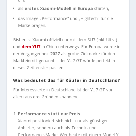
als
erstes Xiaomi-Modell in Europa
starten,
das Image „Performance“ und „Hightech“ für die
Marke prägen.
Bisher ist Xiaomi offiziell nur mit dem SU7 (inkl. Ultra)
und
dem YU7
in China unterwegs. Für Europa wurde in
der Vergangenheit
2027
als grobe Zielmarke für den
Markteintritt genannt – der YU7 GT würde perfekt in
dieses Zeitfenster passen.
Was bedeutet das für Käufer in Deutschland?
Für Interessierte in Deutschland ist der YU7 GT vor
allem aus drei Gründen spannend:
Performance statt nur Preis
Xiaomi positioniert sich nicht nur als günstiger
Anbieter, sondern auch als Technik- und
Performance-Marke. Wer heute mit einem Model Y