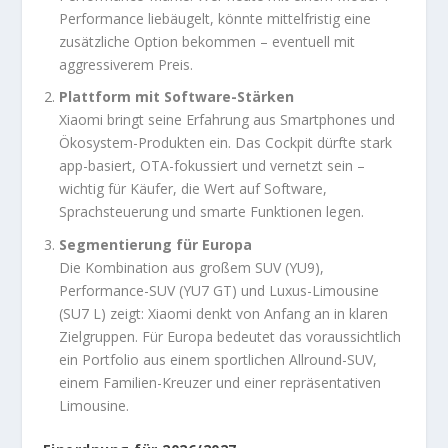
Performance liebäugelt, könnte mittelfristig eine
zusätzliche Option bekommen – eventuell mit
aggressiverem Preis.
Plattform mit Software-Stärken
Xiaomi bringt seine Erfahrung aus Smartphones und
Ökosystem-Produkten ein. Das Cockpit dürfte stark
app-basiert, OTA-fokussiert und vernetzt sein –
wichtig für Käufer, die Wert auf Software,
Sprachsteuerung und smarte Funktionen legen.
Segmentierung für Europa
Die Kombination aus großem SUV (YU9),
Performance-SUV (YU7 GT) und Luxus-Limousine
(SU7 L) zeigt: Xiaomi denkt von Anfang an in klaren
Zielgruppen. Für Europa bedeutet das voraussichtlich
ein Portfolio aus einem sportlichen Allround-SUV,
einem Familien-Kreuzer und einer repräsentativen
Limousine.