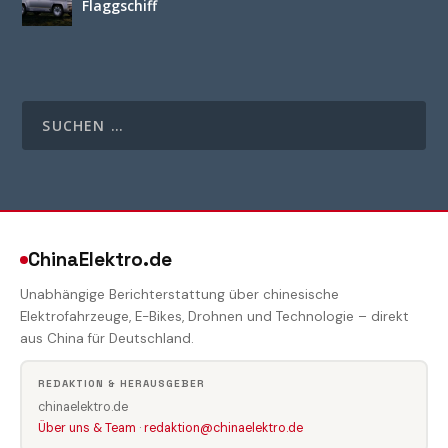
Flaggschiff
ChinaElektro.de
Unabhängige Berichterstattung über chinesische
Elektrofahrzeuge, E-Bikes, Drohnen und Technologie – direkt
aus China für Deutschland.
REDAKTION & HERAUSGEBER
chinaelektro.de
Über uns & Team
·
redaktion@chinaelektro.de