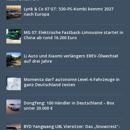
Lynk & Co 07 GT: 530-PS-Kombi kommt 2027
nach Europa
MG 07: Elektrische Fastback-Limousine startet in
China ab rund 16.200 Euro
Li Auto und Xiaomi verlängern EREV-Ölwechsel
auf drei Jahre
Momenta darf autonome Level-4-Fahrzeuge in
ganz Deutschland testen
Dongfeng: 100 Händler in Deutschland – Box
unter 20.000 €
BYD Yangwang U8L Viersitzer: Das „Snowcrest“-