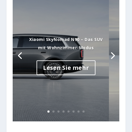
Xiaomi SkyNomad N90 – Das SUV
mit Wohnzimmer-Modus
Lesen Sie mehr