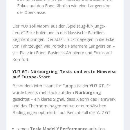
Fokus auf den Fond, ähnlich wie eine Langversion
der Oberklasse.
Der YU9 soll Xiaomi aus der „Spielzeug-für-Junge-
Leute“-Ecke holen und in das klassische Familien-
Segment bringen. Der SU7 L rückt dagegen in die Ecke
von Fahrzeugen wie Porsche Panamera Langversion –
viel Platz im Fond, Business-Ambiente und Fokus auf
Komfort.
YU7 GT: Nürburgring-Tests und erste Hinweise
auf Europa-Start
Besonders interessant für Europa ist der
YU7 GT
. Er
wurde bereits mehrfach auf dem
Nürburgring
gesichtet – ein klares Signal, dass Xiaomi das Fahrwerk
und das Thermomanagement unter europäischen
Bedingungen optimiert. Laut Bericht soll der YU7 GT:
gegen
Tesla Model Y Performance
antreten,