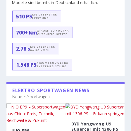
Modelle sind bereits in Deutschland erhältlich.
MG CYBERSTER
510 PS
LEISTUNG
XIAOMI SU7 ULTRA
700+ km
CLTC-REICHWEITE
MG CYBERSTER
2,78 s
0–100 KM/H
XIAOMI SU7 ULTRA
1.548 PS
SYSTEMLEISTUNG
ELEKTRO-SPORTWAGEN NEWS
Neue E-Sportwagen
BYD Yangwang U9
Supercar mit 1306 PS
NIO EP9 –