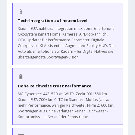
📱
Tech-Integration auf neuem Level
Xiaomi SU7: nahtlose Integration mit Xiaomi-Smartphone-
Ökosystem (Smart Home, Kameras, AirDrop-ähnlich).
OTA-Updates für Performance-Parameter. Digitale
Cockpits mit KI-Assistenten. Augmented-Reality-HUD. Das
Auto als Smartphone auf Rädern – für Digital Natives die
überzeugendste Sportwagen-Vision.
🔋
Hohe Reichweite trotz Performance
MG Cyberster: 443–520 km WLTP. Zeekr 001: 580 km.
Xiaomi SU7: 700+ km CLTC im Standard-Modus (Ultra:
mehr Performance, weniger Reichweite). HiPhi Z: 600 km.
Sportwagen aus China verlangen keinen Reichweiten-
Kompromiss – außer auf der Rennstrecke.