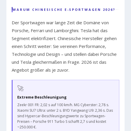
WARUM CHINESISCHE E-SPORTWAGEN 2026?
Der Sportwagen war lange Zeit die Domäne von
Porsche, Ferrari und Lamborghini. Tesla hat das
Segment elektrifiziert. Chinesische Hersteller gehen
einen Schritt weiter: Sie vereinen Performance,
Technologie und Design – und stellen dabei Porsche
und Tesla gleichermaßen in Frage. 2026 ist das
Angebot größer als je zuvor.
🚀
Extreme Beschleunigung
Zeekr 001 FR: 2,02 s auf 100 km/h. MG Cyberster: 2,78 s.
Xiaomi SU7 Ultra: unter 2 s. BYD Yangwang U9: 2,36 s. Das
sind Hypercar-Beschleunigungswerte zu Sportwagen-
Preisen – Porsche 911 Turbo S schafft 2,7 s und kostet
~250.000 €.