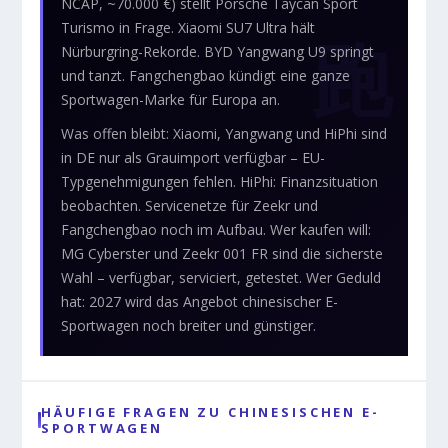
NCAP, ~70.000 €) stellt Porsche Taycan Sport
Turismo in Frage. Xiaomi SU7 Ultra hält
Nürburgring-Rekorde. BYD Yangwang U9 springt
und tanzt. Fangchengbao kündigt eine ganze
Sportwagen-Marke für Europa an.
Was offen bleibt: Xiaomi, Yangwang und HiPhi sind
in DE nur als Grauimport verfügbar – EU-
Typgenehmigungen fehlen. HiPhi: Finanzsituation
beobachten. Servicenetze für Zeekr und
Fangchengbao noch im Aufbau. Wer kaufen will:
MG Cyberster und Zeekr 001 FR sind die sicherste
Wahl – verfügbar, serviciert, getestet. Wer Geduld
hat: 2027 wird das Angebot chinesischer E-
Sportwagen noch breiter und günstiger.
HÄUFIGE FRAGEN ZU CHINESISCHEN E-
SPORTWAGEN