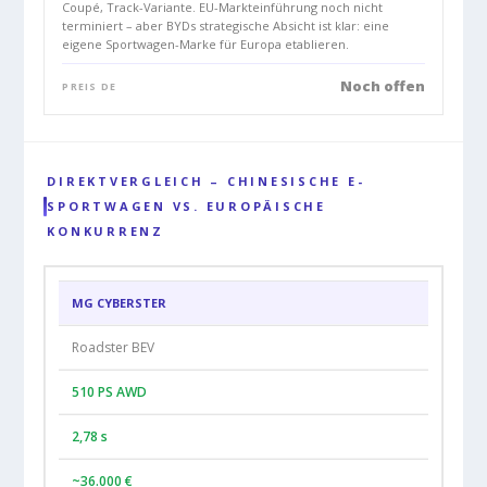
Coupé, Track-Variante. EU-Markteinführung noch nicht
terminiert – aber BYDs strategische Absicht ist klar: eine
eigene Sportwagen-Marke für Europa etablieren.
Noch offen
PREIS DE
DIREKTVERGLEICH – CHINESISCHE E-
SPORTWAGEN VS. EUROPÄISCHE
KONKURRENZ
MG CYBERSTER
Roadster BEV
510 PS AWD
2,78 s
~36.000 €