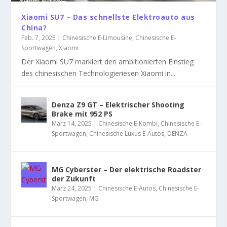
Xiaomi SU7 – Das schnellste Elektroauto aus
China?
Feb. 7, 2025
|
Chinesische E-Limousine
,
Chinesische E-
Sportwagen
,
Xiaomi
Der Xiaomi SU7 markiert den ambitionierten Einstieg
des chinesischen Technologieriesen Xiaomi in...
Denza Z9 GT – Elektrischer Shooting
Brake mit 952 PS
März 14, 2025
|
Chinesische E-Kombi
,
Chinesische E-
Sportwagen
,
Chinesische Luxus E-Autos
,
DENZA
MG Cyberster – Der elektrische Roadster
der Zukunft
März 24, 2025
|
Chinesische E-Autos
,
Chinesische E-
Sportwagen
,
MG