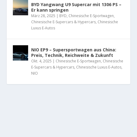
BYD Yangwang U9 Supercar mit 1306 PS –
Er kann springen
März 28, 2025
|
BYD
,
Chinesische E-Sportwagen
,
Chinesische E-Supercars & Hypercars
,
Chinesische
Luxus E-Autos
NIO EP9 – Supersportwagen aus China:
Preis, Technik, Reichweite & Zukunft
Okt. 4, 2025
|
Chinesische E-Sportwagen
,
Chinesische
E-Supercars & Hypercars
,
Chinesische Luxus E-Autos
,
NIO