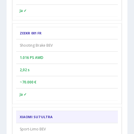
Ja ✓
ZEEKR 001 FR
Shooting Brake BEV
1.016 PS AWD
2,02 s
~70.000 €
Ja ✓
XIAOMI SU7 ULTRA
Sport-Limo BEV