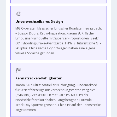
🎨
Unverwechselbares Design
MG Cyberster: klassischer britischer Roadster neu gedacht
– Scissor Doors, Retro-Inspiration. Xiaomi SU7: flache
Limousinen-Silhouette mit Supercar-Proportionen. Zeekr
001: Shooting-Brake-Avantgarde. HiPhi Z: futuristische GT-
Skulptur. Chinesische E-Sportwagen haben eine eigene
visuelle Sprache gefunden.
🏁
Rennstrecken-Fähigkeiten
Xiaomi SU7 Ultra: offizieller Nürburgring-Rundenrekord
für Serienfahrzeuge mit Verbrennungsmotor-Vergleich
(6:46 Min.). Zeekr 001 FR mit 1.016 PS. NIO EP9 als
Nordschleifenrekordhalter. Fangchengbao Formula:
Track-Day-Sportwagenserie. China ist auf der Rennstrecke
angekommen.