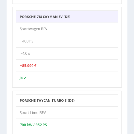
PORSCHE 718 CAYMAN EV (DE)
Sportwagen BEV
~400 PS
~4,0 s
~85.000 €
Ja ✓
PORSCHE TAYCAN TURBO S (DE)
Sport-Limo BEV
700 kW / 952 PS