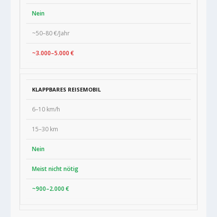
Nein
~50–80 €/Jahr
~3.000–5.000 €
KLAPPBARES REISEMOBIL
6–10 km/h
15–30 km
Nein
Meist nicht nötig
~900–2.000 €