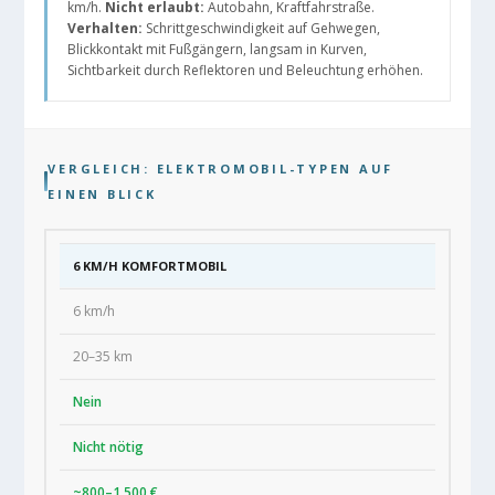
km/h.
Nicht erlaubt:
Autobahn, Kraftfahrstraße.
Verhalten:
Schrittgeschwindigkeit auf Gehwegen,
Blickkontakt mit Fußgängern, langsam in Kurven,
Sichtbarkeit durch Reflektoren und Beleuchtung erhöhen.
VERGLEICH: ELEKTROMOBIL-TYPEN AUF
EINEN BLICK
6 KM/H KOMFORTMOBIL
6 km/h
20–35 km
Nein
Nicht nötig
~800–1.500 €