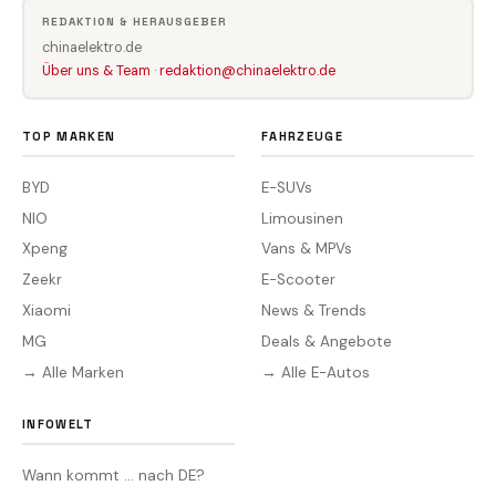
REDAKTION & HERAUSGEBER
chinaelektro.de
Über uns & Team
·
redaktion@chinaelektro.de
TOP MARKEN
FAHRZEUGE
BYD
E-SUVs
NIO
Limousinen
Xpeng
Vans & MPVs
Zeekr
E-Scooter
Xiaomi
News & Trends
MG
Deals & Angebote
→ Alle Marken
→ Alle E-Autos
INFOWELT
Wann kommt … nach DE?