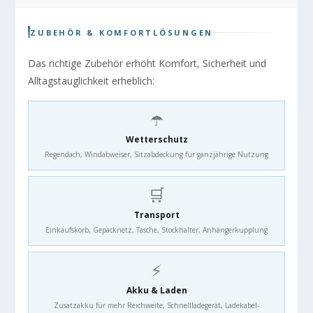
ZUBEHÖR & KOMFORTLÖSUNGEN
Das richtige Zubehör erhöht Komfort, Sicherheit und
Alltagstauglichkeit erheblich:
☂️
Wetterschutz
Regendach, Windabweiser, Sitzabdeckung für ganzjährige Nutzung
🛒
Transport
Einkaufskorb, Gepäcknetz, Tasche, Stockhalter, Anhängerkupplung
⚡
Akku & Laden
Zusatzakku für mehr Reichweite, Schnellladegerät, Ladekabel-