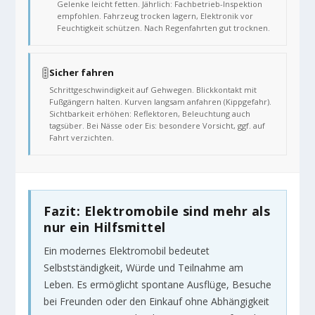
Gelenke leicht fetten. Jährlich: Fachbetrieb-Inspektion
empfohlen. Fahrzeug trocken lagern, Elektronik vor
Feuchtigkeit schützen. Nach Regenfahrten gut trocknen.
🚦
Sicher fahren
Schrittgeschwindigkeit auf Gehwegen. Blickkontakt mit
Fußgängern halten. Kurven langsam anfahren (Kippgefahr).
Sichtbarkeit erhöhen: Reflektoren, Beleuchtung auch
tagsüber. Bei Nässe oder Eis: besondere Vorsicht, ggf. auf
Fahrt verzichten.
Fazit: Elektromobile sind mehr als
nur ein Hilfsmittel
Ein modernes Elektromobil bedeutet
Selbstständigkeit, Würde und Teilnahme am
Leben. Es ermöglicht spontane Ausflüge, Besuche
bei Freunden oder den Einkauf ohne Abhängigkeit