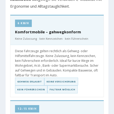
Ergonomie und Alltagstauglichkeit.
6 KM/H
Komfortmobile – gehwegkonform
Keine Zulassung · kein Kennzeichen · kein Führerschein
Diese Fahrzeuge gelten rechtlich als Gehweg- oder
Hilfsmittelfahrzeuge. Keine Zulassung, kein Kennzeichen,
kein Führerschein erforderlich. Ideal für kurze Wege im
Wohngebiet, Arzt-, Bank- oder Supermarktbesuche. Sicher
auf Gehwegen und in Gebäuden. Kompakte Bauweise, oft
faltbar für Transport im Auto.
GEHWEG ERLAUBT
KEINE VERSICHERUNG
KEIN FÜHRERSCHEIN
FALTBAR MÖGLICH
12–15 KM/H