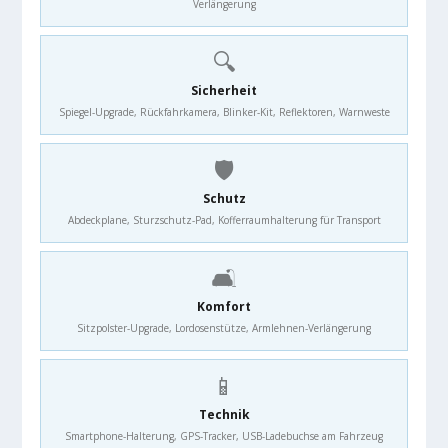
Verlängerung
🔍
Sicherheit
Spiegel-Upgrade, Rückfahrkamera, Blinker-Kit, Reflektoren, Warnweste
🛡️
Schutz
Abdeckplane, Sturzschutz-Pad, Kofferraumhalterung für Transport
🛋️
Komfort
Sitzpolster-Upgrade, Lordosenstütze, Armlehnen-Verlängerung
📱
Technik
Smartphone-Halterung, GPS-Tracker, USB-Ladebuchse am Fahrzeug