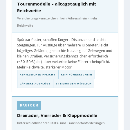
Tourenmodelle – alltagstauglich mit
Reichweite
Versicherungskennzeichen · kein Führerschein · mehr
Reichweite
Spürbar flotter, schaffen längere Distanzen und leichte
Steigungen. Für Ausflüge über mehrere Kilometer, leicht
hügeliges Gelände, gemischte Nutzung auf Gehwegen und
kleinen Straßen. Versicherungskennzeichen erforderlich
(~30–50 €/Jahr), aber weiterhin keine Führerscheinpflicht.
Mehr Reichweite, stärkerer Motor.
KENNZEICHEN PFLICHT
KEIN FÜHRERSCHEIN
LÄNGERE AUSFLÜGE
STEIGUNGEN MÖGLICH
BAUFORM
Dreiräder, Vierräder & Klappmodelle
Unterschiedliche Stabilitäts- und Transportanforderungen