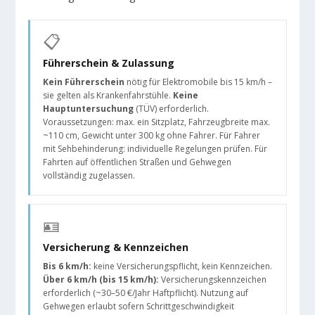
📋
Führerschein & Zulassung
Kein Führerschein
nötig für Elektromobile bis 15 km/h –
sie gelten als Krankenfahrstühle.
Keine
Hauptuntersuchung
(TÜV) erforderlich.
Voraussetzungen: max. ein Sitzplatz, Fahrzeugbreite max.
~110 cm, Gewicht unter 300 kg ohne Fahrer. Für Fahrer
mit Sehbehinderung: individuelle Regelungen prüfen. Für
Fahrten auf öffentlichen Straßen und Gehwegen
vollständig zugelassen.
🪪
Versicherung & Kennzeichen
Bis 6 km/h:
keine Versicherungspflicht, kein Kennzeichen.
Über 6 km/h (bis 15 km/h):
Versicherungskennzeichen
erforderlich (~30–50 €/Jahr Haftpflicht). Nutzung auf
Gehwegen erlaubt sofern Schrittgeschwindigkeit