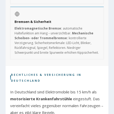
🛑
Bremsen & Sicherheit
Elektromagnetische Bremse:
automatische
Haltefunktion am Hang – unverzichtbar.
Mechanische
Scheiben- oder Trommelbremse:
kontrollierte
Verzögerung. Sicherheitsmerkmale: LED-Licht, Blinker,
Rückfahrsignal, Spiegel, Reflektoren. Niedriger
Schwerpunkt und breite Spurweite erhöhen Kippsicherheit.
RECHTLICHES & VERSICHERUNG IN
DEUTSCHLAND
In Deutschland sind Elektromobile bis 15 km/h als
motorisierte Krankenfahrstühle
eingestuft. Das
vereinfacht vieles gegenüber normalen Fahrzeugen –
aber es gibt klare Regeln.