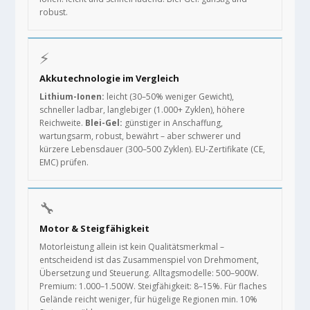
robust.
⚡
Akkutechnologie im Vergleich
Lithium-Ionen:
leicht (30–50% weniger Gewicht),
schneller ladbar, langlebiger (1.000+ Zyklen), höhere
Reichweite.
Blei-Gel:
günstiger in Anschaffung,
wartungsarm, robust, bewährt – aber schwerer und
kürzere Lebensdauer (300–500 Zyklen). EU-Zertifikate (CE,
EMC) prüfen.
🔧
Motor & Steigfähigkeit
Motorleistung allein ist kein Qualitätsmerkmal –
entscheidend ist das Zusammenspiel von Drehmoment,
Übersetzung und Steuerung. Alltagsmodelle: 500–900W.
Premium: 1.000–1.500W. Steigfähigkeit: 8–15%. Für flaches
Gelände reicht weniger, für hügelige Regionen min. 10%