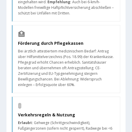
eingehalten wird.
Empfehlung:
Auch bei 6-km/h-
Modellen freiwillige Haftpflichtversicherung abschließen –
schützt bei Unfällen mit Dritten.
🏥
Förderung durch Pflegekassen
Bei ärztlich attestiertem medizinischem Bedarf: Antrag
über Hilfsmittelverzeichnis (Pos. 18.99) der Krankenkasse.
Pflegegrad erhöht Chancen erheblich. Sanitätshäuser
beraten und übernehmen oft Antragsstellung. CE-
Zertifizierung und EU-Typgenehmigung steigern
Bewilligungschancen. Bei Ablehnung: Widerspruch
einlegen – Erfolgsquote über 60%.
🚦
Verkehrsregeln & Nutzung
Erlaubt:
Gehwege (Schrittgeschwindigkeit),
Fußgängerzonen (sofern nicht gesperrt), Radwege bei <6