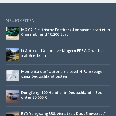
NEUIGKEITEN
MG 07: Elektrische Fastback-Limousine startet in
China ab rund 16.200 Euro
Li Auto und Xiaomi verlängern EREV-Ölwechsel
auf drei Jahre
Momenta darf autonome Level-4-Fahrzeuge in
ganz Deutschland testen
Dongfeng: 100 Händler in Deutschland – Box
unter 20.000 €
BYD Yangwang U8L Viersitzer: Das „Snowcrest“-