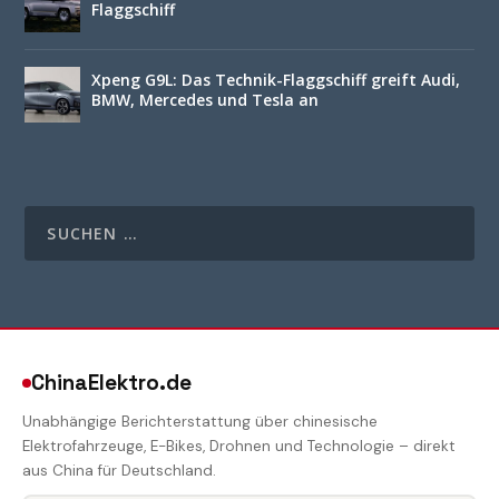
Flaggschiff
Xpeng G9L: Das Technik-Flaggschiff greift Audi,
BMW, Mercedes und Tesla an
ChinaElektro.de
Unabhängige Berichterstattung über chinesische
Elektrofahrzeuge, E-Bikes, Drohnen und Technologie – direkt
aus China für Deutschland.