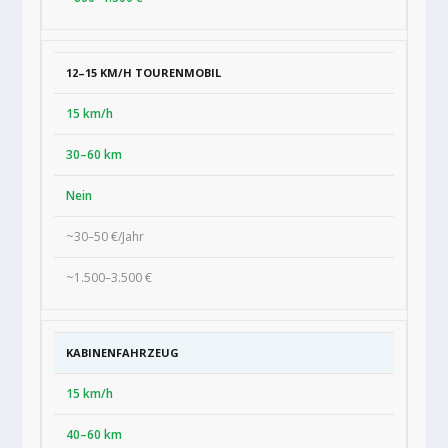
12–15 KM/H TOURENMOBIL
15 km/h
30–60 km
Nein
~30–50 €/Jahr
~1.500–3.500 €
KABINENFAHRZEUG
15 km/h
40–60 km