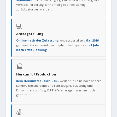
Verstoß: Förderung kann anteilig oder vollständig
zurückgefordert werden.
💻
Antragstellung
Online nach der Zulassung
. Antragsportal seit
Mai 2026
geöffnet. Rückwirkend beantragbar. Frist: spätestens
1 Jahr
nach Erstzulassung
.
🏭
Herkunft / Produktion
Kein Herkunftsausschluss
– weder für China noch andere
Länder. Entscheidend sind Fahrzeugart, Zulassung und
Einkommensprüfung. EU-Präferenzregeln werden noch
geprüft.
💰