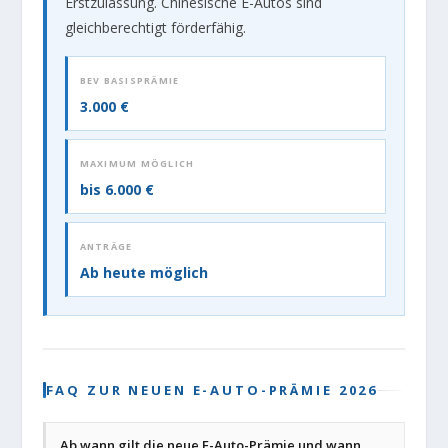
Erstzulassung. Chinesische E-Autos sind
gleichberechtigt förderfähig.
BEV BASISPRÄMIE
3.000 €
MAXIMUM MÖGLICH
bis 6.000 €
ANTRÄGE
Ab heute möglich
FAQ ZUR NEUEN E-AUTO-PRÄMIE 2026
Ab wann gilt die neue E-Auto-Prämie und wann