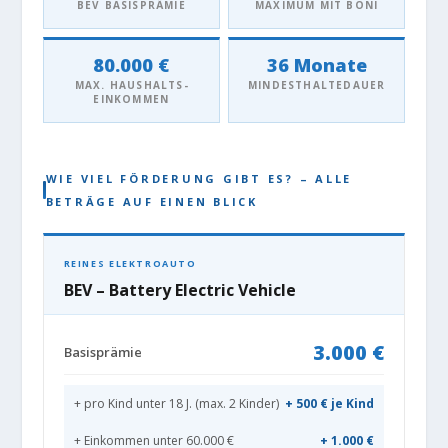
BEV BASIS­PRÄMIE
MAXIMUM MIT BONI
80.000 €
36 Monate
MAX. HAUSHALTS­
MINDEST­HALTEDAUER
EINKOMMEN
WIE VIEL FÖRDERUNG GIBT ES? – ALLE
BETRÄGE AUF EINEN BLICK
REINES ELEKTROAUTO
BEV – Battery Electric Vehicle
3.000 €
Basisprämie
+ pro Kind unter 18 J. (max. 2 Kinder)
+ 500 € je Kind
+ Einkommen unter 60.000 €
+ 1.000 €