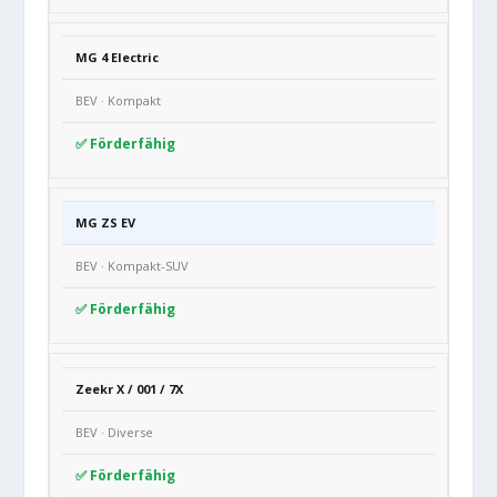
MG 4 Electric
BEV · Kompakt
✅ Förderfähig
MG ZS EV
BEV · Kompakt-SUV
✅ Förderfähig
Zeekr X / 001 / 7X
BEV · Diverse
✅ Förderfähig