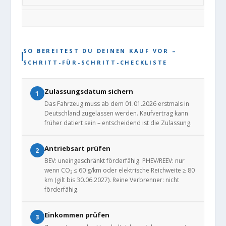
SO BEREITEST DU DEINEN KAUF VOR –
SCHRITT-FÜR-SCHRITT-CHECKLISTE
Zulassungsdatum sichern
1
Das Fahrzeug muss ab dem 01.01.2026 erstmals in
Deutschland zugelassen werden. Kaufvertrag kann
früher datiert sein – entscheidend ist die Zulassung.
Antriebsart prüfen
2
BEV: uneingeschränkt förderfähig. PHEV/REEV: nur
wenn CO₂ ≤ 60 g/km oder elektrische Reichweite ≥ 80
km (gilt bis 30.06.2027). Reine Verbrenner: nicht
förderfähig.
Einkommen prüfen
3