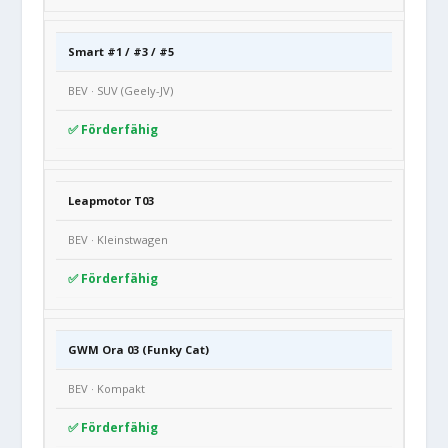
Smart #1 / #3 / #5
BEV · SUV (Geely-JV)
✅ Förderfähig
Leapmotor T03
BEV · Kleinstwagen
✅ Förderfähig
GWM Ora 03 (Funky Cat)
BEV · Kompakt
✅ Förderfähig