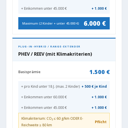
+ Einkommen unter 45.000 €
+ 1.000 €
6.000 €
Maximum (2 Kinder + unter 45.000 €)
PLUG-IN-HYBRID / RANGE-EXTENDER
PHEV / REEV (mit Klimakriterien)
1.500 €
Basisprämie
+ pro Kind unter 18 J. (max. 2 Kinder)
+ 500 € je Kind
+ Einkommen unter 60.000 €
+ 1.000 €
+ Einkommen unter 45.000 €
+ 1.000 €
Klimakriterium: CO₂ ≤ 60 g/km ODER E-
Pflicht
Reichweite ≥ 80 km