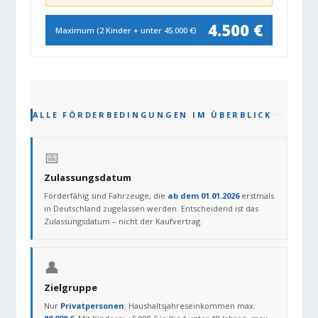
4.500 €
Maximum (2 Kinder + unter 45.000 €)
ALLE FÖRDERBEDINGUNGEN IM ÜBERBLICK
📅
Zulassungsdatum
Förderfähig sind Fahrzeuge, die
ab dem 01.01.2026
erstmals
in Deutschland zugelassen werden. Entscheidend ist das
Zulassungsdatum – nicht der Kaufvertrag.
👤
Zielgruppe
Nur
Privatpersonen
. Haushaltsjahreseinkommen max.