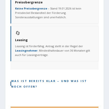
Preisobergrenze
Keine Preisobergrenze
– Stand 19.01.2026 ist kein
Preisdeckel Bestandteil der Förderung.
Sonderausstattungen sind unerheblich.
🔄
Leasing
Leasing ist förderfähig. Antrag stellt in der Regel der
Leasingnehmer
. Mindesthaltedauer von 36 Monaten gilt
auch für Leasingverträge.
WAS IST BEREITS KLAR – UND WAS IST
NOCH OFFEN?