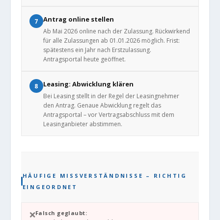
Antrag online stellen
7
Ab Mai 2026 online nach der Zulassung. Rückwirkend
für alle Zulassungen ab 01.01.2026 möglich. Frist:
spätestens ein Jahr nach Erstzulassung.
Antragsportal heute geöffnet.
Leasing: Abwicklung klären
8
Bei Leasing stellt in der Regel der Leasingnehmer
den Antrag. Genaue Abwicklung regelt das
Antragsportal – vor Vertragsabschluss mit dem
Leasinganbieter abstimmen.
HÄUFIGE MISSVERSTÄNDNISSE – RICHTIG
EINGEORDNET
❌
Falsch geglaubt: