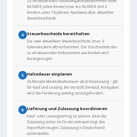
Zu versteuerndes Haushaltsjahreseinkommen unter
80.000 € (ohne Kinder) bzw. bis 90.000 € (mit 2
Kindern unter 18 Jahren). Nachweis über aktuellste
Steuerbescheide.
Steuerbescheide bereithalten
4
Die zwei aktuellsten Steuerbescheide (max. 3
Kalenderjahre alt) vorbereiten. Der Durchschnitt des
zu versteuernden Einkommens aus beiden wird
herangezogen.
Haltedauer einplanen
5
36 Monate Mindesthaltedauer ab Erstzulassung – gilt
für Kauf und Leasing. Bei Verstoß (Verkauf, Rückgabe)
wird die Förderung anteilig zurückgefordert.
Lieferung und Zulassung koordinieren
6
Kauf- oder Leasingvertrag so planen, dass die
Zulassung sicher im Förderzeitraum liegt. Bei
Importfahrzeugen: Zulassung in Deutschland
sicherstellen.