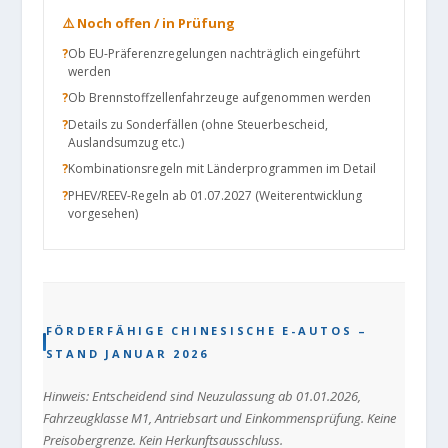
⚠️ Noch offen / in Prüfung
Ob EU-Präferenzregelungen nachträglich eingeführt
werden
Ob Brennstoffzellenfahrzeuge aufgenommen werden
Details zu Sonderfällen (ohne Steuerbescheid,
Auslandsumzug etc.)
Kombinationsregeln mit Länderprogrammen im Detail
PHEV/REEV-Regeln ab 01.07.2027 (Weiterentwicklung
vorgesehen)
FÖRDERFÄHIGE CHINESISCHE E-AUTOS –
STAND JANUAR 2026
Hinweis: Entscheidend sind Neuzulassung ab 01.01.2026,
Fahrzeugklasse M1, Antriebsart und Einkommensprüfung. Keine
Preisobergrenze. Kein Herkunftsausschluss.