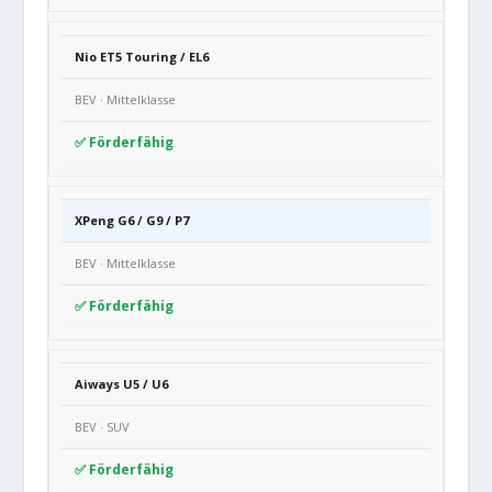
Nio ET5 Touring / EL6
BEV · Mittelklasse
✅ Förderfähig
XPeng G6 / G9 / P7
BEV · Mittelklasse
✅ Förderfähig
Aiways U5 / U6
BEV · SUV
✅ Förderfähig