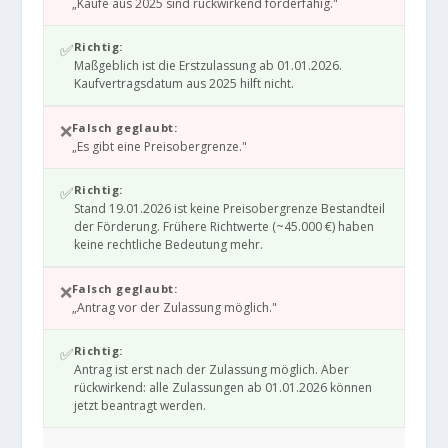
„Käufe aus 2025 sind rückwirkend förderfähig."
✅
Richtig:
Maßgeblich ist die Erstzulassung ab 01.01.2026.
Kaufvertragsdatum aus 2025 hilft nicht.
❌
Falsch geglaubt:
„Es gibt eine Preisobergrenze."
✅
Richtig:
Stand 19.01.2026 ist keine Preisobergrenze Bestandteil
der Förderung. Frühere Richtwerte (~45.000 €) haben
keine rechtliche Bedeutung mehr.
❌
Falsch geglaubt:
„Antrag vor der Zulassung möglich."
✅
Richtig:
Antrag ist erst nach der Zulassung möglich. Aber
rückwirkend: alle Zulassungen ab 01.01.2026 können
jetzt beantragt werden.