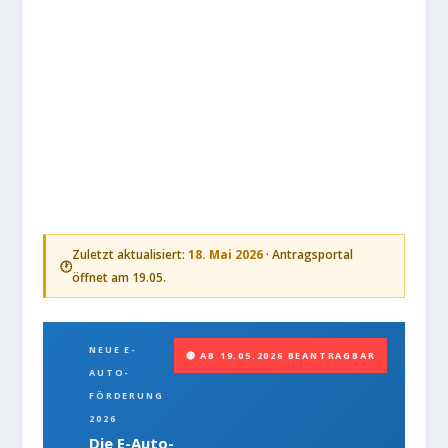
Zuletzt aktualisiert:
18. Mai 2026
· Antragsportal
🕐
öffnet am 19.05.
NEUE E-
🔴 AB 19.05.2026 BEANTRAGBAR
AUTO-
FÖRDERUNG
2026
Die E-Auto-