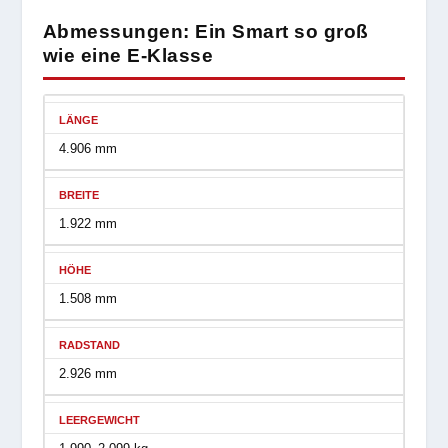
Abmessungen: Ein Smart so groß
wie eine E-Klasse
LÄNGE
4.906 mm
BREITE
1.922 mm
HÖHE
1.508 mm
RADSTAND
2.926 mm
LEERGEWICHT