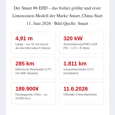
Der Smart #6 EHD – das bisher größte und erste
Limousinen-Modell der Marke Smart, China-Start
11. Juni 2026 · Bild-Quelle: Smart
4,91 m
320 kW
Länge – nur 43 mm kürzer
Systemleistung PHEV (429
als eine Mercedes E-Klasse
PS) – 1,5T + E-Motor
285 km
1.811 km
Elektrische Reichweite CLTC
Gesamtreichweite CLTC
(41 kWh-Variante)
(kombiniert)
189.900¥
11.6.2026
Einstiegspreis China – ca.
Offizieller China-Marktstart
24.000 Euro