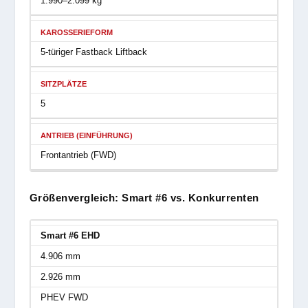
1.990–2.099 kg
KAROSSERIEFORM
5-türiger Fastback Liftback
SITZPLÄTZE
5
ANTRIEB (EINFÜHRUNG)
Frontantrieb (FWD)
Größenvergleich: Smart #6 vs. Konkurrenten
Smart #6 EHD
4.906 mm
2.926 mm
PHEV FWD