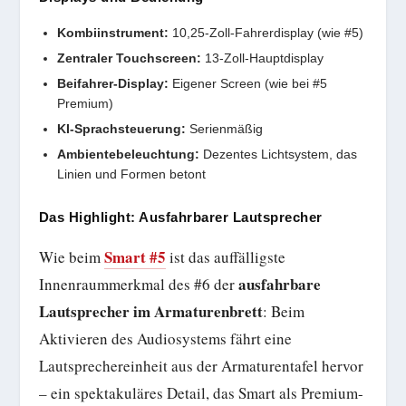
Kombiinstrument:
10,25-Zoll-Fahrerdisplay (wie #5)
Zentraler Touchscreen:
13-Zoll-Hauptdisplay
Beifahrer-Display:
Eigener Screen (wie bei #5
Premium)
KI-Sprachsteuerung:
Serienmäßig
Ambientebeleuchtung:
Dezentes Lichtsystem, das
Linien und Formen betont
Das Highlight: Ausfahrbarer Lautsprecher
Smart #5
Wie beim
ist das auffälligste
ausfahrbare
Innenraummerkmal des #6 der
Lautsprecher im Armaturenbrett
: Beim
Aktivieren des Audiosystems fährt eine
Lautsprechereinheit aus der Armaturentafel hervor
– ein spektakuläres Detail, das Smart als Premium-