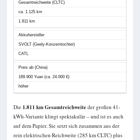
Gesamtreichweite (CLTC)
ca. 1.125 km
1.811 km
Akkuhersteller
SVOLT (Geely-Konzerntochter)
CATL
Preis ab (China)
189.900 Yuan (ca. 24.000 €)
höher
1.811 km Gesamtreichweite
Die
der großen 41-
kWh-Variante klingt spektakulär – und ist es auch
auf dem Papier. Sie setzt sich zusammen aus der
rein elektrischen Reichweite (285 km CLTC) plus