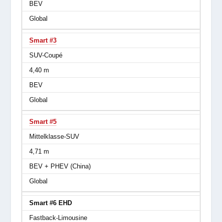
BEV
Global
Smart #3
SUV-Coupé
4,40 m
BEV
Global
Smart #5
Mittelklasse-SUV
4,71 m
BEV + PHEV (China)
Global
Smart #6 EHD
Fastback-Limousine