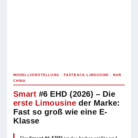
MODELLVORSTELLUNG · FASTBACK-LIMOUSINE · NUR
CHINA
Smart
#6 EHD (2026) – Die
erste Limousine
der Marke:
Fast so groß wie eine E-
Klasse
Smart #6 EHD
Der
ist das bisher größte und