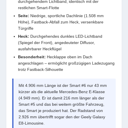
durchgehendem Lichtband, identisch mit der
restlichen Smart-Flotte
Seite:
Niedrige, sportliche Dachlinie (1.508 mm
Höhe), Fastback-Abfall zum Heck, versenkbare
Türgriffe
Heck:
Durchgehendes dunkles LED-Lichtband
(Spiegel der Front), angedeuteter Diffusor,
ausfahrbarer Heckflügel
Besonderheit:
Hecklappe oben im Dach
angeschlagen – ermöglicht großzügigen Ladezugang
trotz Fastback-Silhouette
Mit 4.906 mm Länge ist der Smart #6 nur 43 mm
kürzer als die aktuelle Mercedes-Benz E-Klasse
(4.949 mm). Er ist damit 216 mm länger als der
Smart #5 und das bei weitem größte Fahrzeug,
das Smart je produziert hat. Der Radstand von
2.926 mm übertrifft sogar den der Geely Galaxy
E8-Limousine.