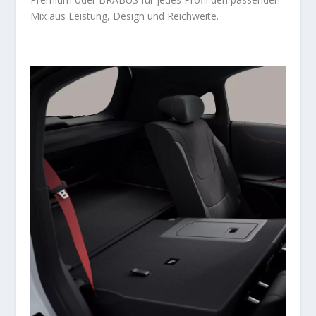
Mix aus Leistung, Design und Reichweite.