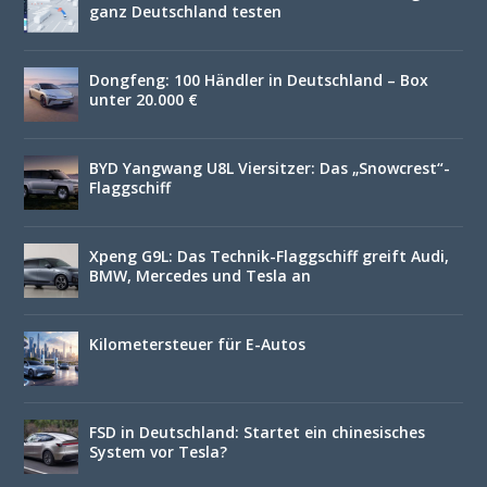
ganz Deutschland testen
Dongfeng: 100 Händler in Deutschland – Box
unter 20.000 €
BYD Yangwang U8L Viersitzer: Das „Snowcrest“-
Flaggschiff
Xpeng G9L: Das Technik-Flaggschiff greift Audi,
BMW, Mercedes und Tesla an
Kilometersteuer für E-Autos
FSD in Deutschland: Startet ein chinesisches
System vor Tesla?