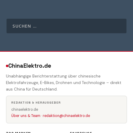
ChinaElektro.de
Unabhängige Berichterstattung über chinesische
Elektrofahrzeuge, E-Bikes, Drohnen und Technologie – direkt
aus China für Deutschland.
REDAKTION & HERAUSGEBER
chinaelektro.de
Über uns & Team
·
redaktion@chinaelektro.de