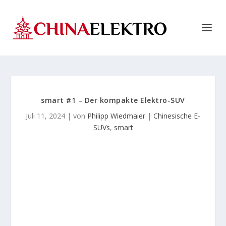
smart #1 – Der kompakte Elektro-SUV
Juli 11, 2024
| von
Philipp Wiedmaier
|
Chinesische E-
SUVs
,
smart