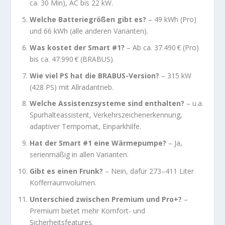
ca. 30 Min), AC bis 22 kW.
Welche Batteriegrößen gibt es?
– 49 kWh (Pro)
und 66 kWh (alle anderen Varianten).
Was kostet der Smart #1?
– Ab ca. 37.490 € (Pro)
bis ca. 47.990 € (BRABUS).
Wie viel PS hat die BRABUS-Version?
– 315 kW
(428 PS) mit Allradantrieb.
Welche Assistenzsysteme sind enthalten?
– u.a.
Spurhalteassistent, Verkehrszeichenerkennung,
adaptiver Tempomat, Einparkhilfe.
Hat der Smart #1 eine Wärmepumpe?
– Ja,
serienmäßig in allen Varianten.
Gibt es einen Frunk?
– Nein, dafür 273–411 Liter
Kofferraumvolumen.
Unterschied zwischen Premium und Pro+?
–
Premium bietet mehr Komfort- und
Sicherheitsfeatures.