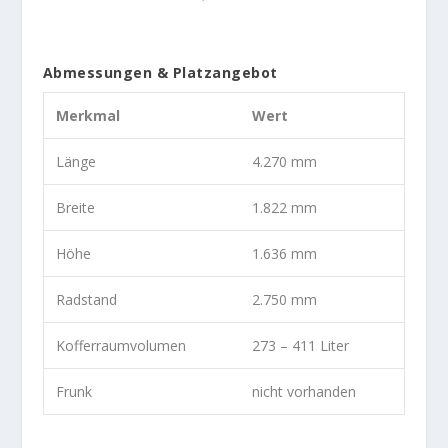
Abmessungen & Platzangebot
Merkmal
Wert
Länge
4.270 mm
Breite
1.822 mm
Höhe
1.636 mm
Radstand
2.750 mm
Kofferraumvolumen
273 – 411 Liter
Frunk
nicht vorhanden