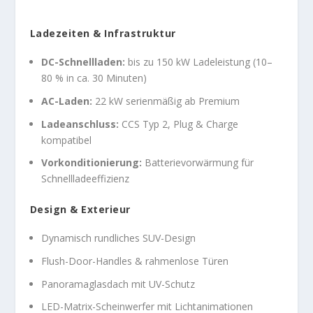
Ladezeiten & Infrastruktur
DC-Schnellladen:
bis zu 150 kW Ladeleistung (10–
80 % in ca. 30 Minuten)
AC-Laden:
22 kW serienmäßig ab Premium
Ladeanschluss:
CCS Typ 2, Plug & Charge
kompatibel
Vorkonditionierung:
Batterievorwärmung für
Schnellladeeffizienz
Design & Exterieur
Dynamisch rundliches SUV-Design
Flush-Door-Handles & rahmenlose Türen
Panoramaglasdach mit UV-Schutz
LED-Matrix-Scheinwerfer mit Lichtanimationen