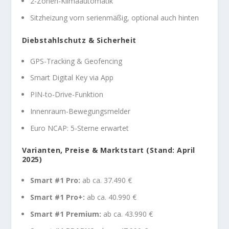
2-Zonen-Klimaautomatik
Sitzheizung vorn serienmäßig, optional auch hinten
Diebstahlschutz & Sicherheit
GPS-Tracking & Geofencing
Smart Digital Key via App
PIN-to-Drive-Funktion
Innenraum-Bewegungsmelder
Euro NCAP: 5-Sterne erwartet
Varianten, Preise & Marktstart (Stand: April
2025)
Smart #1 Pro:
ab ca. 37.490 €
Smart #1 Pro+:
ab ca. 40.990 €
Smart #1 Premium:
ab ca. 43.990 €