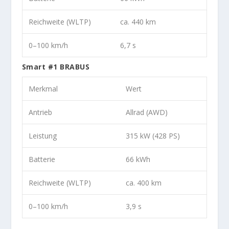
Reichweite (WLTP)
ca. 440 km
0–100 km/h
6,7 s
Smart #1 BRABUS
Merkmal
Wert
Antrieb
Allrad (AWD)
Leistung
315 kW (428 PS)
Batterie
66 kWh
Reichweite (WLTP)
ca. 400 km
0–100 km/h
3,9 s