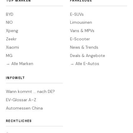
TOP MARKEN
FAHRZEUGE
BYD
E-SUVs
NIO
Limousinen
Xpeng
Vans & MPVs
Zeekr
E-Scooter
Xiaomi
News & Trends
MG
Deals & Angebote
→ Alle Marken
→ Alle E-Autos
INFOWELT
Wann kommt … nach DE?
EV-Glossar A–Z
Automessen China
RECHTLICHES