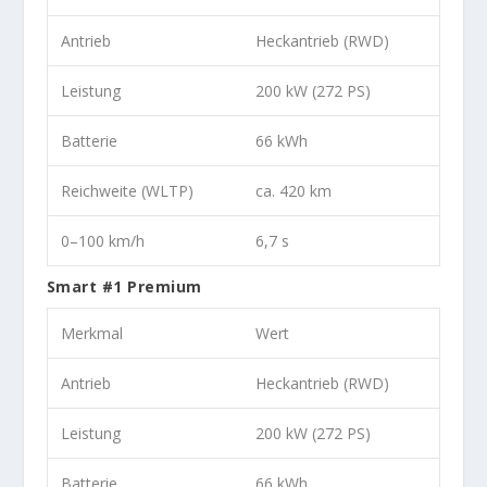
Antrieb
Heckantrieb (RWD)
Leistung
200 kW (272 PS)
Batterie
66 kWh
Reichweite (WLTP)
ca. 420 km
0–100 km/h
6,7 s
Smart #1 Premium
Merkmal
Wert
Antrieb
Heckantrieb (RWD)
Leistung
200 kW (272 PS)
Batterie
66 kWh