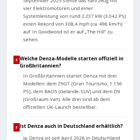
September 2025 stellte das Fahrzeug mit
vier Elektromotoren und einer
Systemleistung von rund 2.237 kW (3.042 PS)
einen Rekord von 308,4 mph (ca. 496 km/h)
auf. In Goodwood ist er auf „The Hill“ zu
sehen.
Welche Denza-Modelle starten offiziell in
Großbritannien?
In Großbritannien startet Denza mit drei
Modellen: dem Z9GT (Gran Tourismo, 1.156
PS), dem BAO5 (Gelände-SUV) und dem D9
(Großraum-Van). Alle drei sind ab dem
offiziellen UK-Launch bestellbar.
Ist Denza auch in Deutschland erhältlich?
Ja. Denza ist seit April 2026 in Deutschland