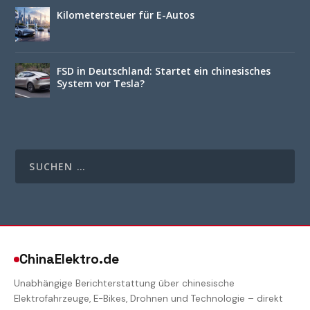
Kilometersteuer für E-Autos
FSD in Deutschland: Startet ein chinesisches
System vor Tesla?
ChinaElektro.de
Unabhängige Berichterstattung über chinesische
Elektrofahrzeuge, E-Bikes, Drohnen und Technologie – direkt