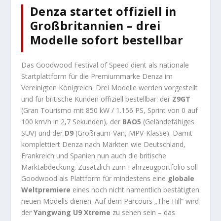
Denza startet offiziell in
Großbritannien – drei
Modelle sofort bestellbar
Das Goodwood Festival of Speed dient als nationale
Startplattform für die Premiummarke Denza im
Vereinigten Königreich. Drei Modelle werden vorgestellt
und für britische Kunden offiziell bestellbar: der
Z9GT
(Gran Tourismo mit 850 kW / 1.156 PS, Sprint von 0 auf
100 km/h in 2,7 Sekunden), der
BAO5
(Geländefähiges
SUV) und der
D9
(Großraum-Van, MPV-Klasse). Damit
komplettiert Denza nach Märkten wie Deutschland,
Frankreich und Spanien nun auch die britische
Marktabdeckung. Zusätzlich zum Fahrzeugportfolio soll
Goodwood als Plattform für mindestens eine
globale
Weltpremiere
eines noch nicht namentlich bestätigten
neuen Modells dienen. Auf dem Parcours „The Hill“ wird
der
Yangwang U9 Xtreme
zu sehen sein – das