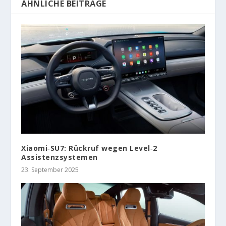
ÄHNLICHE BEITRÄGE
Xiaomi‑SU7: Rückruf wegen Level‑2
Assistenzsystemen
23. September 2025