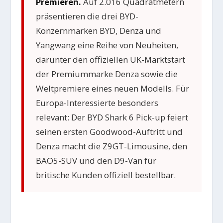
Premieren.
Auf 2.016 Quadratmetern
präsentieren die drei BYD-
Konzernmarken BYD, Denza und
Yangwang eine Reihe von Neuheiten,
darunter den offiziellen UK-Marktstart
der Premiummarke Denza sowie die
Weltpremiere eines neuen Modells. Für
Europa-Interessierte besonders
relevant: Der BYD Shark 6 Pick-up feiert
seinen ersten Goodwood-Auftritt und
Denza macht die Z9GT-Limousine, den
BAO5-SUV und den D9-Van für
britische Kunden offiziell bestellbar.