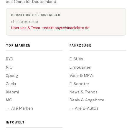
aus China für Deutschland.
REDAKTION & HERAUSGEBER
chinaelektro.de
Über uns & Team
·
redaktion@chinaelektro.de
TOP MARKEN
FAHRZEUGE
BYD
E-SUVs
NIO
Limousinen
Xpeng
Vans & MPVs
Zeekr
E-Scooter
Xiaomi
News & Trends
MG
Deals & Angebote
→ Alle Marken
→ Alle E-Autos
INFOWELT