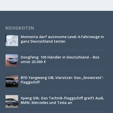
NEUIGKEITEN
Momenta darf autonome Level-4-Fahrzeuge in
ganz Deutschland testen
Dongfeng: 100 Händler in Deutschland – Box
unter 20.000 €
BYD Yangwang U8L Viersitzer: Das „Snowcrest“-
Flaggschiff
Xpeng G9L: Das Technik-Flaggschiff greift Audi,
BMW, Mercedes und Tesla an