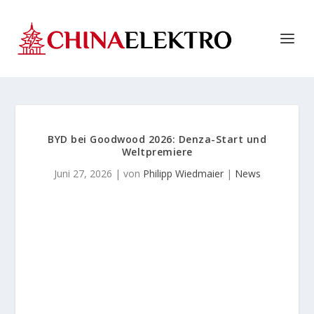
BYD bei Goodwood 2026: Denza-Start und
Weltpremiere
Juni 27, 2026
| von
Philipp Wiedmaier
|
News