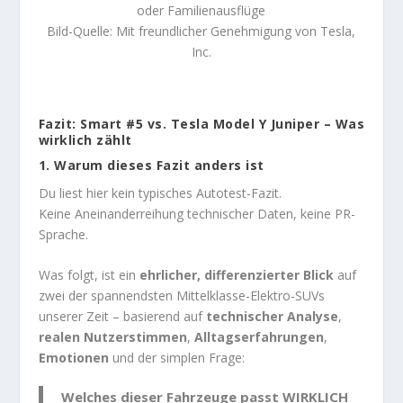
oder Familienausflüge
Bild-Quelle: Mit freundlicher Genehmigung von Tesla,
Inc.
Fazit: Smart #5 vs. Tesla Model Y Juniper – Was
wirklich zählt
1. Warum dieses Fazit anders ist
Du liest hier kein typisches Autotest-Fazit.
Keine Aneinanderreihung technischer Daten, keine PR-
Sprache.
Was folgt, ist ein
ehrlicher, differenzierter Blick
auf
zwei der spannendsten Mittelklasse-Elektro-SUVs
unserer Zeit – basierend auf
technischer Analyse
,
realen Nutzerstimmen
,
Alltagserfahrungen
,
Emotionen
und der simplen Frage:
Welches dieser Fahrzeuge passt WIRKLICH