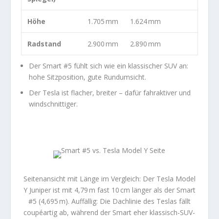
Höhe
1.705 mm
1.624 mm
Radstand
2.900 mm
2.890 mm
Der Smart #5 fühlt sich wie ein klassischer SUV an:
hohe Sitzposition, gute Rundumsicht.
Der Tesla ist flacher, breiter – dafür fahraktiver und
windschnittiger.
Seitenansicht mit Länge im Vergleich: Der Tesla Model
Y Juniper ist mit 4,79 m fast 10 cm länger als der Smart
#5 (4,695 m). Auffällig: Die Dachlinie des Teslas fällt
coupéartig ab, während der Smart eher klassisch-SUV-