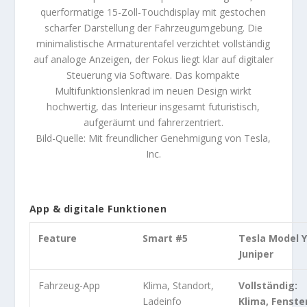
querformatige 15-Zoll-Touchdisplay mit gestochen
scharfer Darstellung der Fahrzeugumgebung. Die
minimalistische Armaturentafel verzichtet vollständig
auf analoge Anzeigen, der Fokus liegt klar auf digitaler
Steuerung via Software. Das kompakte
Multifunktionslenkrad im neuen Design wirkt
hochwertig, das Interieur insgesamt futuristisch,
aufgeräumt und fahrerzentriert.
Bild-Quelle: Mit freundlicher Genehmigung von Tesla,
Inc.
App & digitale Funktionen
Feature
Smart #5
Tesla Model Y
Juniper
Fahrzeug-App
Klima, Standort,
Vollständig:
Ladeinfo
Klima, Fenster