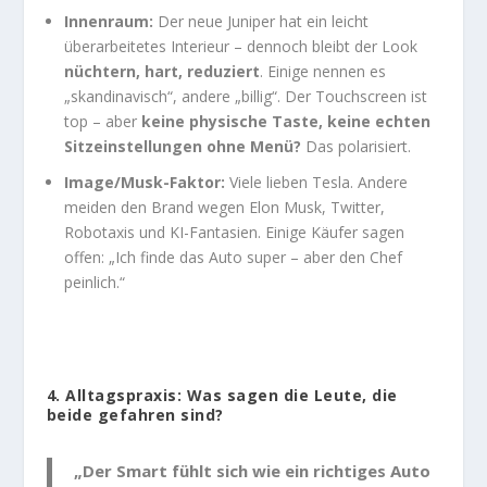
Innenraum:
Der neue Juniper hat ein leicht
überarbeitetes Interieur – dennoch bleibt der Look
nüchtern, hart, reduziert
. Einige nennen es
„skandinavisch“, andere „billig“. Der Touchscreen ist
top – aber
keine physische Taste, keine echten
Sitzeinstellungen ohne Menü?
Das polarisiert.
Image/Musk-Faktor:
Viele lieben Tesla. Andere
meiden den Brand wegen Elon Musk, Twitter,
Robotaxis und KI-Fantasien. Einige Käufer sagen
offen: „Ich finde das Auto super – aber den Chef
peinlich.“
4. Alltagspraxis: Was sagen die Leute, die
beide gefahren sind?
„Der Smart fühlt sich wie ein richtiges Auto