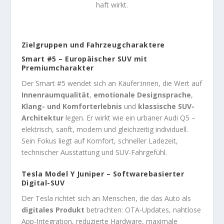
haft wirkt.
Zielgruppen und Fahrzeugcharaktere
Smart #5 – Europäischer SUV mit
Premiumcharakter
Der Smart #5 wendet sich an Käufer:innen, die Wert auf
Innenraumqualität
,
emotionale Designsprache
,
Klang- und Komforterlebnis
und
klassische SUV-
Architektur
legen. Er wirkt wie ein urbaner Audi Q5 –
elektrisch, sanft, modern und gleichzeitig individuell.
Sein Fokus liegt auf Komfort, schneller Ladezeit,
technischer Ausstattung und SUV-Fahrgefühl.
Tesla Model Y Juniper – Softwarebasierter
Digital-SUV
Der Tesla richtet sich an Menschen, die das Auto als
digitales Produkt
betrachten: OTA-Updates, nahtlose
App-Integration, reduzierte Hardware, maximale