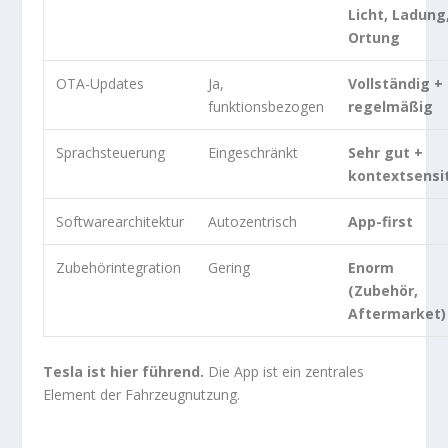
Licht, Ladung
Ortung
OTA-Updates
Ja,
Vollständig +
funktionsbezogen
regelmäßig
Sprachsteuerung
Eingeschränkt
Sehr gut +
kontextsensit
Softwarearchitektur
Autozentrisch
App-first
Zubehörintegration
Gering
Enorm
(Zubehör,
Aftermarket)
Tesla ist hier führend.
Die App ist ein zentrales
Element der Fahrzeugnutzung.