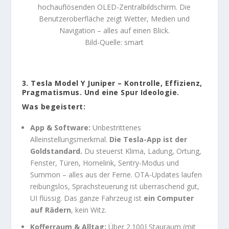
hochauflösenden OLED-Zentralbildschirm. Die
Benutzeroberfläche zeigt Wetter, Medien und
Navigation – alles auf einen Blick.
Bild-Quelle: smart
3. Tesla Model Y Juniper – Kontrolle, Effizienz,
Pragmatismus. Und eine Spur Ideologie.
Was begeistert:
App & Software:
Unbestrittenes
Alleinstellungsmerkmal.
Die Tesla-App ist der
Goldstandard.
Du steuerst Klima, Ladung, Ortung,
Fenster, Türen, Homelink, Sentry-Modus und
Summon – alles aus der Ferne. OTA-Updates laufen
reibungslos, Sprachsteuerung ist überraschend gut,
UI flüssig. Das ganze Fahrzeug ist
ein Computer
auf Rädern
, kein Witz.
Kofferraum & Alltag:
Über 2.100 l Stauraum (mit