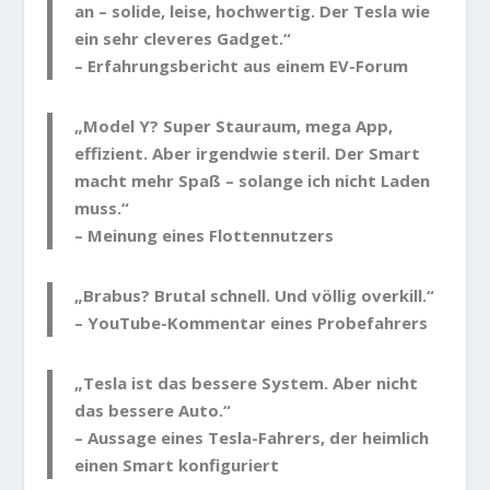
an – solide, leise, hochwertig. Der Tesla wie
ein sehr cleveres Gadget.“
– Erfahrungsbericht aus einem EV-Forum
„Model Y? Super Stauraum, mega App,
effizient. Aber irgendwie steril. Der Smart
macht mehr Spaß – solange ich nicht Laden
muss.“
– Meinung eines Flottennutzers
„Brabus? Brutal schnell. Und völlig overkill.“
– YouTube-Kommentar eines Probefahrers
„Tesla ist das bessere System. Aber nicht
das bessere Auto.“
– Aussage eines Tesla-Fahrers, der heimlich
einen Smart konfiguriert