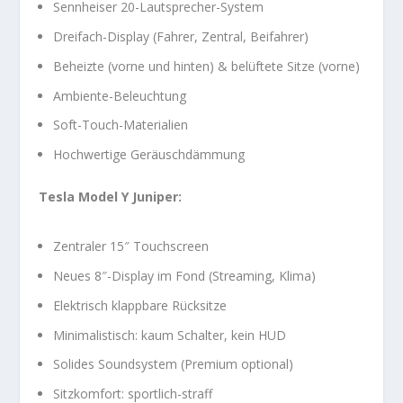
Sennheiser 20-Lautsprecher-System
Dreifach-Display (Fahrer, Zentral, Beifahrer)
Beheizte (vorne und hinten) & belüftete Sitze (vorne)
Ambiente-Beleuchtung
Soft-Touch-Materialien
Hochwertige Geräuschdämmung
Tesla Model Y Juniper:
Zentraler 15″ Touchscreen
Neues 8″-Display im Fond (Streaming, Klima)
Elektrisch klappbare Rücksitze
Minimalistisch: kaum Schalter, kein HUD
Solides Soundsystem (Premium optional)
Sitzkomfort: sportlich-straff