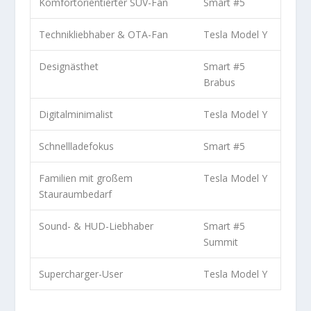
Komfortorientierter SUV-Fan
Smart #5
Technikliebhaber & OTA-Fan
Tesla Model Y
Designästhet
Smart #5
Brabus
Digitalminimalist
Tesla Model Y
Schnellladefokus
Smart #5
Familien mit großem
Tesla Model Y
Stauraumbedarf
Sound- & HUD-Liebhaber
Smart #5
Summit
Supercharger-User
Tesla Model Y