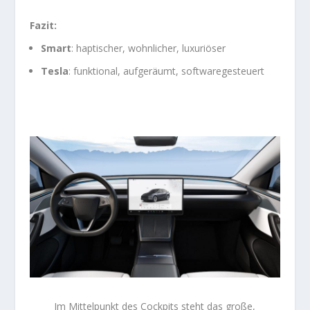
Fazit:
Smart
: haptischer, wohnlicher, luxuriöser
Tesla
: funktional, aufgeräumt, softwaregesteuert
Im Mittelpunkt des Cockpits steht das große,