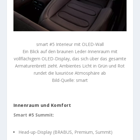
smart #5 Interieur mit OLED-Wall
Ein Blick auf den braunen Leder-Innenraum mit
vollflächigem OLED-Display, das sich über das gesamte
Armaturenbrett zieht. Ambientes Licht in Grün und Rot
rundet die luxuriöse Atmosphäre ab
Bild-Quelle: smart
Innenraum und Komfort
Smart #5 Summit:
Head-up-Display (BRABUS, Premium, Summit)