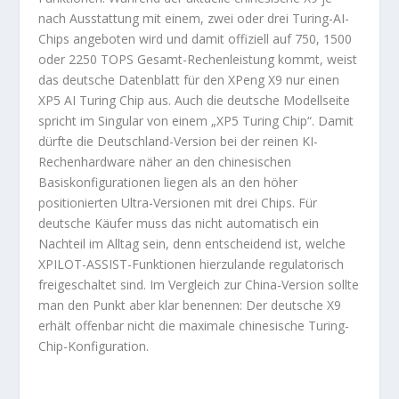
nach Ausstattung mit einem, zwei oder drei Turing-AI-
Chips angeboten wird und damit offiziell auf 750, 1500
oder 2250 TOPS Gesamt-Rechenleistung kommt, weist
das deutsche Datenblatt für den XPeng X9 nur einen
XP5 AI Turing Chip aus. Auch die deutsche Modellseite
spricht im Singular von einem „XP5 Turing Chip“. Damit
dürfte die Deutschland-Version bei der reinen KI-
Rechenhardware näher an den chinesischen
Basiskonfigurationen liegen als an den höher
positionierten Ultra-Versionen mit drei Chips. Für
deutsche Käufer muss das nicht automatisch ein
Nachteil im Alltag sein, denn entscheidend ist, welche
XPILOT-ASSIST-Funktionen hierzulande regulatorisch
freigeschaltet sind. Im Vergleich zur China-Version sollte
man den Punkt aber klar benennen: Der deutsche X9
erhält offenbar nicht die maximale chinesische Turing-
Chip-Konfiguration.