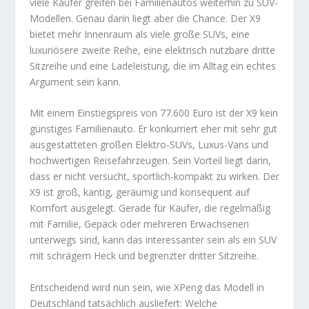
viele Käufer greifen bei Familienautos weiterhin zu SUV-
Modellen. Genau darin liegt aber die Chance. Der X9
bietet mehr Innenraum als viele große SUVs, eine
luxuriösere zweite Reihe, eine elektrisch nutzbare dritte
Sitzreihe und eine Ladeleistung, die im Alltag ein echtes
Argument sein kann.
Mit einem Einstiegspreis von 77.600 Euro ist der X9 kein
günstiges Familienauto. Er konkurriert eher mit sehr gut
ausgestatteten großen Elektro-SUVs, Luxus-Vans und
hochwertigen Reisefahrzeugen. Sein Vorteil liegt darin,
dass er nicht versucht, sportlich-kompakt zu wirken. Der
X9 ist groß, kantig, geräumig und konsequent auf
Komfort ausgelegt. Gerade für Käufer, die regelmäßig
mit Familie, Gepäck oder mehreren Erwachsenen
unterwegs sind, kann das interessanter sein als ein SUV
mit schrägem Heck und begrenzter dritter Sitzreihe.
Entscheidend wird nun sein, wie XPeng das Modell in
Deutschland tatsächlich ausliefert: Welche