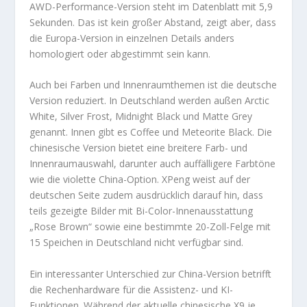
AWD-Performance-Version steht im Datenblatt mit 5,9
Sekunden. Das ist kein großer Abstand, zeigt aber, dass
die Europa-Version in einzelnen Details anders
homologiert oder abgestimmt sein kann.
Auch bei Farben und Innenraumthemen ist die deutsche
Version reduziert. In Deutschland werden außen Arctic
White, Silver Frost, Midnight Black und Matte Grey
genannt. Innen gibt es Coffee und Meteorite Black. Die
chinesische Version bietet eine breitere Farb- und
Innenraumauswahl, darunter auch auffälligere Farbtöne
wie die violette China-Option. XPeng weist auf der
deutschen Seite zudem ausdrücklich darauf hin, dass
teils gezeigte Bilder mit Bi-Color-Innenausstattung
„Rose Brown“ sowie eine bestimmte 20-Zoll-Felge mit
15 Speichen in Deutschland nicht verfügbar sind.
Ein interessanter Unterschied zur China-Version betrifft
die Rechenhardware für die Assistenz- und KI-
Funktionen. Während der aktuelle chinesische X9 je