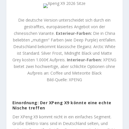
Die deutsche Version unterscheidet sich durch ein
gestrafftes, europäisiertes Angebot von der
chinesischen Variante.
Exterieur-Farben:
Die in China
beliebten „mutigen“ Farben (wie Deep Purple) entfallen.
Deutschland bekommt klassische Eleganz. Arctic White
ist Standard. Silver Frost, Midnight Black und Matte
Grey kosten 1.000€ Aufpreis.
Interieur-Farben:
XPENG
bietet zwei hochwertige, aber schlichte Optionen ohne
Aufpreis an
: Coffee und Meteorite Black
Bild-Quelle: XPENG
Einordnung: Der XPeng X9 könnte eine echte
Nische treffen
Der XPeng X9 kommt nicht in ein einfaches Segment.
Große Elektro-Vans sind in Deutschland selten, und