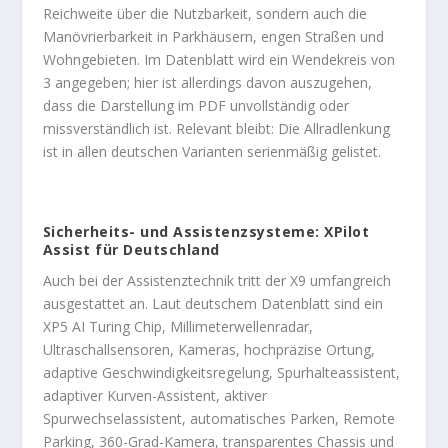
Reichweite über die Nutzbarkeit, sondern auch die
Manövrierbarkeit in Parkhäusern, engen Straßen und
Wohngebieten. Im Datenblatt wird ein Wendekreis von
3 angegeben; hier ist allerdings davon auszugehen,
dass die Darstellung im PDF unvollständig oder
missverständlich ist. Relevant bleibt: Die Allradlenkung
ist in allen deutschen Varianten serienmäßig gelistet.
Sicherheits- und Assistenzsysteme: XPilot
Assist für Deutschland
Auch bei der Assistenztechnik tritt der X9 umfangreich
ausgestattet an. Laut deutschem Datenblatt sind ein
XP5 AI Turing Chip, Millimeterwellenradar,
Ultraschallsensoren, Kameras, hochpräzise Ortung,
adaptive Geschwindigkeitsregelung, Spurhalteassistent,
adaptiver Kurven-Assistent, aktiver
Spurwechselassistent, automatisches Parken, Remote
Parking, 360-Grad-Kamera, transparentes Chassis und