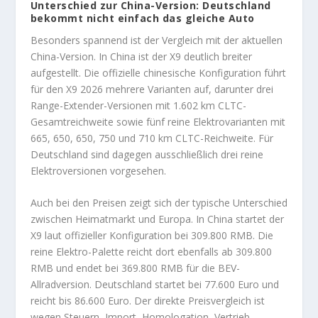
Unterschied zur China-Version: Deutschland
bekommt nicht einfach das gleiche Auto
Besonders spannend ist der Vergleich mit der aktuellen
China-Version. In China ist der X9 deutlich breiter
aufgestellt. Die offizielle chinesische Konfiguration führt
für den X9 2026 mehrere Varianten auf, darunter drei
Range-Extender-Versionen mit 1.602 km CLTC-
Gesamtreichweite sowie fünf reine Elektrovarianten mit
665, 650, 650, 750 und 710 km CLTC-Reichweite. Für
Deutschland sind dagegen ausschließlich drei reine
Elektroversionen vorgesehen.
Auch bei den Preisen zeigt sich der typische Unterschied
zwischen Heimatmarkt und Europa. In China startet der
X9 laut offizieller Konfiguration bei 309.800 RMB. Die
reine Elektro-Palette reicht dort ebenfalls ab 309.800
RMB und endet bei 369.800 RMB für die BEV-
Allradversion. Deutschland startet bei 77.600 Euro und
reicht bis 86.600 Euro. Der direkte Preisvergleich ist
wegen Steuern, Import, Homologation, Vertrieb,