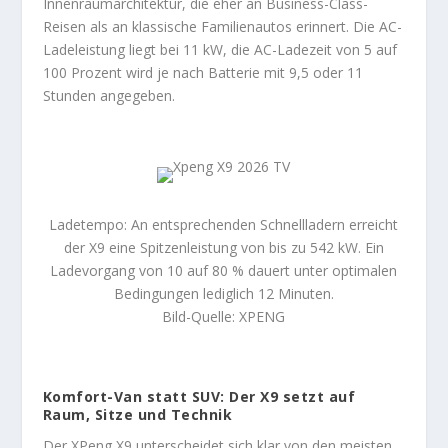
Innenraumarchitektur, die eher an Business-Class-
Reisen als an klassische Familienautos erinnert. Die AC-
Ladeleistung liegt bei 11 kW, die AC-Ladezeit von 5 auf
100 Prozent wird je nach Batterie mit 9,5 oder 11
Stunden angegeben.
Ladetempo: An entsprechenden Schnellladern erreicht
der X9 eine Spitzenleistung von bis zu 542 kW. Ein
Ladevorgang von 10 auf 80 % dauert unter optimalen
Bedingungen lediglich 12 Minuten.
Bild-Quelle: XPENG
Komfort-Van statt SUV: Der X9 setzt auf
Raum, Sitze und Technik
Der XPeng X9 unterscheidet sich klar von den meisten