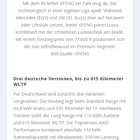
Mit dem X9 liefert XPENG ein Fahrzeug ab, das
technologisch in einer eigenen Liga spielt. Während
Mercedes (EQV) und VW (ID. Buzz) eher auf Nutzwert
oder Lifestyle setzen, bietet XPENG puren Luxus
kombiniert mit der schnellsten Ladetechnik am Markt.
Mit einem Einstiegspreis von 77.600 € positioniert sich
der Van selbstbewusst im Premium-Segment.
Bild-Quelle: XPENG
Drei deutsche Versionen, bis zu 615 Kilometer
WLTP
Für Deutschland sind zunächst drei Varianten
vorgesehen. Der Einstieg liegt beim Standard Range mit
94,8 kWh brutto und 535 Kilometer WLTP-Reichweite.
Darüber steht der Long Range mit 110-kWh-Batterie
und 615 Kilometer WLTP. Die Topversion AWD
Performance kombiniert ebenfalls 110 kWh
Batteriekapazität mit Allradantrieb, 370 kW Leistung,