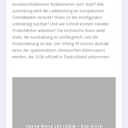
Assistenzfunktionen funktionieren zum Start? Wie
zuverlässig wird die Ladeleistung an europäischen
Schnellladern erreicht? Wann ist der Konfigurator
vollständig nutzbar? Und wie schnell können Händler
Probefahrten anbieten? Die technische Basis wirkt
stark, die Ausstattung ist umfangreich, und die
Positionierung ist klar. Der XPeng X9 könnte deshalb
eines der spannendsten chinesischen Elektroautos
werden, die 2026 offiziell in Deutschland ankommen.
Xpeng Mona L03 (2026) – Das erste