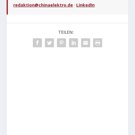
redaktion@chinaelektro.de
·
LinkedIn
TEILEN: