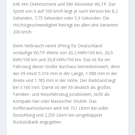
640 Nm Drehmoment und 580 Kilometer WLTP. Der
Sprint von 0 auf 100 km/h liegt je nach Version bei 8,2
Sekunden, 7,75 Sekunden oder 5,9 Sekunden. Die
Höchstgeschwindigkeit beträgt bei allen drei Varianten
200 km/h.
Beim Verbrauch nennt XPeng für Deutschland
vorläufige WLTP-Werte von 20,2 kWh/100 km, 20,0
kWh/100 km und 20,8 kWh/100 km. Das ist für ein
Fahrzeug dieser Größe durchaus bemerkenswert, denn
der X9 misst 5.316 mm in der Länge, 1.988 mm in der
Breite und 1.785 mm in der Höhe. Der Radstand liegt
bei 3.160 mm. Damit ist der X9 deutlich als großes
Familien- und Reisefahrzeug positioniert, nicht als
Kompakt-Van oder klassischer Shuttle. Das
Kofferraumvolumen wird mit 721 Litern bei voller
Bestuhlung und 2.250 Litern bei umgeklappter
Rücksitzbank angegeben.