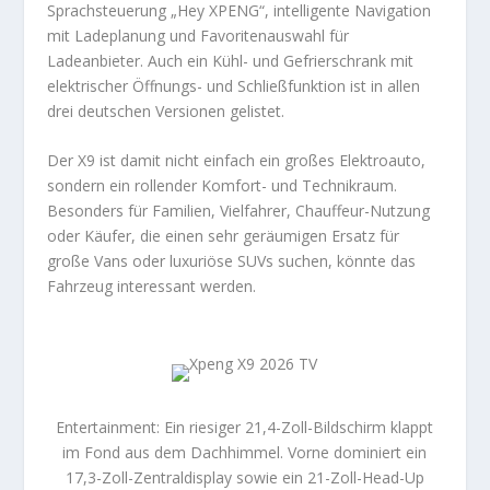
Sprachsteuerung „Hey XPENG“, intelligente Navigation
mit Ladeplanung und Favoritenauswahl für
Ladeanbieter. Auch ein Kühl- und Gefrierschrank mit
elektrischer Öffnungs- und Schließfunktion ist in allen
drei deutschen Versionen gelistet.
Der X9 ist damit nicht einfach ein großes Elektroauto,
sondern ein rollender Komfort- und Technikraum.
Besonders für Familien, Vielfahrer, Chauffeur-Nutzung
oder Käufer, die einen sehr geräumigen Ersatz für
große Vans oder luxuriöse SUVs suchen, könnte das
Fahrzeug interessant werden.
Entertainment: Ein riesiger 21,4-Zoll-Bildschirm klappt
im Fond aus dem Dachhimmel. Vorne dominiert ein
17,3-Zoll-Zentraldisplay sowie ein 21-Zoll-Head-Up