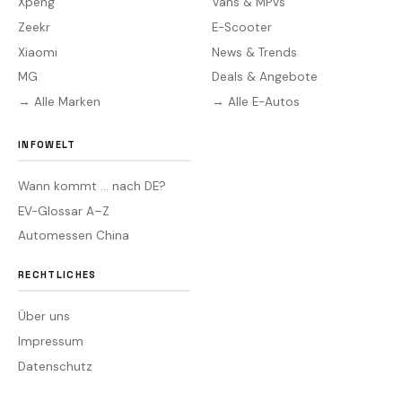
Xpeng
Vans & MPVs
Zeekr
E-Scooter
Xiaomi
News & Trends
MG
Deals & Angebote
→ Alle Marken
→ Alle E-Autos
INFOWELT
Wann kommt … nach DE?
EV-Glossar A–Z
Automessen China
RECHTLICHES
Über uns
Impressum
Datenschutz