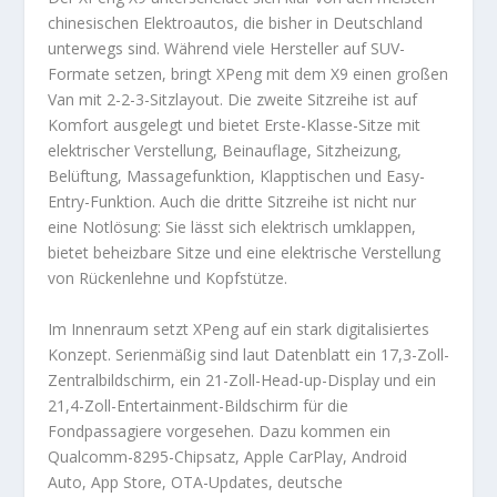
chinesischen Elektroautos, die bisher in Deutschland
unterwegs sind. Während viele Hersteller auf SUV-
Formate setzen, bringt XPeng mit dem X9 einen großen
Van mit 2-2-3-Sitzlayout. Die zweite Sitzreihe ist auf
Komfort ausgelegt und bietet Erste-Klasse-Sitze mit
elektrischer Verstellung, Beinauflage, Sitzheizung,
Belüftung, Massagefunktion, Klapptischen und Easy-
Entry-Funktion. Auch die dritte Sitzreihe ist nicht nur
eine Notlösung: Sie lässt sich elektrisch umklappen,
bietet beheizbare Sitze und eine elektrische Verstellung
von Rückenlehne und Kopfstütze.
Im Innenraum setzt XPeng auf ein stark digitalisiertes
Konzept. Serienmäßig sind laut Datenblatt ein 17,3-Zoll-
Zentralbildschirm, ein 21-Zoll-Head-up-Display und ein
21,4-Zoll-Entertainment-Bildschirm für die
Fondpassagiere vorgesehen. Dazu kommen ein
Qualcomm-8295-Chipsatz, Apple CarPlay, Android
Auto, App Store, OTA-Updates, deutsche