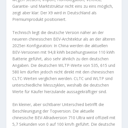
Garantie- und Marktstruktur nicht eins zu eins möglich,
zeigt aber klar: Der X9 wird in Deutschland als
Premiumprodukt positioniert.
Technisch liegt die deutsche Version näher an der
neueren chinesischen BEV-Architektur als an der älteren
2025er-Konfiguration: In China werden die aktuellen
BEV-Versionen mit 94,8 kWh beziehungsweise 110 kWh
Batterie geführt, also sehr ähnlich zu den deutschen
Angaben. Die deutschen WLTP-Werte von 535, 615 und
580 km dürfen jedoch nicht direkt mit den chinesischen
CLTC-Werten verglichen werden. CLTC und WLTP sind
unterschiedliche Messzyklen, weshalb die deutschen
Werte für Käufer hierzulande aussagekräftiger sind.
Ein kleiner, aber sichtbarer Unterschied betrifft die
Beschleunigung der Topversion. Die aktuelle
chinesische BEV-Allradversion 710 Ultra wird offiziell mit
5,7 Sekunden von 0 auf 100 km/h geführt. Die deutsche