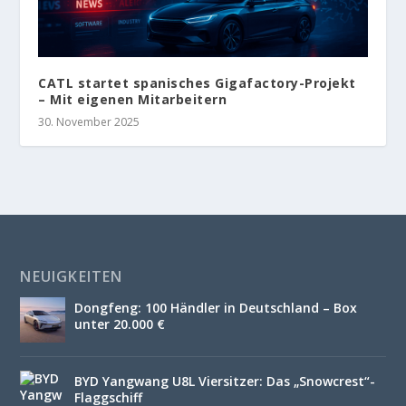
CATL startet spanisches Gigafactory-Projekt
– Mit eigenen Mitarbeitern
30. November 2025
NEUIGKEITEN
Dongfeng: 100 Händler in Deutschland – Box
unter 20.000 €
BYD Yangwang U8L Viersitzer: Das „Snowcrest“-
Flaggschiff