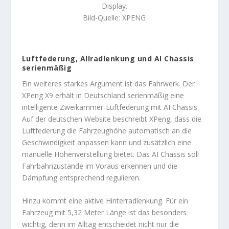
Display.
Bild-Quelle: XPENG
Luftfederung, Allradlenkung und AI Chassis
serienmäßig
Ein weiteres starkes Argument ist das Fahrwerk. Der
XPeng X9 erhält in Deutschland serienmäßig eine
intelligente Zweikammer-Luftfederung mit AI Chassis.
Auf der deutschen Website beschreibt XPeng, dass die
Luftfederung die Fahrzeughöhe automatisch an die
Geschwindigkeit anpassen kann und zusätzlich eine
manuelle Höhenverstellung bietet. Das AI Chassis soll
Fahrbahnzustände im Voraus erkennen und die
Dämpfung entsprechend regulieren.
Hinzu kommt eine aktive Hinterradlenkung. Für ein
Fahrzeug mit 5,32 Meter Länge ist das besonders
wichtig, denn im Alltag entscheidet nicht nur die