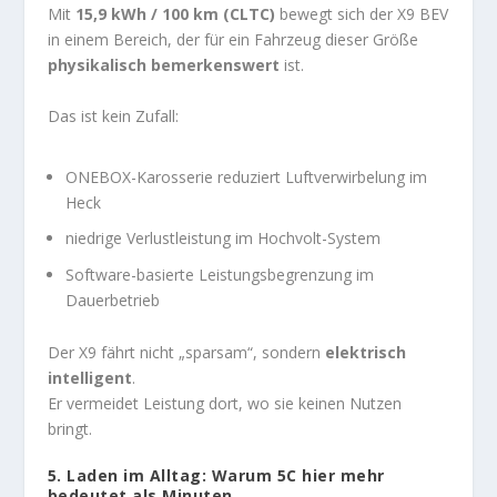
Mit
15,9 kWh / 100 km (CLTC)
bewegt sich der X9 BEV
in einem Bereich, der für ein Fahrzeug dieser Größe
physikalisch bemerkenswert
ist.
Das ist kein Zufall:
ONEBOX-Karosserie reduziert Luftverwirbelung im
Heck
niedrige Verlustleistung im Hochvolt-System
Software-basierte Leistungsbegrenzung im
Dauerbetrieb
Der X9 fährt nicht „sparsam“, sondern
elektrisch
intelligent
.
Er vermeidet Leistung dort, wo sie keinen Nutzen
bringt.
5. Laden im Alltag: Warum 5C hier mehr
bedeutet als Minuten