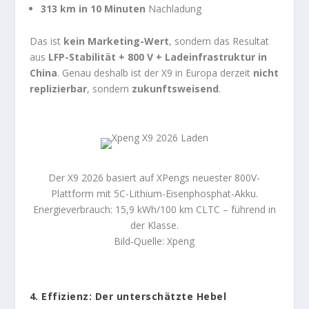
313 km in 10 Minuten
Nachladung
Das ist
kein Marketing-Wert
, sondern das Resultat
aus
LFP-Stabilität + 800 V + Ladeinfrastruktur in
China
. Genau deshalb ist der X9 in Europa derzeit
nicht
replizierbar
, sondern
zukunftsweisend
.
Der X9 2026 basiert auf XPengs neuester 800V-
Plattform mit 5C-Lithium-Eisenphosphat-Akku.
Energieverbrauch: 15,9 kWh/100 km CLTC – führend in
der Klasse.
Bild-Quelle: Xpeng
4. Effizienz: Der unterschätzte Hebel