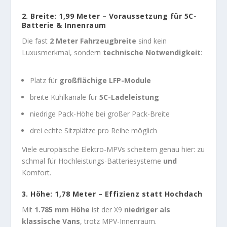
2. Breite: 1,99 Meter – Voraussetzung für 5C-
Batterie & Innenraum
Die fast
2 Meter Fahrzeugbreite
sind kein
Luxusmerkmal, sondern
technische Notwendigkeit
:
Platz für
großflächige LFP-Module
breite Kühlkanäle für
5C-Ladeleistung
niedrige Pack-Höhe bei großer Pack-Breite
drei echte Sitzplätze pro Reihe möglich
Viele europäische Elektro-MPVs scheitern genau hier: zu
schmal für Hochleistungs-Batteriesysteme
und
Komfort.
3. Höhe: 1,78 Meter – Effizienz statt Hochdach
Mit
1.785 mm Höhe
ist der X9
niedriger als
klassische Vans
, trotz MPV-Innenraum.