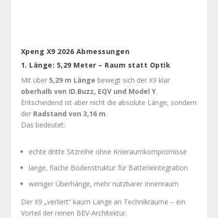
Xpeng X9 2026 Abmessungen
1. Länge: 5,29 Meter – Raum statt Optik
Mit über
5,29 m Länge
bewegt sich der X9 klar
oberhalb von ID.Buzz, EQV und Model Y
.
Entscheidend ist aber nicht die absolute Länge, sondern
der
Radstand von 3,16 m
.
Das bedeutet:
echte dritte Sitzreihe ohne Knieraumkompromisse
lange, flache Bodenstruktur für Batterieintegration
weniger Überhänge, mehr nutzbarer Innenraum
Der X9 „verliert“ kaum Länge an Technikräume – ein
Vorteil der reinen BEV-Architektur.