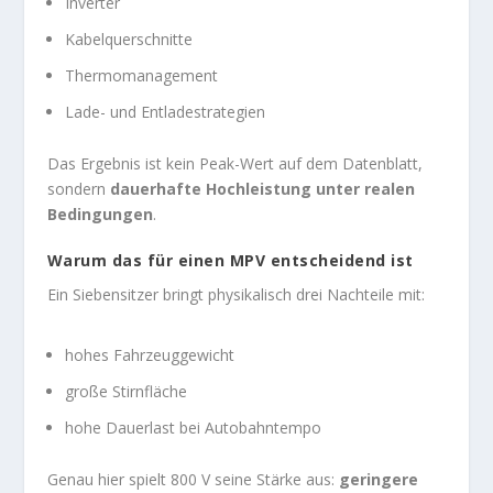
Inverter
Kabelquerschnitte
Thermomanagement
Lade- und Entladestrategien
Das Ergebnis ist kein Peak-Wert auf dem Datenblatt,
sondern
dauerhafte Hochleistung unter realen
Bedingungen
.
Warum das für einen MPV entscheidend ist
Ein Siebensitzer bringt physikalisch drei Nachteile mit:
hohes Fahrzeuggewicht
große Stirnfläche
hohe Dauerlast bei Autobahntempo
Genau hier spielt 800 V seine Stärke aus:
geringere