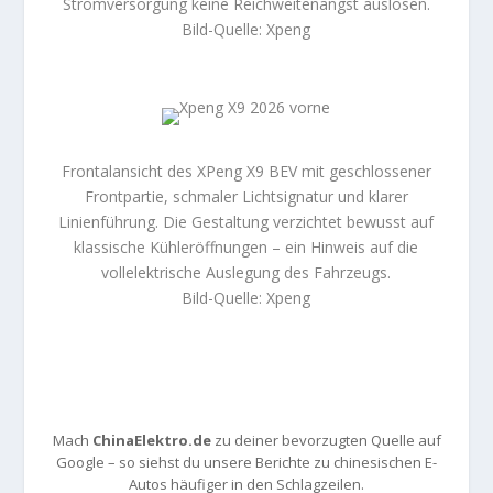
Stromversorgung keine Reichweitenangst auslösen.
Bild-Quelle: Xpeng
Frontalansicht des XPeng X9 BEV mit geschlossener
Frontpartie, schmaler Lichtsignatur und klarer
Linienführung. Die Gestaltung verzichtet bewusst auf
klassische Kühleröffnungen – ein Hinweis auf die
vollelektrische Auslegung des Fahrzeugs.
Bild-Quelle: Xpeng
Mach
ChinaElektro.de
zu deiner bevorzugten Quelle auf
Google – so siehst du unsere Berichte zu chinesischen E-
Autos häufiger in den Schlagzeilen.