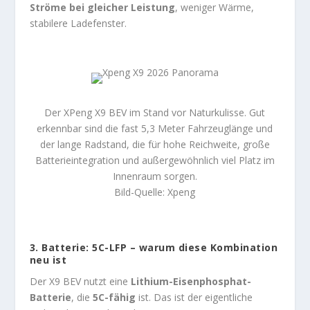
Ströme bei gleicher Leistung
, weniger Wärme,
stabilere Ladefenster.
Der XPeng X9 BEV im Stand vor Naturkulisse. Gut
erkennbar sind die fast 5,3 Meter Fahrzeuglänge und
der lange Radstand, die für hohe Reichweite, große
Batterieintegration und außergewöhnlich viel Platz im
Innenraum sorgen.
Bild-Quelle: Xpeng
3. Batterie: 5C-LFP – warum diese Kombination
neu ist
Der X9 BEV nutzt eine
Lithium-Eisenphosphat-
Batterie
, die
5C-fähig
ist. Das ist der eigentliche