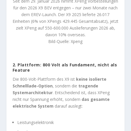
Seit dem 29. Januar 2026 nimmt XPeng Vorbestellungen
für den 2026 X9 BEV entgegen – nur zwei Monate nach
dem EREV-Launch. Der X9 2025 lieferte 26.017
Einheiten (6% von XPengs 429.445 Gesamtabsatz), jetzt
zielt XPeng auf 550-600.000 Auslieferungen 2026 ab,
davon 10% overseas.
Bild-Quelle: Xpeng
2. Plattform: 800 Volt als Fundament, nicht als
Feature
Die 800-Volt-Plattform des X9 ist
keine isolierte
Schnelllade-Option
, sondern die
tragende
Systemarchitektur
. Entscheidend ist, dass XPeng
nicht nur Spannung erhöht, sondern
das gesamte
elektrische System
darauf auslegt:
Leistungselektronik