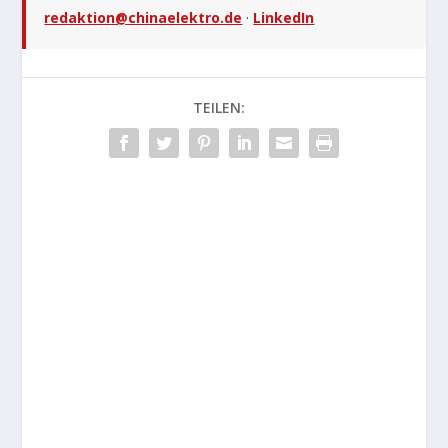
redaktion@chinaelektro.de
·
LinkedIn
TEILEN: