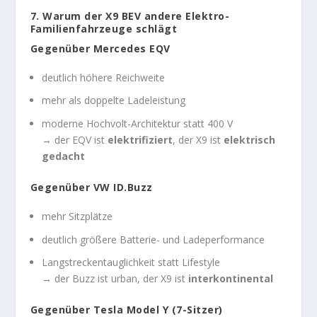
7. Warum der X9 BEV andere Elektro-
Familienfahrzeuge schlägt
Gegenüber Mercedes EQV
deutlich höhere Reichweite
mehr als doppelte Ladeleistung
moderne Hochvolt-Architektur statt 400 V
→ der EQV ist
elektrifiziert
, der X9 ist
elektrisch
gedacht
Gegenüber VW ID.Buzz
mehr Sitzplätze
deutlich größere Batterie- und Ladeperformance
Langstreckentauglichkeit statt Lifestyle
→ der Buzz ist urban, der X9 ist
interkontinental
Gegenüber Tesla Model Y (7-Sitzer)