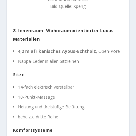
Bild-Quelle: Xpeng
8. Innenraum: Wohnraumorientierter Luxus
Materialien
4,2 m afrikanisches Ayous-Echtholz
, Open-Pore
Nappa-Leder in allen Sitzreihen
Sitze
14-fach elektrisch verstellbar
10-Punkt-Massage
Heizung und dreistufige Belüftung
beheizte dritte Reihe
Komfortsysteme