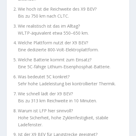
Wie hoch ist die Reichweite des X9 BEV?
Bis zu 750 km nach CLTC.
Wie realistisch ist das im Alltag?
WLTP-äquivalent etwa 550–650 km.
Welche Plattform nutzt der X9 BEV?
Eine dedizierte 800-Volt-Elektroplattform.
Welche Batterie kommt zum Einsatz?
Eine 5C-fähige Lithium-Eisenphosphat-Batterie.
Was bedeutet 5C konkret?
Sehr hohe Ladeleistung bei kontrollierter Thermik.
Wie schnell lädt der X9 BEV?
Bis zu 313 km Reichweite in 10 Minuten.
Warum ist LFP hier sinnvoll?
Hohe Sicherheit, hohe Zyklenfestigkeit, stabile
Ladefenster.
Ist der X9 BEV für Langstrecke geeignet?