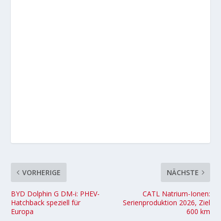
VORHERIGE
NÄCHSTE
BYD Dolphin G DM-i: PHEV-
CATL Natrium-Ionen:
Hatchback speziell für
Serienproduktion 2026, Ziel
Europa
600 km