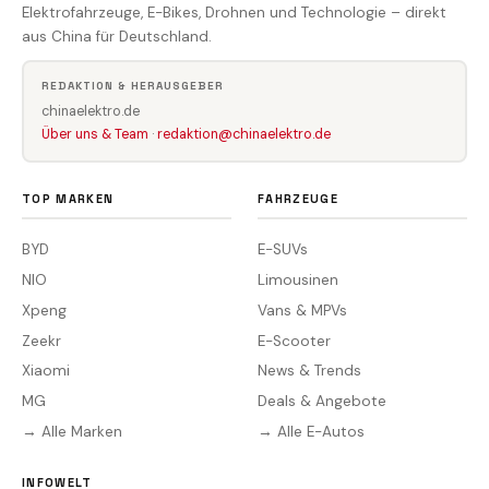
Elektrofahrzeuge, E-Bikes, Drohnen und Technologie – direkt
aus China für Deutschland.
REDAKTION & HERAUSGEBER
chinaelektro.de
Über uns & Team
·
redaktion@chinaelektro.de
TOP MARKEN
FAHRZEUGE
BYD
E-SUVs
NIO
Limousinen
Xpeng
Vans & MPVs
Zeekr
E-Scooter
Xiaomi
News & Trends
MG
Deals & Angebote
→ Alle Marken
→ Alle E-Autos
INFOWELT