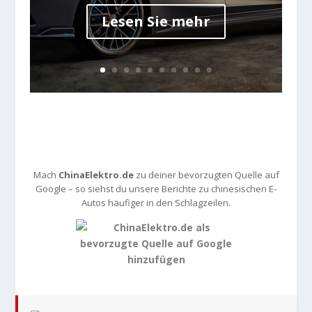
Lesen Sie mehr
Mach
ChinaElektro.de
zu deiner bevorzugten Quelle auf
Google – so siehst du unsere Berichte zu chinesischen E-
Autos häufiger in den Schlagzeilen.