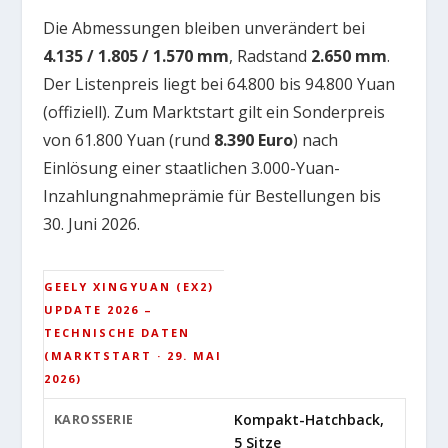
Die Abmessungen bleiben unverändert bei
4.135 / 1.805 / 1.570 mm
, Radstand
2.650 mm
.
Der Listenpreis liegt bei 64.800 bis 94.800 Yuan
(offiziell). Zum Marktstart gilt ein Sonderpreis
von 61.800 Yuan (rund
8.390 Euro
) nach
Einlösung einer staatlichen 3.000-Yuan-
Inzahlungnahmeprämie für Bestellungen bis
30. Juni 2026.
GEELY XINGYUAN (EX2)
UPDATE 2026 –
TECHNISCHE DATEN
(MARKTSTART · 29. MAI
2026)
Kompakt-Hatchback,
KAROSSERIE
5 Sitze