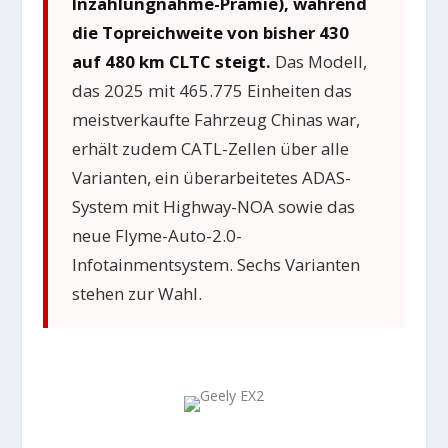
Inzahlungnahme-Prämie), während
die Topreichweite von bisher 430
auf 480 km CLTC steigt.
Das Modell,
das 2025 mit 465.775 Einheiten das
meistverkaufte Fahrzeug Chinas war,
erhält zudem CATL-Zellen über alle
Varianten, ein überarbeitetes ADAS-
System mit Highway-NOA sowie das
neue Flyme-Auto-2.0-
Infotainmentsystem. Sechs Varianten
stehen zur Wahl.