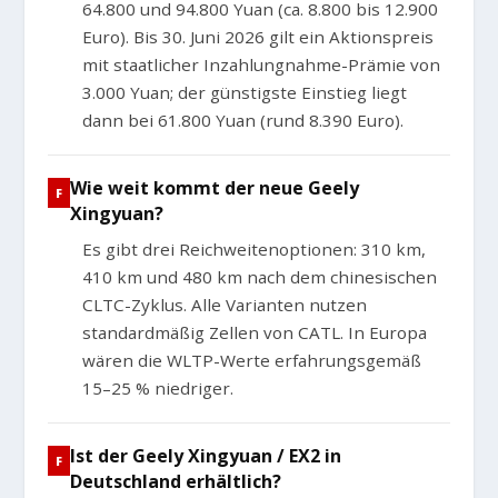
64.800 und 94.800 Yuan (ca. 8.800 bis 12.900
Euro). Bis 30. Juni 2026 gilt ein Aktionspreis
mit staatlicher Inzahlungnahme-Prämie von
3.000 Yuan; der günstigste Einstieg liegt
dann bei 61.800 Yuan (rund 8.390 Euro).
Wie weit kommt der neue Geely
Xingyuan?
Es gibt drei Reichweitenoptionen: 310 km,
410 km und 480 km nach dem chinesischen
CLTC-Zyklus. Alle Varianten nutzen
standardmäßig Zellen von CATL. In Europa
wären die WLTP-Werte erfahrungsgemäß
15–25 % niedriger.
Ist der Geely Xingyuan / EX2 in
Deutschland erhältlich?