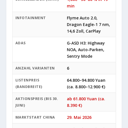
min
Flyme Auto 2.0,
INFOTAINMENT
Dragon Eagle-1 7 nm,
14,6 Zoll, CarPlay
G-ASD H3: Highway
ADAS
NOA, Auto-Parken,
Sentry Mode
6
ANZAHL VARIANTEN
64.800–94.800 Yuan
LISTENPREIS
(ca. 8.800–12.900 €)
(BANDBREITE)
ab 61.800 Yuan (ca.
AKTIONSPREIS (BIS 30.
8.390 €)
JUNI)
29. Mai 2026
MARKTSTART CHINA