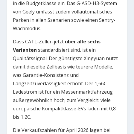
in die Budgetklasse ein. Das G-ASD-H3-System
von Geely umfasst zudem vollautomatisches
Parken in allen Szenarien sowie einen Sentry-
Wachmodus.
Dass CATL-Zellen jetzt
über alle sechs
Varianten
standardisiert sind, ist ein
Qualitätssignal: Der günstigste Xingyuan nutzt
damit dieselbe Zellbasis wie teurere Modelle,
was Garantie-Konsistenz und
Langzeitzuverlässigkeit erhöht. Der 1,66C-
Ladestrom ist für ein Massenmarktfahrzeug
außergewöhnlich hoch; zum Vergleich: viele
europäische Kompaktklasse-EVs laden mit 0,8
bis 1,2C.
Die Verkaufszahlen für April 2026 lagen bei