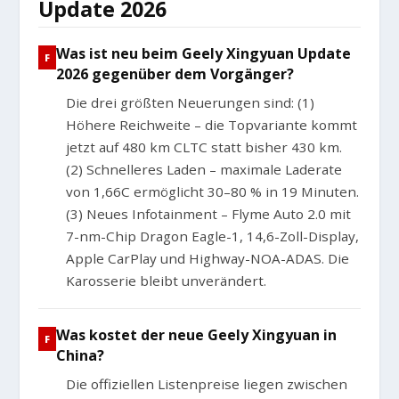
Update 2026
Was ist neu beim Geely Xingyuan Update
2026 gegenüber dem Vorgänger?
Die drei größten Neuerungen sind: (1)
Höhere Reichweite – die Topvariante kommt
jetzt auf 480 km CLTC statt bisher 430 km.
(2) Schnelleres Laden – maximale Laderate
von 1,66C ermöglicht 30–80 % in 19 Minuten.
(3) Neues Infotainment – Flyme Auto 2.0 mit
7-nm-Chip Dragon Eagle-1, 14,6-Zoll-Display,
Apple CarPlay und Highway-NOA-ADAS. Die
Karosserie bleibt unverändert.
Was kostet der neue Geely Xingyuan in
China?
Die offiziellen Listenpreise liegen zwischen