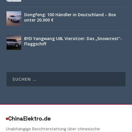
Dongfeng: 100 Händler in Deutschland – Box
unter 20.000 €
BYD Yangwang U8L Viersitzer: Das „Snowcrest“-
Flaggschiff
ChinaElektro.de
Unabhängige Berichterstattung über chinesische