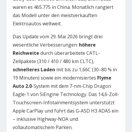
waren es 465.775 in China. Monatlich rangiert
das Modell unter den meistverkauften
Elektroautos weltweit.
Das Update vom 29. Mai 2026 bringt drei
wesentliche Verbesserungen:
höhere
Reichweite
durch überarbeitete CATL-
Zellpakete (310 / 410 / 480 km CLTC),
schnelleres Laden
mit bis zu 1,66C (30–80 % in
19 Minuten) sowie ein modernisiertes
Flyme
Auto 2.0
-System mit dem 7-nm-Chip Dragon
Eagle-1 von SiEngine Technology. Das 14,6-Zoll-
Touchscreen-Infotainmentsystem unterstützt
Apple CarPlay und führt das G-ASD H3 ADAS ein
– inklusive Highway-NOA und
vollautomatischem Parken.