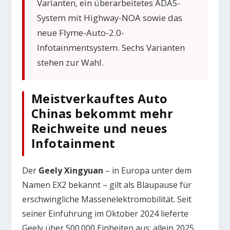
Varianten, ein überarbeitetes ADAS-
System mit Highway-NOA sowie das
neue Flyme-Auto-2.0-
Infotainmentsystem. Sechs Varianten
stehen zur Wahl.
Meistverkauftes Auto
Chinas bekommt mehr
Reichweite und neues
Infotainment
Der
Geely Xingyuan
– in Europa unter dem
Namen EX2 bekannt – gilt als Blaupause für
erschwingliche Massenelektromobilität. Seit
seiner Einführung im Oktober 2024 lieferte
Geely über 500.000 Einheiten aus; allein 2025