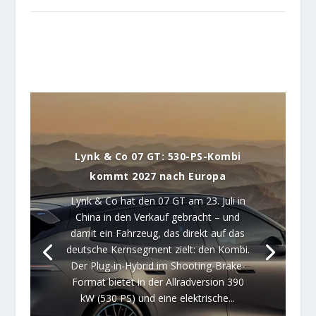
Lynk & Co 07 GT: 530-PS-Kombi
kommt 2027 nach Europa
Lynk & Co hat den 07 GT am 23. Juli in
China in den Verkauf gebracht – und
damit ein Fahrzeug, das direkt auf das
deutsche Kernsegment zielt: den Kombi.
Der Plug-in-Hybrid im Shooting-Brake-
Format bietet in der Allradversion 390
kW (530 PS) und eine elektrische...