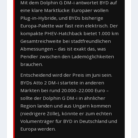
Mit dem Dolphin G DM-i antwortet BYD auf
eine klare Marktlücke: Europäer wollen
Plug-in-Hybride, und BYDs bisherige
Europa-Palette war fast rein elektrisch. Der
kompakte PHEV-Hatchback bietet 1.000 km
Gesamtreichweite bei stadtfreundlichen
Abmessungen – das ist exakt das, was
Pendler zwischen den Lademöglichkeiten
brauchen.
Entscheidend wird der Preis im Juni sein.
BYDs Atto 2 DM-i startete in anderen
Märkten bei rund 20.000–22.000 Euro –
sollte der Dolphin G DM-i in ähnlicher
Region landen und aus Ungarn kommen
(niedrigere Zölle), könnte er zum echten
Volumenträger für BYD in Deutschland und
Europa werden.