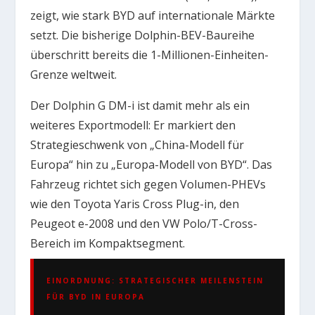
zeigt, wie stark BYD auf internationale Märkte
setzt. Die bisherige Dolphin-BEV-Baureihe
überschritt bereits die 1-Millionen-Einheiten-
Grenze weltweit.
Der Dolphin G DM-i ist damit mehr als ein
weiteres Exportmodell: Er markiert den
Strategieschwenk von „China-Modell für
Europa“ hin zu „Europa-Modell von BYD“. Das
Fahrzeug richtet sich gegen Volumen-PHEVs
wie den Toyota Yaris Cross Plug-in, den
Peugeot e-2008 und den VW Polo/T-Cross-
Bereich im Kompaktsegment.
EINORDNUNG: STRATEGISCHER MEILENSTEIN
FÜR BYD IN EUROPA