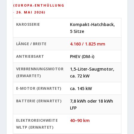
(EUROPA-ENTHÜLLUNG
· 26. MAI 2026)
Kompakt-Hatchback,
KAROSSERIE
5 Sitze
4.160 / 1.825 mm
LÄNGE / BREITE
PHEV (DM-i)
ANTRIEBSART
1,5-Liter-Saugmotor,
VERBRENNUNGSMOTOR
ca. 72 kW
(ERWARTET)
ca. 145 kW
E-MOTOR (ERWARTET)
7,8 kWh oder 18 kWh
BATTERIE (ERWARTET)
LFP
40–90 km
ELEKTROREICHWEITE
WLTP (ERWARTET)