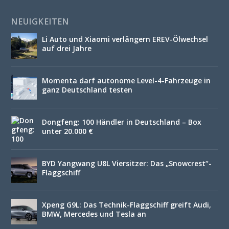
NEUIGKEITEN
Li Auto und Xiaomi verlängern EREV-Ölwechsel
auf drei Jahre
Momenta darf autonome Level-4-Fahrzeuge in
ganz Deutschland testen
Dongfeng: 100 Händler in Deutschland – Box
unter 20.000 €
BYD Yangwang U8L Viersitzer: Das „Snowcrest“-
Flaggschiff
Xpeng G9L: Das Technik-Flaggschiff greift Audi,
BMW, Mercedes und Tesla an