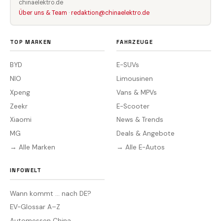
chinaelektro.de
Über uns & Team
·
redaktion@chinaelektro.de
TOP MARKEN
FAHRZEUGE
BYD
E-SUVs
NIO
Limousinen
Xpeng
Vans & MPVs
Zeekr
E-Scooter
Xiaomi
News & Trends
MG
Deals & Angebote
→ Alle Marken
→ Alle E-Autos
INFOWELT
Wann kommt … nach DE?
EV-Glossar A–Z
Automessen China