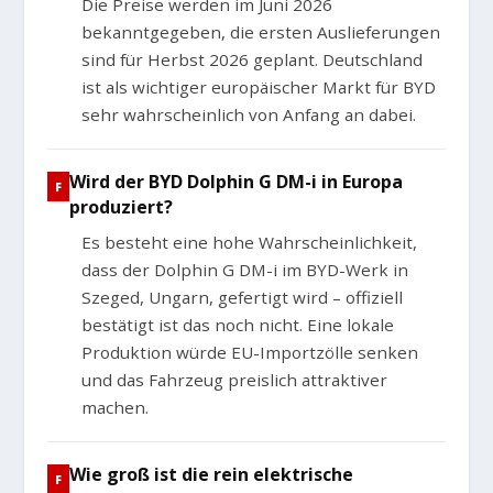
Die Preise werden im Juni 2026
bekanntgegeben, die ersten Auslieferungen
sind für Herbst 2026 geplant. Deutschland
ist als wichtiger europäischer Markt für BYD
sehr wahrscheinlich von Anfang an dabei.
Wird der BYD Dolphin G DM-i in Europa
produziert?
Es besteht eine hohe Wahrscheinlichkeit,
dass der Dolphin G DM-i im BYD-Werk in
Szeged, Ungarn, gefertigt wird – offiziell
bestätigt ist das noch nicht. Eine lokale
Produktion würde EU-Importzölle senken
und das Fahrzeug preislich attraktiver
machen.
Wie groß ist die rein elektrische