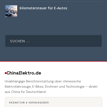
Kilometersteuer für E-Autos
ChinaElektro.de
Unabhängige Berichterstattung über chinesische
Elektrofahrzeuge, E-Bikes, Drohnen und Technologie – direkt
aus China für Deutschland.
REDAKTION & HERAUSGEBER