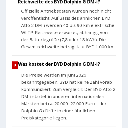
Reichweite des BYD Dolphin G DM-i?
Offizielle Antriebsdaten wurden noch nicht
veröffentlicht. Auf Basis des ähnlichen BYD
Atto 2 DM-i werden 40 bis 90 km elektrische
WLTP-Reichweite erwartet, abhängig von
der Batteriegröße (7,8 oder 18 kWh). Die
Gesamtreichweite beträgt laut BYD 1.000 km.
Was kostet der BYD Dolphin G DM-i?
Die Preise werden im Juni 2026
bekanntgegeben. BYD hat keine Zahl vorab
kommuniziert. Zum Vergleich: Der BYD Atto 2
DM-i startet in anderen internationalen
Märkten bei ca. 20.000–22.000 Euro – der
Dolphin G dürfte in einer ähnlichen
Preiskategorie liegen.