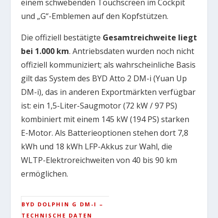
einem schwebenden Touchscreen im Cockpit
und „G“-Emblemen auf den Kopfstützen.
Die offiziell bestätigte
Gesamtreichweite liegt
bei 1.000 km
. Antriebsdaten wurden noch nicht
offiziell kommuniziert; als wahrscheinliche Basis
gilt das System des BYD Atto 2 DM-i (Yuan Up
DM-i), das in anderen Exportmärkten verfügbar
ist: ein 1,5-Liter-Saugmotor (72 kW / 97 PS)
kombiniert mit einem 145 kW (194 PS) starken
E-Motor. Als Batterieoptionen stehen dort 7,8
kWh und 18 kWh LFP-Akkus zur Wahl, die
WLTP-Elektroreichweiten von 40 bis 90 km
ermöglichen.
BYD DOLPHIN G DM-I –
TECHNISCHE DATEN