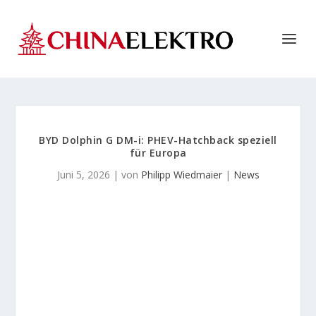
BYD Dolphin G DM-i: PHEV-Hatchback speziell
für Europa
Juni 5, 2026
| von
Philipp Wiedmaier
|
News