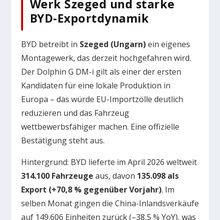
Werk Szeged und starke
BYD-Exportdynamik
BYD betreibt in
Szeged (Ungarn)
ein eigenes
Montagewerk, das derzeit hochgefahren wird.
Der Dolphin G DM-i gilt als einer der ersten
Kandidaten für eine lokale Produktion in
Europa – das würde EU-Importzölle deutlich
reduzieren und das Fahrzeug
wettbewerbsfähiger machen. Eine offizielle
Bestätigung steht aus.
Hintergrund: BYD lieferte im April 2026 weltweit
314.100 Fahrzeuge
aus, davon
135.098 als
Export (+70,8 % gegenüber Vorjahr)
. Im
selben Monat gingen die China-Inlandsverkäufe
auf 149.606 Einheiten zurück (–38,5 % YoY), was