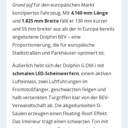
Grund auf
für den europäischen Markt
konzipiertes Fahrzeug. Mit
4.160 mm Länge
und
1.825 mm Breite
fällt er 130 mm kürzer
und 55 mm breiter aus als der in Europa bereits
angebotene Dolphin BEV – eine
Proportionierung, die für europäische
Stadtstraßen und Parkhäuser optimiert ist.
Äußerlich hebt sich der Dolphin G DM-i mit
schmalen LED-Scheinwerfern
, einem aktiven
Lufteinlass, zwei Luftführungen im
Frontstoßfänger, geschwärzten Felgen und
halb versenkten Türgriffen klar von der BEV-
Verwandtschaft ab. Die abgedunkelten D-
Säulen erzeugen einen Floating-Roof-Effekt.
Das Interieur trägt einen schwarzen Ton mit