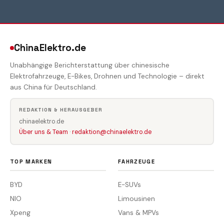
ChinaElektro.de
Unabhängige Berichterstattung über chinesische
Elektrofahrzeuge, E-Bikes, Drohnen und Technologie – direkt
aus China für Deutschland.
REDAKTION & HERAUSGEBER
chinaelektro.de
Über uns & Team
·
redaktion@chinaelektro.de
TOP MARKEN
FAHRZEUGE
BYD
E-SUVs
NIO
Limousinen
Xpeng
Vans & MPVs