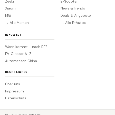
Zeekr
E-Scooter
Xiaomi
News & Trends
MG
Deals & Angebote
→ Alle Marken
→ Alle E-Autos
INFOWELT
Wann kommt … nach DE?
EV-Glossar A–Z
Automessen China
RECHTLICHES
Über uns
Impressum
Datenschutz