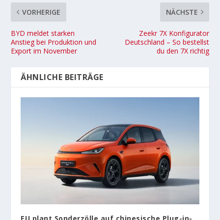
VORHERIGE
NÄCHSTE
BYD meldet starken
Zeekr 7X Konfigurator
Anstieg bei Produktion und
Deutschland – So bestellst
Export im November
du den 7X richtig
ÄHNLICHE BEITRÄGE
EU plant Sonderzölle auf chinesische Plug-in-