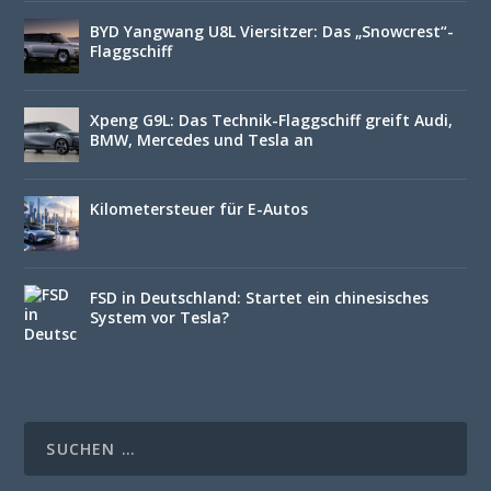
BYD Yangwang U8L Viersitzer: Das „Snowcrest“-
Flaggschiff
Xpeng G9L: Das Technik-Flaggschiff greift Audi,
BMW, Mercedes und Tesla an
Kilometersteuer für E-Autos
FSD in Deutschland: Startet ein chinesisches
System vor Tesla?