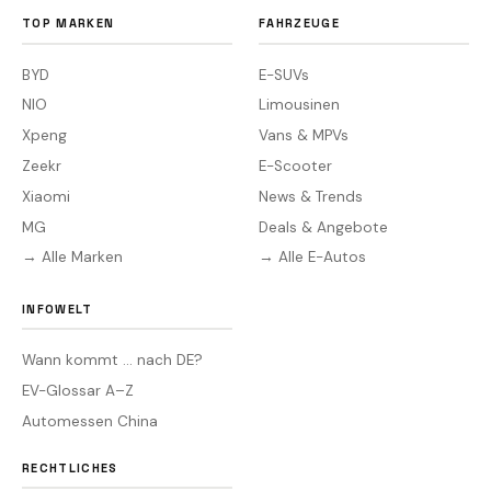
TOP MARKEN
FAHRZEUGE
BYD
E-SUVs
NIO
Limousinen
Xpeng
Vans & MPVs
Zeekr
E-Scooter
Xiaomi
News & Trends
MG
Deals & Angebote
→ Alle Marken
→ Alle E-Autos
INFOWELT
Wann kommt … nach DE?
EV-Glossar A–Z
Automessen China
RECHTLICHES