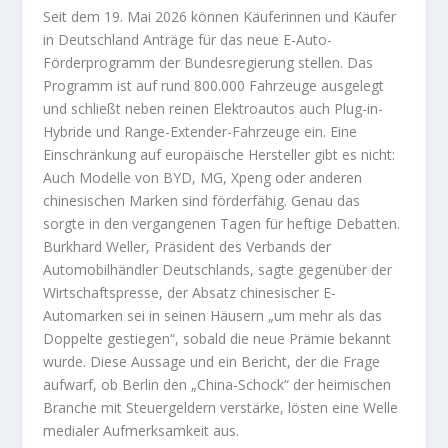
Seit dem 19. Mai 2026 können Käuferinnen und Käufer
in Deutschland Anträge für das neue E-Auto-
Förderprogramm der Bundesregierung stellen. Das
Programm ist auf rund 800.000 Fahrzeuge ausgelegt
und schließt neben reinen Elektroautos auch Plug-in-
Hybride und Range-Extender-Fahrzeuge ein. Eine
Einschränkung auf europäische Hersteller gibt es nicht:
Auch Modelle von BYD, MG, Xpeng oder anderen
chinesischen Marken sind förderfähig. Genau das
sorgte in den vergangenen Tagen für heftige Debatten.
Burkhard Weller, Präsident des Verbands der
Automobilhändler Deutschlands, sagte gegenüber der
Wirtschaftspresse, der Absatz chinesischer E-
Automarken sei in seinen Häusern „um mehr als das
Doppelte gestiegen“, sobald die neue Prämie bekannt
wurde. Diese Aussage und ein Bericht, der die Frage
aufwarf, ob Berlin den „China-Schock“ der heimischen
Branche mit Steuergeldern verstärke, lösten eine Welle
medialer Aufmerksamkeit aus.