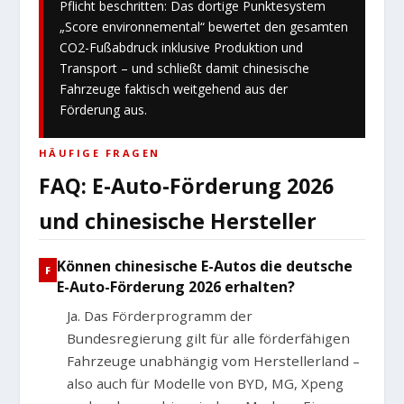
Pflicht beschritten: Das dortige Punktesystem
„Score environnemental“ bewertet den gesamten
CO2-Fußabdruck inklusive Produktion und
Transport – und schließt damit chinesische
Fahrzeuge faktisch weitgehend aus der
Förderung aus.
HÄUFIGE FRAGEN
FAQ: E-Auto-Förderung 2026
und chinesische Hersteller
Können chinesische E-Autos die deutsche
E-Auto-Förderung 2026 erhalten?
Ja. Das Förderprogramm der
Bundesregierung gilt für alle förderfähigen
Fahrzeuge unabhängig vom Herstellerland –
also auch für Modelle von BYD, MG, Xpeng