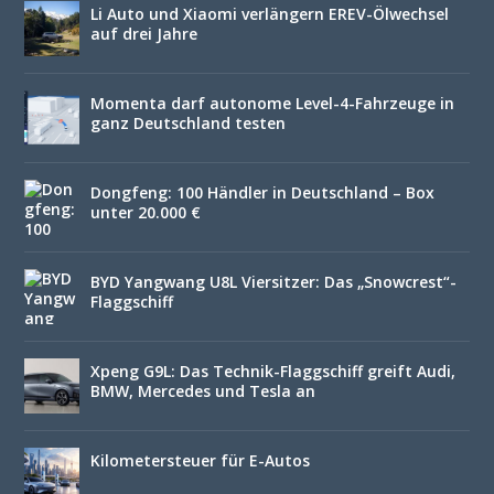
Li Auto und Xiaomi verlängern EREV-Ölwechsel
auf drei Jahre
Momenta darf autonome Level-4-Fahrzeuge in
ganz Deutschland testen
Dongfeng: 100 Händler in Deutschland – Box
unter 20.000 €
BYD Yangwang U8L Viersitzer: Das „Snowcrest“-
Flaggschiff
Xpeng G9L: Das Technik-Flaggschiff greift Audi,
BMW, Mercedes und Tesla an
Kilometersteuer für E-Autos