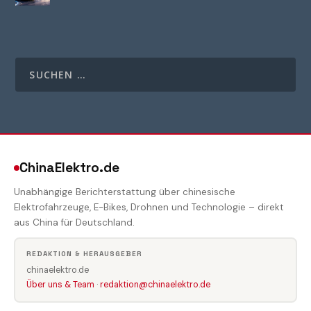
ChinaElektro.de
Unabhängige Berichterstattung über chinesische
Elektrofahrzeuge, E-Bikes, Drohnen und Technologie – direkt
aus China für Deutschland.
REDAKTION & HERAUSGEBER
chinaelektro.de
Über uns & Team
·
redaktion@chinaelektro.de