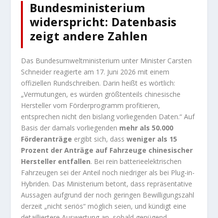
Bundesministerium
widerspricht: Datenbasis
zeigt andere Zahlen
Das Bundesumweltministerium unter Minister Carsten
Schneider reagierte am 17. Juni 2026 mit einem
offiziellen Rundschreiben. Darin heißt es wörtlich:
„Vermutungen, es würden größtenteils chinesische
Hersteller vom Förderprogramm profitieren,
entsprechen nicht den bislang vorliegenden Daten.“ Auf
Basis der damals vorliegenden
mehr als 50.000
Förderanträge
ergibt sich, dass
weniger als 15
Prozent der Anträge auf Fahrzeuge chinesischer
Hersteller entfallen
. Bei rein batterieelektrischen
Fahrzeugen sei der Anteil noch niedriger als bei Plug-in-
Hybriden. Das Ministerium betont, dass repräsentative
Aussagen aufgrund der noch geringen Bewilligungszahl
derzeit „nicht seriös“ möglich seien, und kündigt eine
detailliertere Auswertung an, sobald genügend