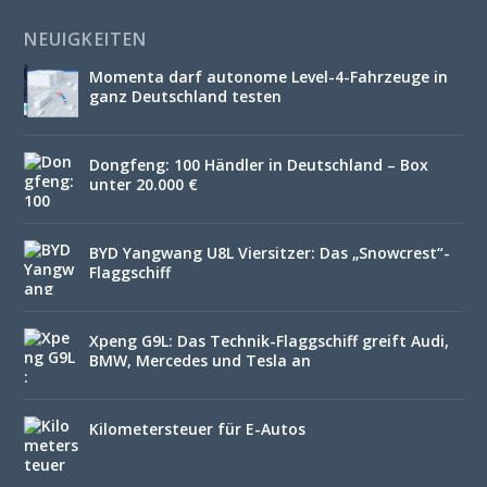
NEUIGKEITEN
Momenta darf autonome Level-4-Fahrzeuge in
ganz Deutschland testen
Dongfeng: 100 Händler in Deutschland – Box
unter 20.000 €
BYD Yangwang U8L Viersitzer: Das „Snowcrest“-
Flaggschiff
Xpeng G9L: Das Technik-Flaggschiff greift Audi,
BMW, Mercedes und Tesla an
Kilometersteuer für E-Autos