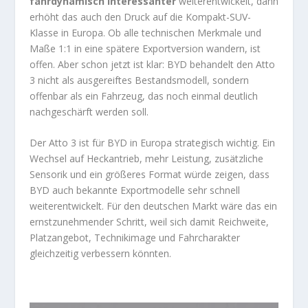
fahrdynamisch interessanter
weiterentwickelt, dann
erhöht das auch den Druck auf die Kompakt-SUV-
Klasse in Europa. Ob alle technischen Merkmale und
Maße 1:1 in eine spätere Exportversion wandern, ist
offen. Aber schon jetzt ist klar: BYD behandelt den Atto
3 nicht als ausgereiftes Bestandsmodell, sondern
offenbar als ein Fahrzeug, das noch einmal deutlich
nachgeschärft werden soll.
Der Atto 3 ist für BYD in Europa strategisch wichtig. Ein
Wechsel auf Heckantrieb, mehr Leistung, zusätzliche
Sensorik und ein größeres Format würde zeigen, dass
BYD auch bekannte Exportmodelle sehr schnell
weiterentwickelt. Für den deutschen Markt wäre das ein
ernstzunehmender Schritt, weil sich damit Reichweite,
Platzangebot, Technikimage und Fahrcharakter
gleichzeitig verbessern könnten.