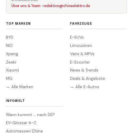
Über uns & Team
·
redaktion@chinaelektro.de
TOP MARKEN
FAHRZEUGE
BYD
E-SUVs
NIO
Limousinen
Xpeng
Vans & MPVs
Zeekr
E-Scooter
Xiaomi
News & Trends
MG
Deals & Angebote
→ Alle Marken
→ Alle E-Autos
INFOWELT
Wann kommt … nach DE?
EV-Glossar A–Z
Automessen China