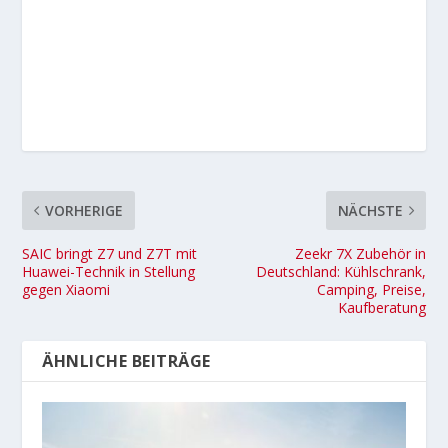
VORHERIGE
NÄCHSTE
SAIC bringt Z7 und Z7T mit
Zeekr 7X Zubehör in
Huawei-Technik in Stellung
Deutschland: Kühlschrank,
gegen Xiaomi
Camping, Preise,
Kaufberatung
ÄHNLICHE BEITRÄGE