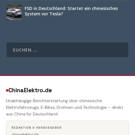
FSD in Deutschland: Startet ein chinesisches
System vor Tesla?
ChinaElektro.de
Unabhängige Berichterstattung über chinesische
Elektrofahrzeuge, E-Bikes, Drohnen und Technologie – direkt
aus China für Deutschland.
REDAKTION & HERAUSGEBER
chinaelektro.de