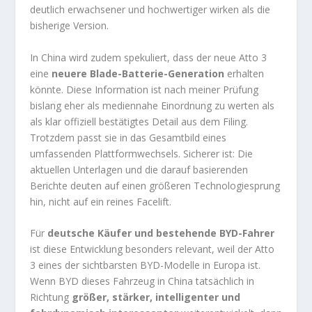
deutlich erwachsener und hochwertiger wirken als die
bisherige Version.
In China wird zudem spekuliert, dass der neue Atto 3
eine
neuere Blade-Batterie-Generation
erhalten
könnte. Diese Information ist nach meiner Prüfung
bislang eher als mediennahe Einordnung zu werten als
als klar offiziell bestätigtes Detail aus dem Filing.
Trotzdem passt sie in das Gesamtbild eines
umfassenden Plattformwechsels. Sicherer ist: Die
aktuellen Unterlagen und die darauf basierenden
Berichte deuten auf einen größeren Technologiesprung
hin, nicht auf ein reines Facelift.
Für
deutsche Käufer und bestehende BYD-Fahrer
ist diese Entwicklung besonders relevant, weil der Atto
3 eines der sichtbarsten BYD-Modelle in Europa ist.
Wenn BYD dieses Fahrzeug in China tatsächlich in
Richtung
größer, stärker, intelligenter und