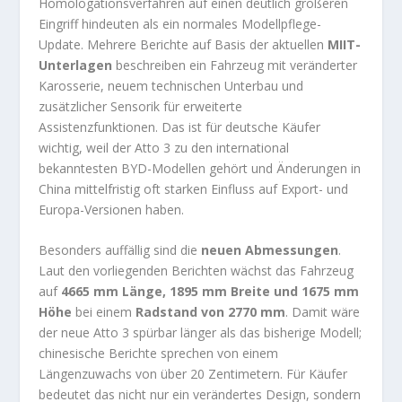
Homologationsverfahren auf einen deutlich größeren
Eingriff hindeuten als ein normales Modellpflege-
Update. Mehrere Berichte auf Basis der aktuellen
MIIT-
Unterlagen
beschreiben ein Fahrzeug mit veränderter
Karosserie, neuem technischen Unterbau und
zusätzlicher Sensorik für erweiterte
Assistenzfunktionen. Das ist für deutsche Käufer
wichtig, weil der Atto 3 zu den international
bekanntesten BYD-Modellen gehört und Änderungen in
China mittelfristig oft starken Einfluss auf Export- und
Europa-Versionen haben.
Besonders auffällig sind die
neuen Abmessungen
.
Laut den vorliegenden Berichten wächst das Fahrzeug
auf
4665 mm Länge, 1895 mm Breite und 1675 mm
Höhe
bei einem
Radstand von 2770 mm
. Damit wäre
der neue Atto 3 spürbar länger als das bisherige Modell;
chinesische Berichte sprechen von einem
Längenzuwachs von über 20 Zentimetern. Für Käufer
bedeutet das nicht nur ein verändertes Design, sondern