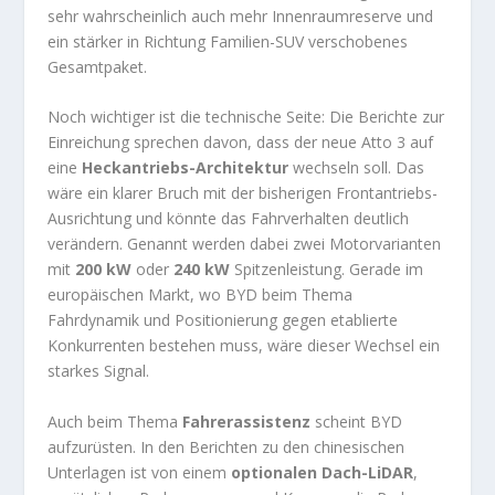
sehr wahrscheinlich auch mehr Innenraumreserve und
ein stärker in Richtung Familien-SUV verschobenes
Gesamtpaket.
Noch wichtiger ist die technische Seite: Die Berichte zur
Einreichung sprechen davon, dass der neue Atto 3 auf
eine
Heckantriebs-Architektur
wechseln soll. Das
wäre ein klarer Bruch mit der bisherigen Frontantriebs-
Ausrichtung und könnte das Fahrverhalten deutlich
verändern. Genannt werden dabei zwei Motorvarianten
mit
200 kW
oder
240 kW
Spitzenleistung. Gerade im
europäischen Markt, wo BYD beim Thema
Fahrdynamik und Positionierung gegen etablierte
Konkurrenten bestehen muss, wäre dieser Wechsel ein
starkes Signal.
Auch beim Thema
Fahrerassistenz
scheint BYD
aufzurüsten. In den Berichten zu den chinesischen
Unterlagen ist von einem
optionalen Dach-LiDAR
,