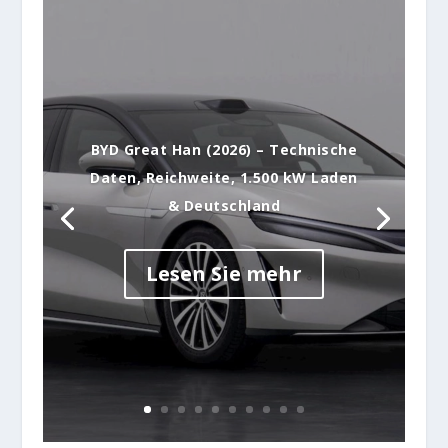
BYD Great Han (2026) – Technische
Daten, Reichweite, 1.500 kW Laden
& Deutschland
Lesen Sie mehr