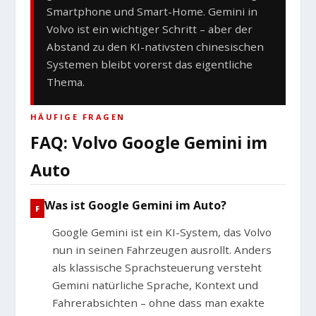
Smartphone und Smart-Home. Gemini in
Volvo ist ein wichtiger Schritt – aber der
Abstand zu den KI-nativsten chinesischen
Systemen bleibt vorerst das eigentliche
Thema.
HÄUFIGE FRAGEN
FAQ: Volvo Google Gemini im
Auto
Was ist Google Gemini im Auto?
Google Gemini ist ein KI-System, das Volvo
nun in seinen Fahrzeugen ausrollt. Anders
als klassische Sprachsteuerung versteht
Gemini natürliche Sprache, Kontext und
Fahrerabsichten – ohne dass man exakte