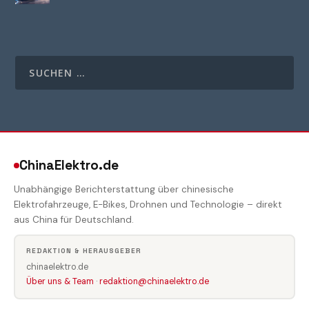
ChinaElektro.de
Unabhängige Berichterstattung über chinesische
Elektrofahrzeuge, E-Bikes, Drohnen und Technologie – direkt
aus China für Deutschland.
REDAKTION & HERAUSGEBER
chinaelektro.de
Über uns & Team
·
redaktion@chinaelektro.de