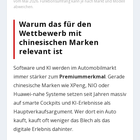
vom Mai 2026. Funktionsumfang kann je nach Markt und Modell
abweichen.
Warum das für den
Wettbewerb mit
chinesischen Marken
relevant ist
Software und KI werden im Automobilmarkt
immer stärker zum
Premiummerkmal
. Gerade
chinesische Marken wie XPeng, NIO oder
Huawei-nahe Systeme setzen seit Jahren massiv
auf smarte Cockpits und KI-Erlebnisse als
Hauptverkaufsargument. Wer dort ein Auto
kauft, kauft oft weniger das Blech als das
digitale Erlebnis dahinter.