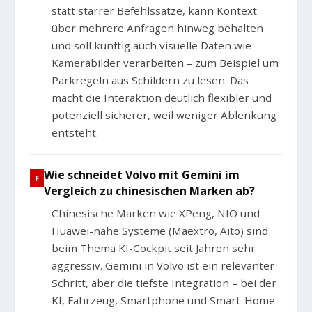
statt starrer Befehlssätze, kann Kontext
über mehrere Anfragen hinweg behalten
und soll künftig auch visuelle Daten wie
Kamerabilder verarbeiten – zum Beispiel um
Parkregeln aus Schildern zu lesen. Das
macht die Interaktion deutlich flexibler und
potenziell sicherer, weil weniger Ablenkung
entsteht.
Wie schneidet Volvo mit Gemini im
Vergleich zu chinesischen Marken ab?
Chinesische Marken wie XPeng, NIO und
Huawei-nahe Systeme (Maextro, Aito) sind
beim Thema KI-Cockpit seit Jahren sehr
aggressiv. Gemini in Volvo ist ein relevanter
Schritt, aber die tiefste Integration – bei der
KI, Fahrzeug, Smartphone und Smart-Home