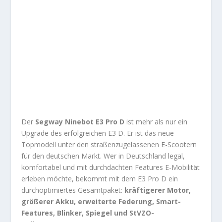
Der
Segway Ninebot E3 Pro D
ist mehr als nur ein
Upgrade des erfolgreichen E3 D. Er ist das neue
Topmodell unter den straßenzugelassenen E-Scootern
für den deutschen Markt. Wer in Deutschland legal,
komfortabel und mit durchdachten Features E-Mobilität
erleben möchte, bekommt mit dem E3 Pro D ein
durchoptimiertes Gesamtpaket:
kräftigerer Motor,
größerer Akku, erweiterte Federung, Smart-
Features, Blinker, Spiegel und StVZO-