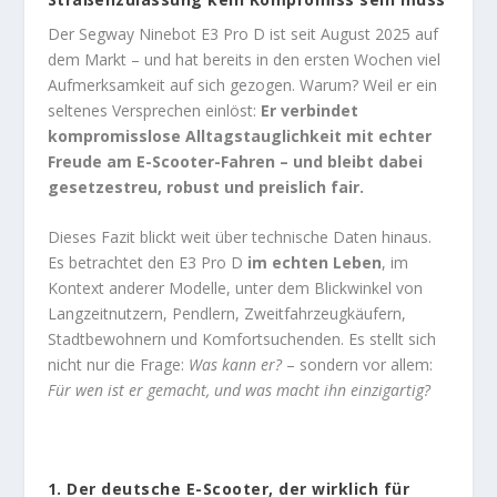
Der Segway Ninebot E3 Pro D ist seit August 2025 auf
dem Markt – und hat bereits in den ersten Wochen viel
Aufmerksamkeit auf sich gezogen. Warum? Weil er ein
seltenes Versprechen einlöst:
Er verbindet
kompromisslose Alltagstauglichkeit mit echter
Freude am E-Scooter-Fahren – und bleibt dabei
gesetzestreu, robust und preislich fair.
Dieses Fazit blickt weit über technische Daten hinaus.
Es betrachtet den E3 Pro D
im echten Leben
, im
Kontext anderer Modelle, unter dem Blickwinkel von
Langzeitnutzern, Pendlern, Zweitfahrzeugkäufern,
Stadtbewohnern und Komfortsuchenden. Es stellt sich
nicht nur die Frage:
Was kann er?
– sondern vor allem:
Für wen ist er gemacht, und was macht ihn einzigartig?
1.
Der deutsche E-Scooter, der wirklich für