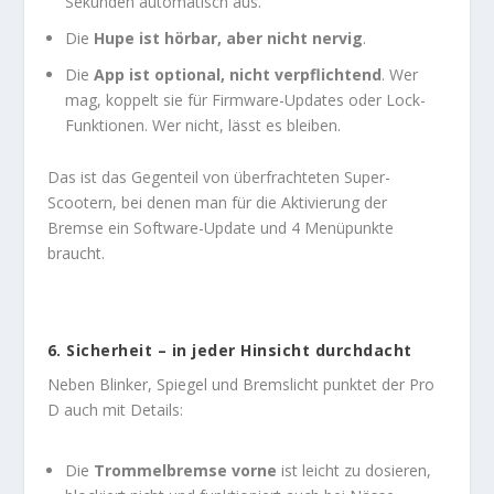
Sekunden automatisch aus.
Die
Hupe ist hörbar, aber nicht nervig
.
Die
App ist optional, nicht verpflichtend
. Wer
mag, koppelt sie für Firmware-Updates oder Lock-
Funktionen. Wer nicht, lässt es bleiben.
Das ist das Gegenteil von überfrachteten Super-
Scootern, bei denen man für die Aktivierung der
Bremse ein Software-Update und 4 Menüpunkte
braucht.
6.
Sicherheit – in jeder Hinsicht durchdacht
Neben Blinker, Spiegel und Bremslicht punktet der Pro
D auch mit Details:
Die
Trommelbremse vorne
ist leicht zu dosieren,