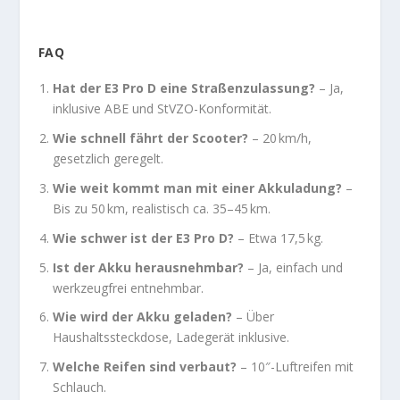
FAQ
Hat der E3 Pro D eine Straßenzulassung?
– Ja,
inklusive ABE und StVZO-Konformität.
Wie schnell fährt der Scooter?
– 20 km/h,
gesetzlich geregelt.
Wie weit kommt man mit einer Akkuladung?
–
Bis zu 50 km, realistisch ca. 35–45 km.
Wie schwer ist der E3 Pro D?
– Etwa 17,5 kg.
Ist der Akku herausnehmbar?
– Ja, einfach und
werkzeugfrei entnehmbar.
Wie wird der Akku geladen?
– Über
Haushaltssteckdose, Ladegerät inklusive.
Welche Reifen sind verbaut?
– 10″-Luftreifen mit
Schlauch.