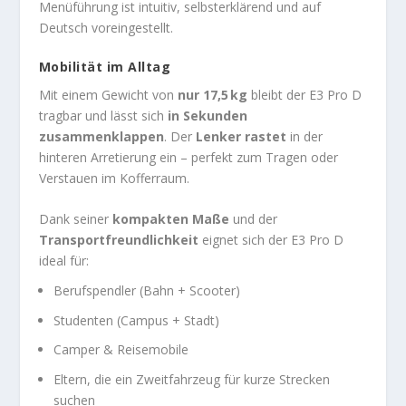
Menüführung ist intuitiv, selbsterklärend und auf
Deutsch voreingestellt.
Mobilität im Alltag
Mit einem Gewicht von
nur 17,5 kg
bleibt der E3 Pro D
tragbar und lässt sich
in Sekunden
zusammenklappen
. Der
Lenker rastet
in der
hinteren Arretierung ein – perfekt zum Tragen oder
Verstauen im Kofferraum.
Dank seiner
kompakten Maße
und der
Transportfreundlichkeit
eignet sich der E3 Pro D
ideal für:
Berufspendler (Bahn + Scooter)
Studenten (Campus + Stadt)
Camper & Reisemobile
Eltern, die ein Zweitfahrzeug für kurze Strecken
suchen