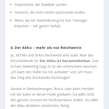
Erwachsene, die Stabilität suchen.
Senioren, die nicht rütteln und basteln wollen.
Eltern, die ein Zweitfahrzeug für ihre Teenager
brauchen – mit gutem Gefühl.
4.
Der Akku – mehr als nur Reichweite
Ja, 365 Wh und 50 km Reichweite sind stark. Aber das
Entscheidende ist:
Der Akku ist herausnehmbar.
Das
ist kein Marketing-Gag. Es ist der Unterschied zwischen
„ich kann den Roller bei mir aufladen“ und „ich muss
das Ding drei Stockwerke hochtragen“.
Gerade in Mietwohnungen, Büros oder beim Pendeln
mit der Bahn ist dieser Punkt goldwert. Du willst nicht
den ganzen Scooter ins Großraumbüro stellen. Du willst
den Akku abziehen, einstecken, fertig.