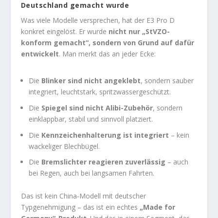
Deutschland gemacht wurde
Was viele Modelle versprechen, hat der E3 Pro D
konkret eingelöst. Er wurde
nicht nur „StVZO-
konform gemacht“, sondern von Grund auf dafür
entwickelt
. Man merkt das an jeder Ecke:
Die
Blinker sind nicht angeklebt
, sondern sauber
integriert, leuchtstark, spritzwassergeschützt.
Die
Spiegel sind nicht Alibi-Zubehör
, sondern
einklappbar, stabil und sinnvoll platziert.
Die
Kennzeichenhalterung ist integriert
– kein
wackeliger Blechbügel.
Die
Bremslichter reagieren zuverlässig
– auch
bei Regen, auch bei langsamen Fahrten.
Das ist kein China-Modell mit deutscher
Typgenehmigung – das ist ein echtes
„Made for