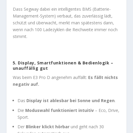
Dass Segway dabei ein intelligentes BMS (Batterie-
Management-System) verbaut, das zuverlässig lädt,
schützt und überwacht, merkt man spätestens dann,
wenn nach 100 Ladezyklen die Reichweite immer noch
stimmt.
5.
Display, Smartfunktionen & Bedienlogik –
unauffällig gut
Was beim E3 Pro D angenehm auffällt:
Es fällt nichts
negativ auf.
Das
Display ist ablesbar bei Sonne und Regen
.
Die
Moduswahl funktioniert intuitiv
– Eco, Drive,
Sport.
Der
Blinker klickt hörbar
und geht nach 30