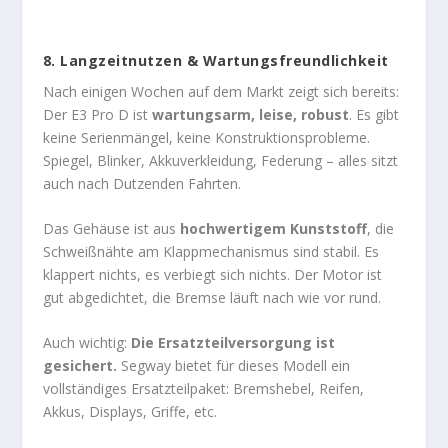
8.
Langzeitnutzen & Wartungsfreundlichkeit
Nach einigen Wochen auf dem Markt zeigt sich bereits:
Der E3 Pro D ist
wartungsarm, leise, robust
. Es gibt
keine Serienmängel, keine Konstruktionsprobleme.
Spiegel, Blinker, Akkuverkleidung, Federung – alles sitzt
auch nach Dutzenden Fahrten.
Das Gehäuse ist aus
hochwertigem Kunststoff
, die
Schweißnähte am Klappmechanismus sind stabil. Es
klappert nichts, es verbiegt sich nichts. Der Motor ist
gut abgedichtet, die Bremse läuft nach wie vor rund.
Auch wichtig:
Die Ersatzteilversorgung ist
gesichert.
Segway bietet für dieses Modell ein
vollständiges Ersatzteilpaket: Bremshebel, Reifen,
Akkus, Displays, Griffe, etc.