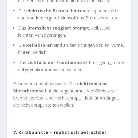
blockiert nicht und funktioniert auch bei Nässe.
Die
elektrische Bremse hinten
rekuperiert nicht
nur, sondern ergänzt sinnvoll das Bremsverhalten.
Das
Bremslicht reagiert prompt
, selbst bei
leichten Verzögerungen.
Die
Reflektoren
sind an den richtigen Stellen: vorne,
hinten, seitlich.
Das
Lichtbild der Frontlampe
ist breit genug, ohne
entgegenkommende zu blenden.
Besonders erwähnenswert: Die
elektronische
Motorbremse
hat ein angenehmes Verhältnis – sie
bremst spürbar, aber nicht abrupt. Ideal für Anfänger,
die nicht abrupt stehen wollen.
7.
Kritikpunkte – realistisch betrachtet