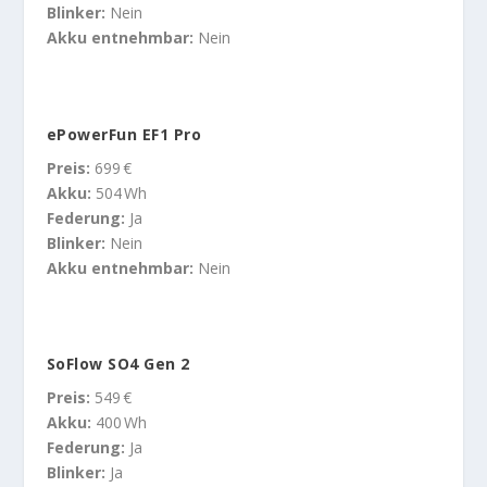
Blinker:
Nein
Akku entnehmbar:
Nein
ePowerFun EF1 Pro
Preis:
699 €
Akku:
504 Wh
Federung:
Ja
Blinker:
Nein
Akku entnehmbar:
Nein
SoFlow SO4 Gen 2
Preis:
549 €
Akku:
400 Wh
Federung:
Ja
Blinker:
Ja