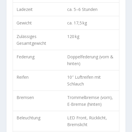
Ladezeit
ca. 5–6 Stunden
Gewicht
ca. 17,5 kg
Zulässiges
120 kg
Gesamtgewicht
Federung
Doppelfederung (vorn &
hinten)
Reifen
10″ Luftreifen mit
Schlauch
Bremsen
Trommelbremse (vorn),
E-Bremse (hinten)
Beleuchtung
LED Front, Rücklicht,
Bremslicht