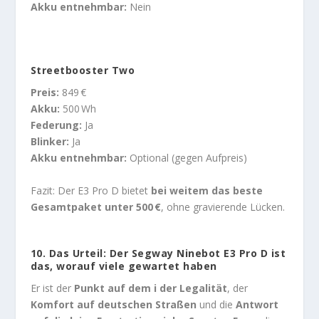
Akku entnehmbar:
Nein
Streetbooster Two
Preis:
849 €
Akku:
500 Wh
Federung:
Ja
Blinker:
Ja
Akku entnehmbar:
Optional (gegen Aufpreis)
Fazit: Der E3 Pro D bietet
bei weitem das beste
Gesamtpaket unter 500 €
, ohne gravierende Lücken.
10.
Das Urteil: Der Segway Ninebot E3 Pro D ist
das, worauf viele gewartet haben
Er ist der
Punkt auf dem i der Legalität
, der
Komfort auf deutschen Straßen
und die
Antwort