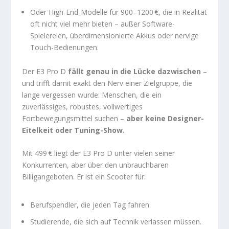
Oder High-End-Modelle für 900–1200 €, die in Realität
oft nicht viel mehr bieten – außer Software-
Spielereien, überdimensionierte Akkus oder nervige
Touch-Bedienungen.
Der E3 Pro D
fällt genau in die Lücke dazwischen
–
und trifft damit exakt den Nerv einer Zielgruppe, die
lange vergessen wurde: Menschen, die ein
zuverlässiges, robustes, vollwertiges
Fortbewegungsmittel suchen –
aber keine Designer-
Eitelkeit oder Tuning-Show
.
Mit 499 € liegt der E3 Pro D unter vielen seiner
Konkurrenten, aber über den unbrauchbaren
Billigangeboten. Er ist ein Scooter für:
Berufspendler, die jeden Tag fahren.
Studierende, die sich auf Technik verlassen müssen.