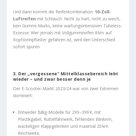
Und dann kommt die Reifenkombination:
10-Zoll-
Luftreifen
mit Schlauch. Nicht zu hart, nicht zu weich,
kein Gummi-Murks, keine wartungsintensiven Tubeless-
Exzesse. Wer jemals mit Vollgummireifen 8 km auf
Kopfsteinpflaster gefahren ist, wird den Unterschied
sofort spüren.
3.
Der „vergessene“ Mittelklassebereich lebt
wieder – und zwar besser denn je
Der E-Scooter-Markt 2023/24 war von zwei Extremen
dominiert:
Entweder Billig-Modelle für 299–399 €, mit
Plastikgabel, Rüttelfahrwerk, fehlenden Blinkern,
wackeligen Klappgelenken und maximal 20 km
Reichweite.