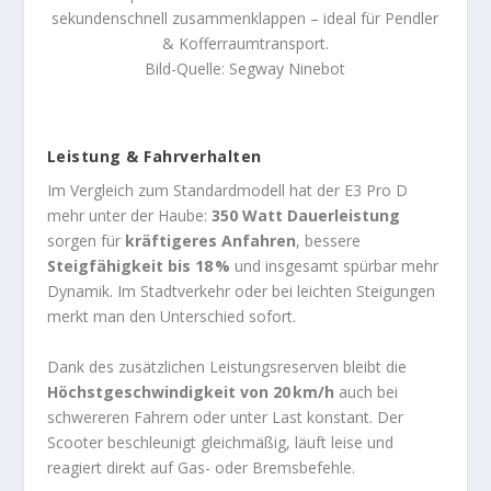
sekundenschnell zusammenklappen – ideal für Pendler
& Kofferraumtransport.
Bild-Quelle: Segway Ninebot
Leistung & Fahrverhalten
Im Vergleich zum Standardmodell hat der E3 Pro D
mehr unter der Haube:
350 Watt Dauerleistung
sorgen für
kräftigeres Anfahren
, bessere
Steigfähigkeit bis 18 %
und insgesamt spürbar mehr
Dynamik. Im Stadtverkehr oder bei leichten Steigungen
merkt man den Unterschied sofort.
Dank des zusätzlichen Leistungsreserven bleibt die
Höchstgeschwindigkeit von 20 km/h
auch bei
schwereren Fahrern oder unter Last konstant. Der
Scooter beschleunigt gleichmäßig, läuft leise und
reagiert direkt auf Gas- oder Bremsbefehle.