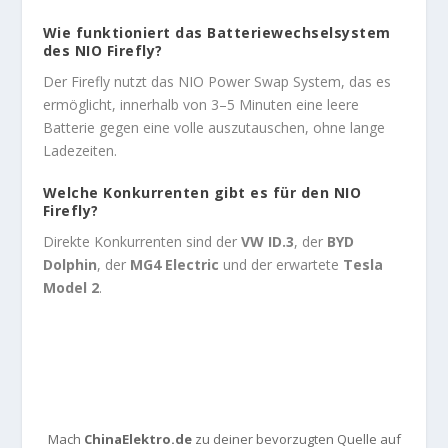
Wie funktioniert das Batteriewechselsystem
des NIO Firefly?
Der Firefly nutzt das NIO Power Swap System, das es
ermöglicht, innerhalb von 3–5 Minuten eine leere
Batterie gegen eine volle auszutauschen, ohne lange
Ladezeiten.
Welche Konkurrenten gibt es für den NIO
Firefly?
Direkte Konkurrenten sind der
VW ID.3
, der
BYD
Dolphin
, der
MG4 Electric
und der erwartete
Tesla
Model 2
.
Mach
ChinaElektro.de
zu deiner bevorzugten Quelle auf