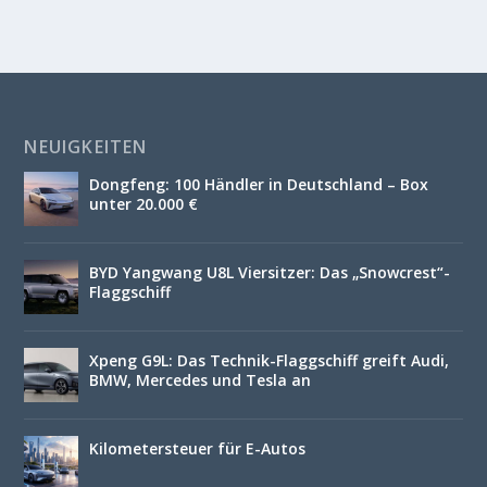
NEUIGKEITEN
Dongfeng: 100 Händler in Deutschland – Box
unter 20.000 €
BYD Yangwang U8L Viersitzer: Das „Snowcrest“-
Flaggschiff
Xpeng G9L: Das Technik-Flaggschiff greift Audi,
BMW, Mercedes und Tesla an
Kilometersteuer für E-Autos