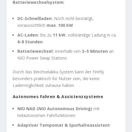
Batteriewechselsystem
:
DC-Schnellladen:
Noch nicht bestätigt,
voraussichtlich
max. 100 kW
AC-Laden:
Bis zu
11 kW
, vollständige Ladung in ca.
6-8 Stunden
Batteriewechsel:
Innerhalb von
3–5 Minuten
an
NIO Power Swap Stations
Durch das Wechselakku-System kann der Firefly
besonders praktisch für Nutzer sein, die keine
Lademöglichkeit zuhause haben.
Autonomes Fahren & Assistenzsysteme
NIO NAD (NIO Autonomous Driving)
mit
teilautonomen Fahrfunktionen
Adaptiver Tempomat & Spurhalteassistent