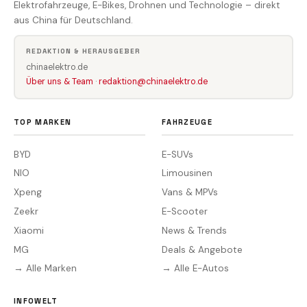
Elektrofahrzeuge, E-Bikes, Drohnen und Technologie – direkt
aus China für Deutschland.
REDAKTION & HERAUSGEBER
chinaelektro.de
Über uns & Team
·
redaktion@chinaelektro.de
TOP MARKEN
FAHRZEUGE
BYD
E-SUVs
NIO
Limousinen
Xpeng
Vans & MPVs
Zeekr
E-Scooter
Xiaomi
News & Trends
MG
Deals & Angebote
→ Alle Marken
→ Alle E-Autos
INFOWELT