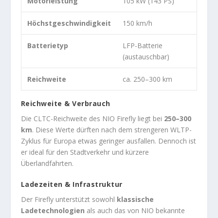
Motorleistung
105 kW (143 PS)
Höchstgeschwindigkeit
150 km/h
Batterietyp
LFP-Batterie
(austauschbar)
Reichweite
ca. 250–300 km
Reichweite & Verbrauch
Die CLTC-Reichweite des NIO Firefly liegt bei
250–300
km
. Diese Werte dürften nach dem strengeren WLTP-
Zyklus für Europa etwas geringer ausfallen. Dennoch ist
er ideal für den Stadtverkehr und kürzere
Überlandfahrten.
Ladezeiten & Infrastruktur
Der Firefly unterstützt sowohl
klassische
Ladetechnologien
als auch das von NIO bekannte