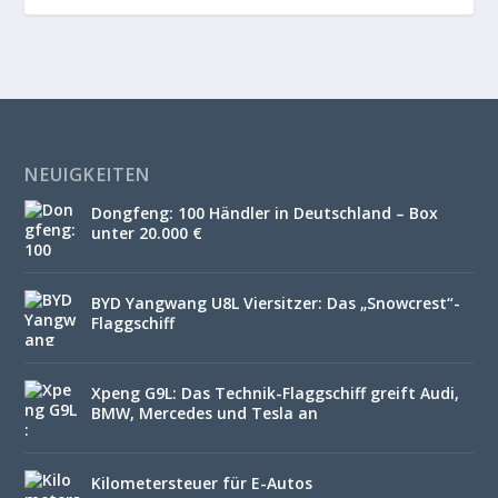
NEUIGKEITEN
Dongfeng: 100 Händler in Deutschland – Box
unter 20.000 €
BYD Yangwang U8L Viersitzer: Das „Snowcrest“-
Flaggschiff
Xpeng G9L: Das Technik-Flaggschiff greift Audi,
BMW, Mercedes und Tesla an
Kilometersteuer für E-Autos