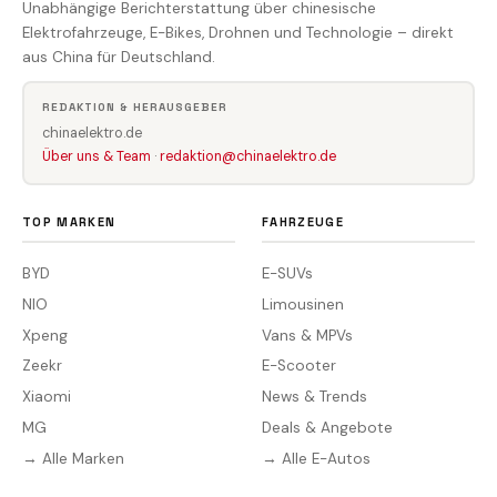
Unabhängige Berichterstattung über chinesische
Elektrofahrzeuge, E-Bikes, Drohnen und Technologie – direkt
aus China für Deutschland.
REDAKTION & HERAUSGEBER
chinaelektro.de
Über uns & Team
·
redaktion@chinaelektro.de
TOP MARKEN
FAHRZEUGE
BYD
E-SUVs
NIO
Limousinen
Xpeng
Vans & MPVs
Zeekr
E-Scooter
Xiaomi
News & Trends
MG
Deals & Angebote
→ Alle Marken
→ Alle E-Autos