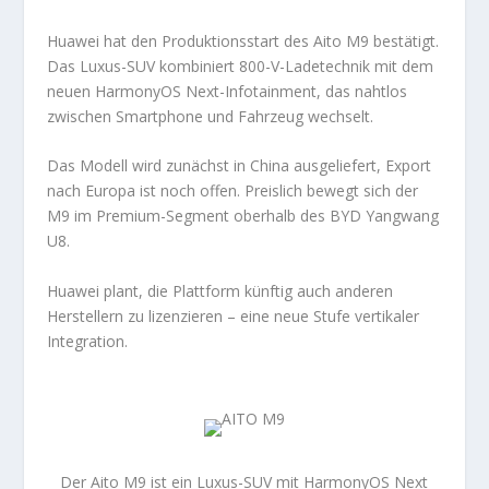
Huawei hat den Produktionsstart des Aito M9 bestätigt.
Das Luxus-SUV kombiniert 800-V-Ladetechnik mit dem
neuen HarmonyOS Next-Infotainment, das nahtlos
zwischen Smartphone und Fahrzeug wechselt.
Das Modell wird zunächst in China ausgeliefert, Export
nach Europa ist noch offen. Preislich bewegt sich der
M9 im Premium-Segment oberhalb des BYD Yangwang
U8.
Huawei plant, die Plattform künftig auch anderen
Herstellern zu lizenzieren – eine neue Stufe vertikaler
Integration.
Der Aito M9 ist ein Luxus-SUV mit HarmonyOS Next