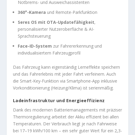
Notbrems- und Ausweichassistenten
360°-Kamera
und Remote-Parkfunktion
Seres OS mit OTA-Updatefähigkeit
,
personalisierter Nutzeroberfläche & AI-
Sprachsteuerung
Face-ID-System
zur Fahrererkennung und
individualisiertem Fahrzeugprofil
Das Fahrzeug kann eigenständig Lerneffekte speichern
und das Fahrerlebnis mit jeder Fahrt verfeinern. Auch
die Smart-Key-Funktion via Smartphone-App inklusive
Vorkonditionierung (Heizung/Klima) ist serienmäßig.
Ladeinfrastruktur und Energieeffizienz
Dank des modernen Batteriemanagements mit präziser
Thermoregulierung arbeitet der Akku effizient bei allen
Temperaturen. Der Verbrauch liegt je nach Fahrweise
bei 17–19 kWh/100 km – ein sehr guter Wert für ein 2,3-