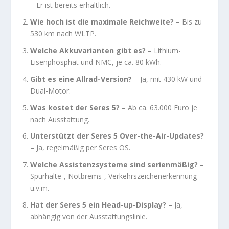
– Er ist bereits erhältlich.
Wie hoch ist die maximale Reichweite?
– Bis zu
530 km nach WLTP.
Welche Akkuvarianten gibt es?
– Lithium-
Eisenphosphat und NMC, je ca. 80 kWh.
Gibt es eine Allrad-Version?
– Ja, mit 430 kW und
Dual-Motor.
Was kostet der Seres 5?
– Ab ca. 63.000 Euro je
nach Ausstattung.
Unterstützt der Seres 5 Over-the-Air-Updates?
– Ja, regelmäßig per Seres OS.
Welche Assistenzsysteme sind serienmäßig?
–
Spurhalte-, Notbrems-, Verkehrszeichenerkennung
u.v.m.
Hat der Seres 5 ein Head-up-Display?
– Ja,
abhängig von der Ausstattungslinie.