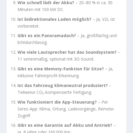
Wie schnell lädt der Akku?
– 20–80 % in ca. 30
Minuten mit 100 kW DC.
Ist bidirektionales Laden möglich?
– Ja, V2L ist
vorbereitet.
Gibt es ein Panoramadach?
– Ja, großflächig und
lichtdurchlässig.
Wie viele Lautsprecher hat das Soundsystem?
–
11 serienmäßig, optional mit 3D-Sound.
Gibt es eine Memory-Funktion für Sitze?
– Ja,
inklusive Fahrerprofil-Erkennung.
Ist das Fahrzeug klimaneutral produziert?
–
Teilweise CO₂-kompensierte Fertigung.
Wie funktioniert die App-Steuerung?
– Per
Seres-App: Klima, Ortung, Ladevorgänge, Remote-
Zugriff.
Gibt es eine Garantie auf Akku und Antrieb?
–
Ja, 8 Jahre oder 160.000 km.