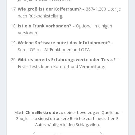
Wie groß ist der Kofferraum?
– 367–1.200 Liter je
nach Rückbankstellung.
Ist ein Frunk vorhanden?
– Optional in einigen
Versionen.
Welche Software nutzt das Infotainment?
–
Seres OS mit AI-Funktionen und OTA.
Gibt es bereits Erfahrungswerte oder Tests?
–
Erste Tests loben Komfort und Verarbeitung.
Mach
ChinaElektro.de
zu deiner bevorzugten Quelle auf
Google – so siehst du unsere Berichte zu chinesischen E-
Autos häufiger in den Schlagzeilen.