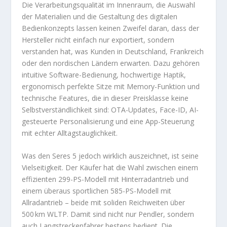
Die Verarbeitungsqualität im Innenraum, die Auswahl
der Materialien und die Gestaltung des digitalen
Bedienkonzepts lassen keinen Zweifel daran, dass der
Hersteller nicht einfach nur exportiert, sondern
verstanden hat, was Kunden in Deutschland, Frankreich
oder den nordischen Ländern erwarten. Dazu gehören
intuitive Software-Bedienung, hochwertige Haptik,
ergonomisch perfekte Sitze mit Memory-Funktion und
technische Features, die in dieser Preisklasse keine
Selbstverständlichkeit sind: OTA-Updates, Face-ID, AI-
gesteuerte Personalisierung und eine App-Steuerung
mit echter Alltagstauglichkeit.
Was den Seres 5 jedoch wirklich auszeichnet, ist seine
Vielseitigkeit. Der Käufer hat die Wahl zwischen einem
effizienten 299-PS-Modell mit Hinterradantrieb und
einem überaus sportlichen 585-PS-Modell mit
Allradantrieb – beide mit soliden Reichweiten über
500 km WLTP. Damit sind nicht nur Pendler, sondern
auch Langstreckenfahrer bestens bedient. Die