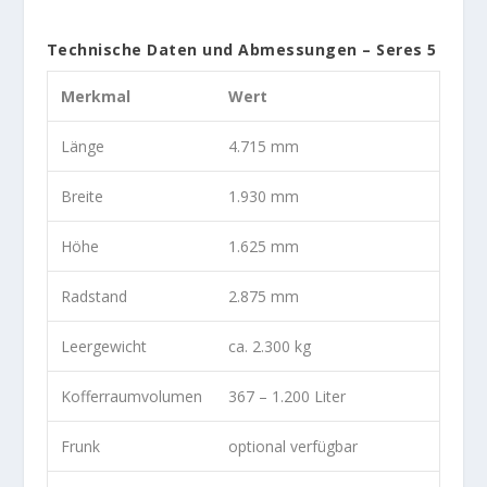
Technische Daten und Abmessungen – Seres 5
Merkmal
Wert
Länge
4.715 mm
Breite
1.930 mm
Höhe
1.625 mm
Radstand
2.875 mm
Leergewicht
ca. 2.300 kg
Kofferraumvolumen
367 – 1.200 Liter
Frunk
optional verfügbar