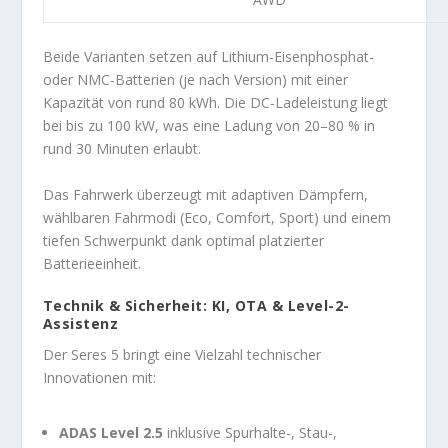
Beide Varianten setzen auf Lithium-Eisenphosphat-
oder NMC-Batterien (je nach Version) mit einer
Kapazität von rund 80 kWh. Die DC-Ladeleistung liegt
bei bis zu 100 kW, was eine Ladung von 20–80 % in
rund 30 Minuten erlaubt.
Das Fahrwerk überzeugt mit adaptiven Dämpfern,
wählbaren Fahrmodi (Eco, Comfort, Sport) und einem
tiefen Schwerpunkt dank optimal platzierter
Batterieeinheit.
Technik & Sicherheit: KI, OTA & Level-2-
Assistenz
Der Seres 5 bringt eine Vielzahl technischer
Innovationen mit:
ADAS Level 2.5
inklusive Spurhalte-, Stau-,