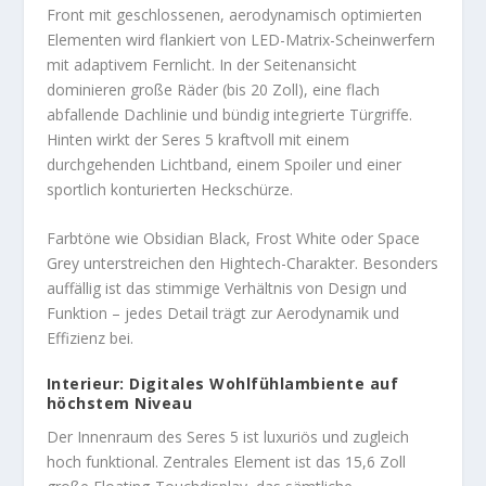
Front mit geschlossenen, aerodynamisch optimierten
Elementen wird flankiert von LED-Matrix-Scheinwerfern
mit adaptivem Fernlicht. In der Seitenansicht
dominieren große Räder (bis 20 Zoll), eine flach
abfallende Dachlinie und bündig integrierte Türgriffe.
Hinten wirkt der Seres 5 kraftvoll mit einem
durchgehenden Lichtband, einem Spoiler und einer
sportlich konturierten Heckschürze.
Farbtöne wie Obsidian Black, Frost White oder Space
Grey unterstreichen den Hightech-Charakter. Besonders
auffällig ist das stimmige Verhältnis von Design und
Funktion – jedes Detail trägt zur Aerodynamik und
Effizienz bei.
Interieur: Digitales Wohlfühlambiente auf
höchstem Niveau
Der Innenraum des Seres 5 ist luxuriös und zugleich
hoch funktional. Zentrales Element ist das 15,6 Zoll