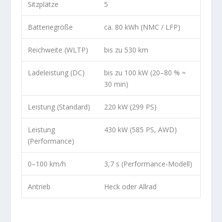
Sitzplätze
5
Batteriegröße
ca. 80 kWh (NMC / LFP)
Reichweite (WLTP)
bis zu 530 km
Ladeleistung (DC)
bis zu 100 kW (20–80 % ≈
30 min)
Leistung (Standard)
220 kW (299 PS)
Leistung
430 kW (585 PS, AWD)
(Performance)
0–100 km/h
3,7 s (Performance-Modell)
Antrieb
Heck oder Allrad