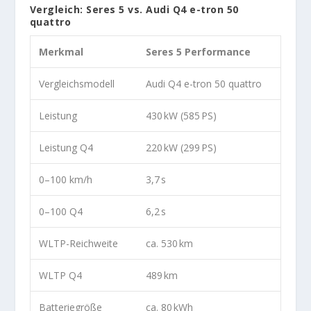
Vergleich: Seres 5 vs. Audi Q4 e-tron 50
quattro
Merkmal
Seres 5 Performance
Vergleichsmodell
Audi Q4 e-tron 50 quattro
Leistung
430 kW (585 PS)
Leistung Q4
220 kW (299 PS)
0–100 km/h
3,7 s
0–100 Q4
6,2 s
WLTP-Reichweite
ca. 530 km
WLTP Q4
489 km
Batteriegröße
ca. 80 kWh