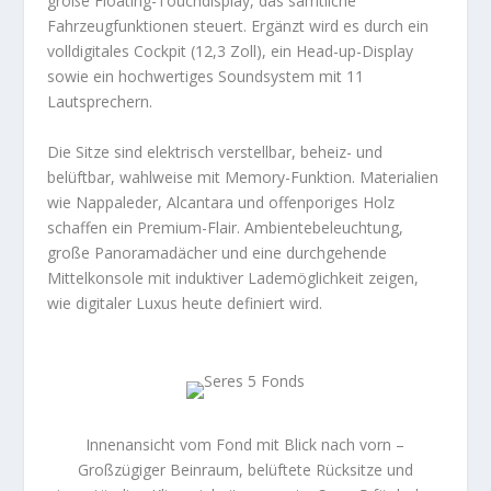
große Floating-Touchdisplay, das sämtliche
Fahrzeugfunktionen steuert. Ergänzt wird es durch ein
volldigitales Cockpit (12,3 Zoll), ein Head-up-Display
sowie ein hochwertiges Soundsystem mit 11
Lautsprechern.
Die Sitze sind elektrisch verstellbar, beheiz- und
belüftbar, wahlweise mit Memory-Funktion. Materialien
wie Nappaleder, Alcantara und offenporiges Holz
schaffen ein Premium-Flair. Ambientebeleuchtung,
große Panoramadächer und eine durchgehende
Mittelkonsole mit induktiver Lademöglichkeit zeigen,
wie digitaler Luxus heute definiert wird.
Innenansicht vom Fond mit Blick nach vorn –
Großzügiger Beinraum, belüftete Rücksitze und