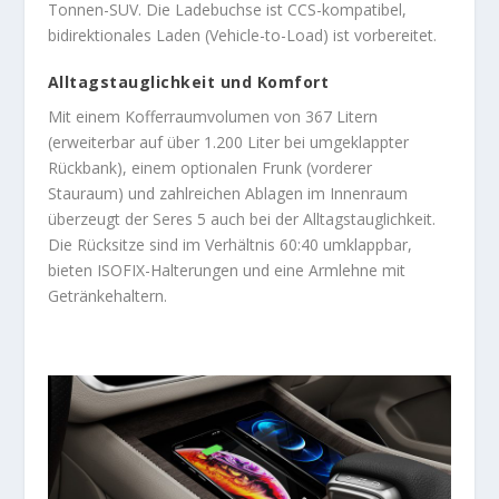
Tonnen-SUV. Die Ladebuchse ist CCS-kompatibel,
bidirektionales Laden (Vehicle-to-Load) ist vorbereitet.
Alltagstauglichkeit und Komfort
Mit einem Kofferraumvolumen von 367 Litern
(erweiterbar auf über 1.200 Liter bei umgeklappter
Rückbank), einem optionalen Frunk (vorderer
Stauraum) und zahlreichen Ablagen im Innenraum
überzeugt der Seres 5 auch bei der Alltagstauglichkeit.
Die Rücksitze sind im Verhältnis 60:40 umklappbar,
bieten ISOFIX-Halterungen und eine Armlehne mit
Getränkehaltern.