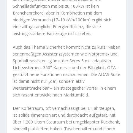
Schnellladefunktion mit bis zu 100 kW ist kein
Branchenrekord, aber in Kombination mit dem
niedrigen Verbrauch (17–19 kWh/100 km) ergibt sich
eine alltagstaugliche Energieeffizienz, die viele
leistungsstärkere Fahrzeuge nicht bieten.
Auch das Thema Sicherheit kommt nicht zu kurz. Neben
serienmäßigen Assistenzsystemen wie Notbrems- und
Spurhalteassistent glänzt der Seres 5 mit adaptiven
Lichtsystemen, 360°-Kameras und der Fähigkeit, OTA-
gestützt neue Funktionen nachzulernen. Die ADAS-Suite
ist damit nicht nur „da“, sondern aktiv
weiterentwickelbar – ein strategischer Vorteil in einem
sich rasant entwickelnden Marktumfeld.
Der Kofferraum, oft vernachlässigt bei E-Fahrzeugen,
ist solide dimensioniert und durchdacht aufgeteilt. Mit
über 1.200 Litern Stauraum bei umgeklappter Rückbank,
sinnvoll platzierten Haken, Taschenhaltern und einem