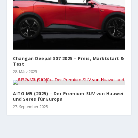
Changan Deepal S07 2025 – Preis, Marktstart &
Test
28. März 2025
AITO M5 (2025) – Der Premium-SUV von Huawei
und Seres für Europa
27. September 2025