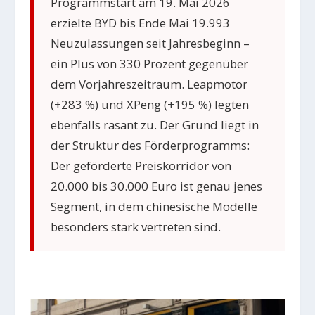
Programmstart am 19. Mai 2026
erzielte BYD bis Ende Mai 19.993
Neuzulassungen seit Jahresbeginn –
ein Plus von 330 Prozent gegenüber
dem Vorjahreszeitraum. Leapmotor
(+283 %) und XPeng (+195 %) legten
ebenfalls rasant zu. Der Grund liegt in
der Struktur des Förderprogramms:
Der geförderte Preiskorridor von
20.000 bis 30.000 Euro ist genau jenes
Segment, in dem chinesische Modelle
besonders stark vertreten sind.