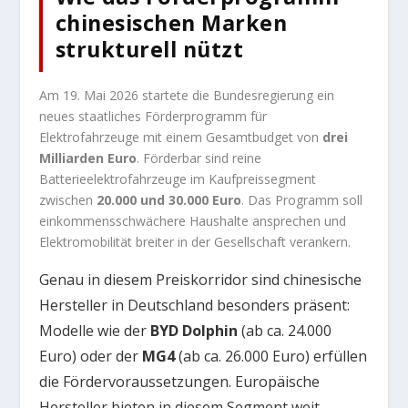
chinesischen Marken
strukturell nützt
Am 19. Mai 2026 startete die Bundesregierung ein
neues staatliches Förderprogramm für
Elektrofahrzeuge mit einem Gesamtbudget von
drei
Milliarden Euro
. Förderbar sind reine
Batterieelektrofahrzeuge im Kaufpreissegment
zwischen
20.000 und 30.000 Euro
. Das Programm soll
einkommensschwächere Haushalte ansprechen und
Elektromobilität breiter in der Gesellschaft verankern.
Genau in diesem Preiskorridor sind chinesische
Hersteller in Deutschland besonders präsent:
Modelle wie der
BYD Dolphin
(ab ca. 24.000
Euro) oder der
MG4
(ab ca. 26.000 Euro) erfüllen
die Fördervoraussetzungen. Europäische
Hersteller bieten in diesem Segment weit