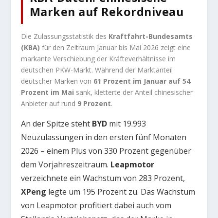
Marken auf Rekordniveau
Die Zulassungsstatistik des
Kraftfahrt-Bundesamts
(KBA)
für den Zeitraum Januar bis Mai 2026 zeigt eine
markante Verschiebung der Kräfteverhältnisse im
deutschen PKW-Markt. Während der Marktanteil
deutscher Marken von
61 Prozent im Januar auf 54
Prozent im Mai
sank, kletterte der Anteil chinesischer
Anbieter auf rund
9 Prozent
.
An der Spitze steht
BYD
mit 19.993
Neuzulassungen in den ersten fünf Monaten
2026 – einem Plus von 330 Prozent gegenüber
dem Vorjahreszeitraum.
Leapmotor
verzeichnete ein Wachstum von 283 Prozent,
XPeng
legte um 195 Prozent zu. Das Wachstum
von Leapmotor profitiert dabei auch vom