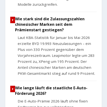
Modelle zurückgreifen.
Wie stark sind die Zulassungszahlen
chinesischer Marken seit dem
Prämienstart gestiegen?
Laut KBA-Statistik für Januar bis Mai 2026
erzielte BYD 19.993 Neuzulassungen – ein
Plus von 330 Prozent gegenüber dem
Vorjahreszeitraum. Leapmotor legte um 283
Prozent zu, XPeng um 195 Prozent. Der
Anteil chinesischer Marken am deutschen
PKW-Gesamtmarkt stieg auf rund 9 Prozent.
Wie lange läuft die staatliche E-Auto-
Förderung 2026?
Die E-Auto-Prämie 2026 läuft ohne fixen
Endtermin bis zur vollständigen