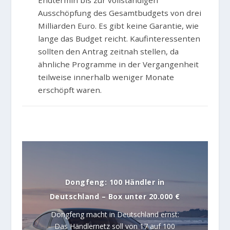
Ausschöpfung des Gesamtbudgets von drei
Milliarden Euro. Es gibt keine Garantie, wie
lange das Budget reicht. Kaufinteressenten
sollten den Antrag zeitnah stellen, da
ähnliche Programme in der Vergangenheit
teilweise innerhalb weniger Monate
erschöpft waren.
Dongfeng: 100 Händler in
Deutschland – Box unter 20.000 €
Dongfeng macht in Deutschland ernst:
Das Händlernetz soll von 17 auf 100