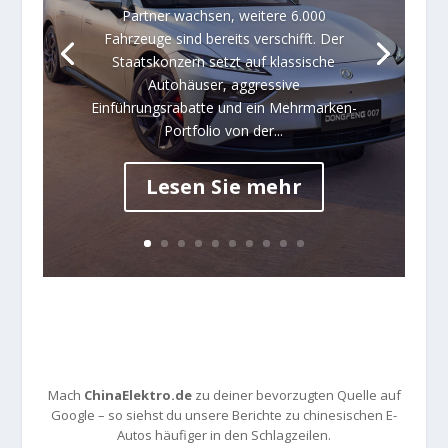
Partner wachsen, weitere 6.000
Fahrzeuge sind bereits verschifft. Der
Staatskonzern setzt auf klassische
Autohäuser, aggressive
Einführungsrabatte und ein Mehrmarken-
Portfolio von der...
Lesen Sie mehr
Mach
ChinaElektro.de
zu deiner bevorzugten Quelle auf
Google – so siehst du unsere Berichte zu chinesischen E-
Autos häufiger in den Schlagzeilen.