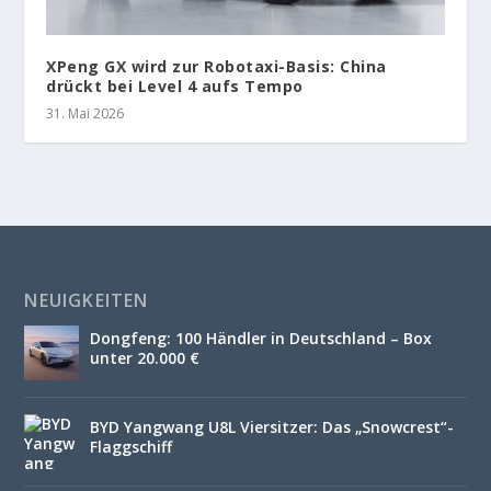
XPeng GX wird zur Robotaxi-Basis: China
drückt bei Level 4 aufs Tempo
31. Mai 2026
NEUIGKEITEN
Dongfeng: 100 Händler in Deutschland – Box
unter 20.000 €
BYD Yangwang U8L Viersitzer: Das „Snowcrest“-
Flaggschiff