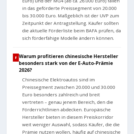
Euro) und der MG4 (ab ca. 26.000 Euro) fallen
in das geförderte Preissegment von 20.000
bis 30.000 Euro. Maßgeblich ist der UVP zum
Zeitpunkt der Antragstellung. Käufer sollten
die aktuelle Förderliste beim BAFA prüfen, da
sich förderfähige Modelle ändern können.
Warum profitieren chinesische Hersteller
besonders stark von der E-Auto-Prämie
2026?
Chinesische Elektroautos sind im
Preissegment zwischen 20.000 und 30.000
Euro besonders zahlreich und breit
vertreten – genau jenem Bereich, den die
Förderrichtlinien abdecken. Europäische
Hersteller bieten in diesem Preiskorridor
weit weniger Auswahl, sodass Käufer, die die
Prämie nutzen wollen, häufig auf chinesische