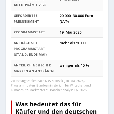
AUTO-PRÄMIE 2026
20.000–30.000 Euro
GEFÖRDERTES
(UVP)
PREISSEGMENT
19. Mai 2026
PROGRAMMSTART
mehr als 50.000
ANTRÄGE SEIT
PROGRAMMSTART
(STAND: ENDE MAI)
weniger als 15 %
ANTEIL CHINESISCHER
MARKEN AN ANTRÄGEN
Zulassungszahlen nach KBA-Statistik (Jan–Mai 2026).
Programmdaten: Bundesministerium für Wirtschaft und
Klimaschutz. Marktanteile: Branchenanalyse Q2 2026.
Was bedeutet das für
Käufer und den deutschen