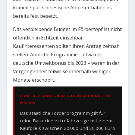
kommt spät. Chinesische Anbieter haben es
bereits fest besetzt.
Das verbleibende Budget im Fördertopf ist nicht
öffentlich in Echtzeit einsehbar.
Kaufinteressenten sollten ihren Antrag zeitnah
stellen: Ähnliche Programme – etwa der
deutsche Umweltbonus bis 2023 – waren in der
Vergangenheit teilweise innerhalb weniger
Monate erschöpft.
E-AUTO-PRÄMIE 2026: DAS MÜSSEN KÄUFER
WISSEN
Das staatliche Förderprogramm gilt für
reine Batterieelektrofahrzeuge mit einem
Kaufpreis zwischen 20.000 und 30.000 Euro