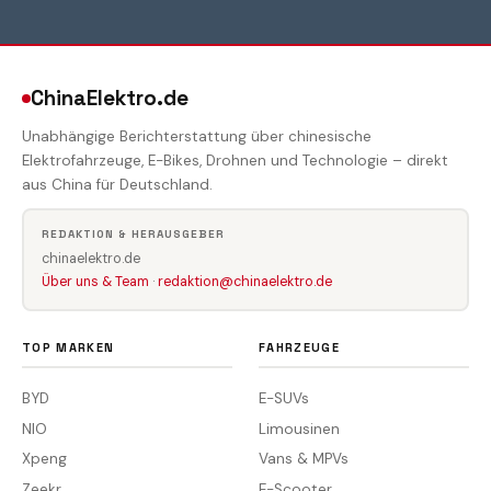
ChinaElektro.de
Unabhängige Berichterstattung über chinesische
Elektrofahrzeuge, E-Bikes, Drohnen und Technologie – direkt
aus China für Deutschland.
REDAKTION & HERAUSGEBER
chinaelektro.de
Über uns & Team
·
redaktion@chinaelektro.de
TOP MARKEN
FAHRZEUGE
BYD
E-SUVs
NIO
Limousinen
Xpeng
Vans & MPVs
Zeekr
E-Scooter