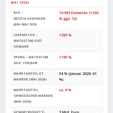
MAI 2026)
19.993 Einheiten (+330
BYD –
% ggü. VJ)
NEUZULASSUNGEN
JAN–MAI 2026
+283 %
LEAPMOTOR –
WACHSTUM GGÜ.
VORJAHR
+195 %
XPENG – WACHSTUM
GGÜ. VORJAHR
54 % (Januar 2026: 61
MARKTANTEIL DT.
%)
MARKEN (MAI 2026)
ca. 9 %
MARKTANTEIL
CHINESISCHER MARKEN
(MAI 2026)
3 Mrd. Euro
GESAMTBUDGET E-