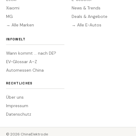
Xiaomi
News & Trends
MG
Deals & Angebote
→ Alle Marken
→ Alle E-Autos
INFOWELT
Wann kommt … nach DE?
EV-Glossar A–Z
Automessen China
RECHTLICHES
Über uns
Impressum
Datenschutz
© 2026
ChinaElektro.de