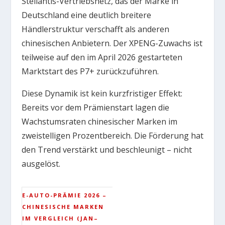
Stellantis-Vertriebsnetz, das der Marke in
Deutschland eine deutlich breitere
Händlerstruktur verschafft als anderen
chinesischen Anbietern. Der XPENG-Zuwachs ist
teilweise auf den im April 2026 gestarteten
Marktstart des P7+ zurückzuführen.
Diese Dynamik ist kein kurzfristiger Effekt:
Bereits vor dem Prämienstart lagen die
Wachstumsraten chinesischer Marken im
zweistelligen Prozentbereich. Die Förderung hat
den Trend verstärkt und beschleunigt – nicht
ausgelöst.
E-AUTO-PRÄMIE 2026 –
CHINESISCHE MARKEN
IM VERGLEICH (JAN–