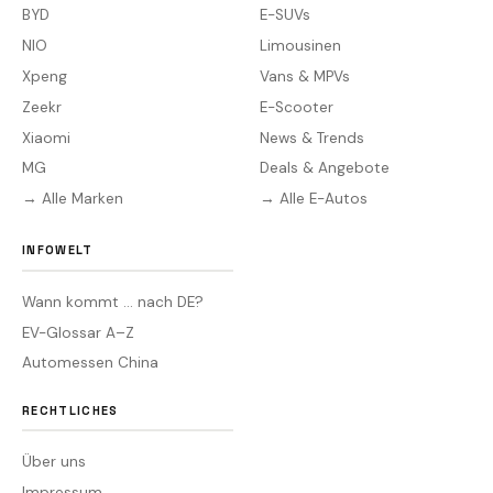
BYD
E-SUVs
NIO
Limousinen
Xpeng
Vans & MPVs
Zeekr
E-Scooter
Xiaomi
News & Trends
MG
Deals & Angebote
→ Alle Marken
→ Alle E-Autos
INFOWELT
Wann kommt … nach DE?
EV-Glossar A–Z
Automessen China
RECHTLICHES
Über uns
Impressum