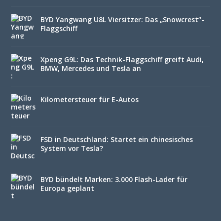
BYD Yangwang U8L Viersitzer: Das „Snowcrest“-
Flaggschiff
Xpeng G9L: Das Technik-Flaggschiff greift Audi,
BMW, Mercedes und Tesla an
Kilometersteuer für E-Autos
FSD in Deutschland: Startet ein chinesisches
System vor Tesla?
BYD bündelt Marken: 3.000 Flash-Lader für
Europa geplant