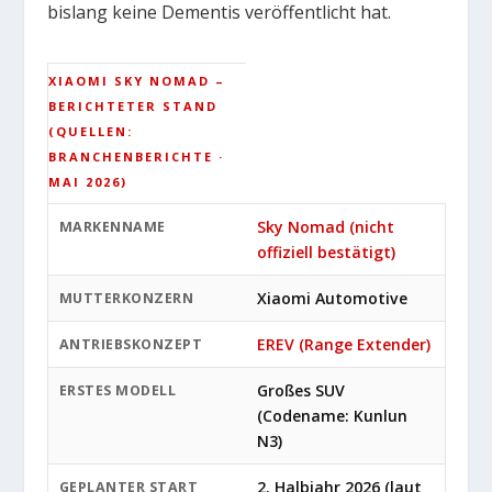
bislang keine Dementis veröffentlicht hat.
XIAOMI SKY NOMAD –
BERICHTETER STAND
(QUELLEN:
BRANCHENBERICHTE ·
MAI 2026)
Sky Nomad (nicht
MARKENNAME
offiziell bestätigt)
Xiaomi Automotive
MUTTERKONZERN
EREV (Range Extender)
ANTRIEBSKONZEPT
Großes SUV
ERSTES MODELL
(Codename: Kunlun
N3)
2. Halbjahr 2026 (laut
GEPLANTER START