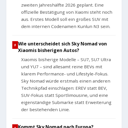
zweiten Jahreshälfte 2026 geplant. Eine
offizielle Bestätigung von Xiaomi steht noch
aus. Erstes Modell soll ein großes SUV mit
dem internen Codenamen Kunlun N3 sein.
Wie unterscheidet sich Sky Nomad von
Xiaomis bisherigen Autos?
Xiaomis bisherige Modelle – SU7, SU7 Ultra
und YU7 – sind allesamt reine BEVs mit
klarem Performance- und Lifestyle-Fokus.
Sky Nomad würde erstmals einen anderen
Technikpfad einschlagen: EREV statt BEV,
SUV-Fokus statt Sportlimousine, und eine
eigenständige Submarke statt Erweiterung
der bestehenden Linie.
Kommt Sky Nomad nach Europa?