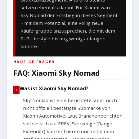
setzen ebenfalls darauf. Für Xiaomi wäre
Sky Nomad der Einstieg in dieses Segment
– mit dem Potenzial, eine völlig neue
Käufergruppe anzusprechen, die mit dem
SU7-Lifestyle bislang wenig anfangen
konnte.
HÄUFIGE FRAGEN
FAQ: Xiaomi Sky Nomad
Was ist Xiaomi Sky Nomad?
Sky Nomad ist eine berichtete, aber noch
nicht offiziell bestätigte Submarke von
Xiaomi Automotive. Laut Branchenberichten
soll sie sich auf EREV-Fahrzeuge (Range
Extender) konzentrieren und mit einem