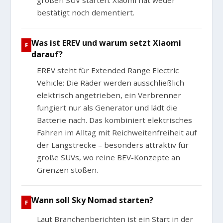
großen SUV starten. Xiaomi hat weder
bestätigt noch dementiert.
Was ist EREV und warum setzt Xiaomi
darauf?
EREV steht für Extended Range Electric
Vehicle: Die Räder werden ausschließlich
elektrisch angetrieben, ein Verbrenner
fungiert nur als Generator und lädt die
Batterie nach. Das kombiniert elektrisches
Fahren im Alltag mit Reichweitenfreiheit auf
der Langstrecke – besonders attraktiv für
große SUVs, wo reine BEV-Konzepte an
Grenzen stoßen.
Wann soll Sky Nomad starten?
Laut Branchenberichten ist ein Start in der