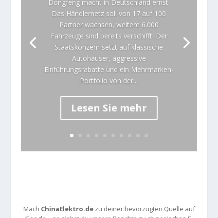
Dongfeng macht in Deutschland ernst:
Das Händlernetz soll von 17 auf 100
Partner wachsen, weitere 6.000
Fahrzeuge sind bereits verschifft. Der
Staatskonzern setzt auf klassische
Autohäuser, aggressive
Einführungsrabatte und ein Mehrmarken-
Portfolio von der...
Lesen Sie mehr
Mach
ChinaElektro.de
zu deiner bevorzugten Quelle auf