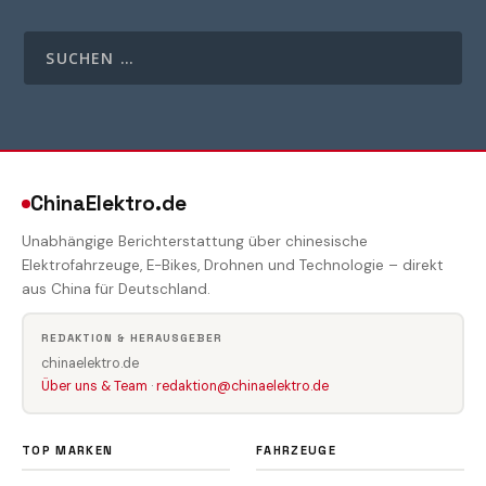
ChinaElektro.de
Unabhängige Berichterstattung über chinesische
Elektrofahrzeuge, E-Bikes, Drohnen und Technologie – direkt
aus China für Deutschland.
REDAKTION & HERAUSGEBER
chinaelektro.de
Über uns & Team
·
redaktion@chinaelektro.de
TOP MARKEN
FAHRZEUGE