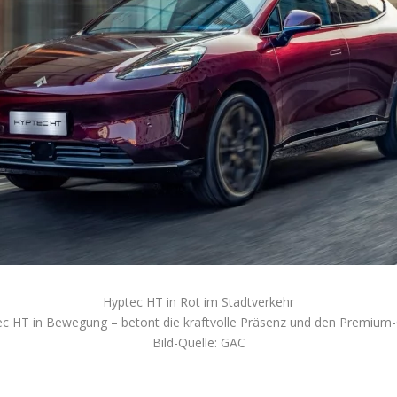
Hyptec HT in Rot im Stadtverkehr
 HT in Bewegung – betont die kraftvolle Präsenz und den Premium-C
Bild-Quelle: GAC