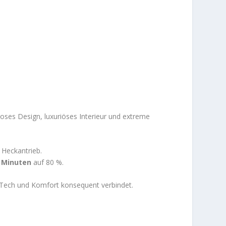
oses Design, luxuriöses Interieur und extreme
 Heckantrieb.
 Minuten
auf 80 %.
h-Tech und Komfort konsequent verbindet.