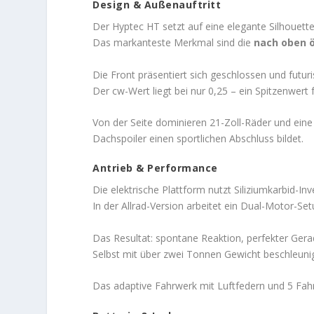
Design & Außenauftritt
Der Hyptec HT setzt auf eine elegante Silhouette
Das markanteste Merkmal sind die
nach oben 
Die Front präsentiert sich geschlossen und futuri
Der cw-Wert liegt bei nur 0,25 – ein Spitzenwert 
Von der Seite dominieren 21-Zoll-Räder und eine
Dachspoiler einen sportlichen Abschluss bildet.
Antrieb & Performance
Die elektrische Plattform nutzt Siliziumkarbid-In
In der Allrad-Version arbeitet ein Dual-Motor-S
Das Resultat: spontane Reaktion, perfekter Ger
Selbst mit über zwei Tonnen Gewicht beschleunig
Das adaptive Fahrwerk mit Luftfedern und 5 Fahrm