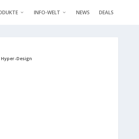
ODUKTE
INFO-WELT
NEWS
DEALS
d Hyper-Design