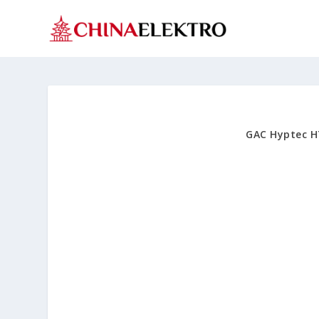
GAC Hyptec HT