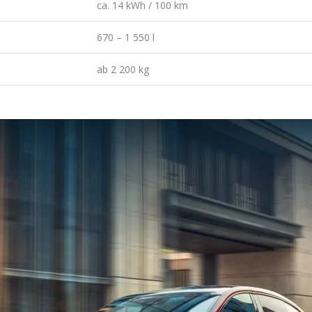
ca. 14 kWh / 100 km
670 – 1 550 l
ab 2 200 kg