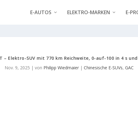
E-AUTOS
ELEKTRO-MARKEN
E-PR
 – Elektro-SUV mit 770 km Reichweite, 0-auf-100 in 4 s un
Nov. 9, 2025
| von
Philipp Wiedmaier
|
Chinesische E-SUVs
,
GAC