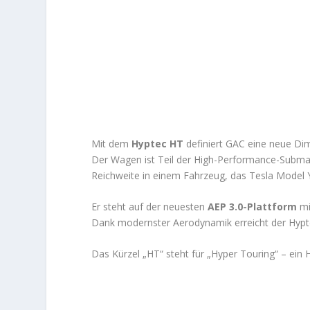
Mit dem
Hyptec HT
definiert GAC eine neue Dim
Der Wagen ist Teil der High-Performance-Subm
Reichweite in einem Fahrzeug, das Tesla Model Y
Er steht auf der neuesten
AEP 3.0-Plattform
mi
Dank modernster Aerodynamik erreicht der Hypt
Das Kürzel „HT“ steht für „Hyper Touring“ – ei