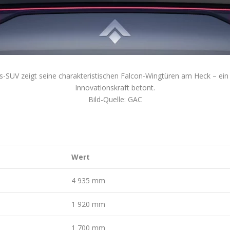
s-SUV zeigt seine charakteristischen Falcon-Wingtüren am Heck – ein
Innovationskraft betont.
Bild-Quelle: GAC
Wert
4 935 mm
1 920 mm
1 700 mm