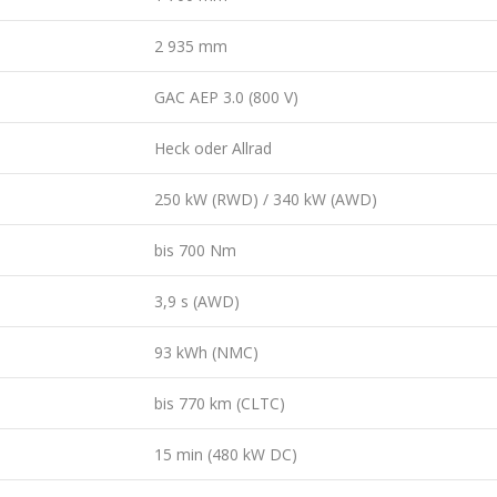
2 935 mm
GAC AEP 3.0 (800 V)
Heck oder Allrad
250 kW (RWD) / 340 kW (AWD)
bis 700 Nm
3,9 s (AWD)
93 kWh (NMC)
bis 770 km (CLTC)
15 min (480 kW DC)