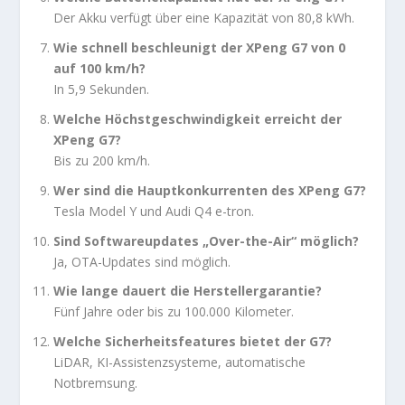
Der Akku verfügt über eine Kapazität von 80,8 kWh.
Wie schnell beschleunigt der XPeng G7 von 0
auf 100 km/h?
In 5,9 Sekunden.
Welche Höchstgeschwindigkeit erreicht der
XPeng G7?
Bis zu 200 km/h.
Wer sind die Hauptkonkurrenten des XPeng G7?
Tesla Model Y und Audi Q4 e-tron.
Sind Softwareupdates „Over-the-Air“ möglich?
Ja, OTA-Updates sind möglich.
Wie lange dauert die Herstellergarantie?
Fünf Jahre oder bis zu 100.000 Kilometer.
Welche Sicherheitsfeatures bietet der G7?
LiDAR, KI-Assistenzsysteme, automatische
Notbremsung.