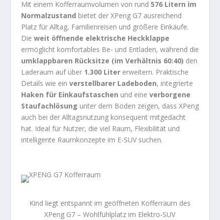
Mit einem Kofferraumvolumen von rund
576 Litern im
Normalzustand
bietet der XPeng G7 ausreichend
Platz für Alltag, Familienreisen und größere Einkäufe.
Die
weit öffnende elektrische Heckklappe
ermöglicht komfortables Be- und Entladen, während die
umklappbaren Rücksitze (im Verhältnis 60:40)
den
Laderaum auf über
1.300 Liter
erweitern. Praktische
Details wie ein
verstellbarer Ladeboden
, integrierte
Haken für Einkaufstaschen
und eine
verborgene
Staufachlösung
unter dem Boden zeigen, dass XPeng
auch bei der Alltagsnutzung konsequent mitgedacht
hat. Ideal für Nutzer, die viel Raum, Flexibilität und
intelligente Raumkonzepte im E-SUV suchen.
Kind liegt entspannt im geöffneten Kofferraum des
XPeng G7 – Wohlfühlplatz im Elektro-SUV