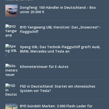
Dongfeng: 100 Händler in Deutschland – Box
unter 20.000 €
BYD Yangwang U8L Viersitzer: Das „Snowcrest“-
Flaggschiff
Xpeng G9L: Das Technik-Flaggschiff greift Audi,
BMW, Mercedes und Tesla an
Kilometersteuer für E-Autos
FSD in Deutschland: Startet ein chinesisches
System vor Tesla?
BYD bündelt Marken: 3.000 Flash-Lader für