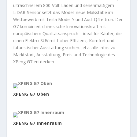
ultraschnellem 800-Volt-Laden und serienmäßigem
LiDAR-Sensor setzt das Modell neue Maßstäbe im
Wettbewerb mit Tesla Model Y und Audi Q4 e-tron. Der
G7 kombiniert chinesische Innovationskraft mit
europäischem Qualitätsanspruch – ideal für Käufer, die
einen Elektro-SUV mit hoher Effizienz, Komfort und
futuristischer Ausstattung suchen. Jetzt alle Infos zu
Marktstart, Ausstattung, Preis und Technologie des
XPeng G7 entdecken.
XPENG G7 Oben
XPENG G7 Innenraum