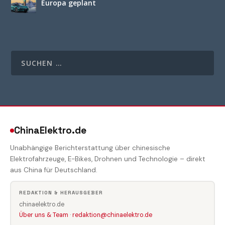
Europa geplant
ChinaElektro.de
Unabhängige Berichterstattung über chinesische
Elektrofahrzeuge, E-Bikes, Drohnen und Technologie – direkt
aus China für Deutschland.
REDAKTION & HERAUSGEBER
chinaelektro.de
Über uns & Team
·
redaktion@chinaelektro.de