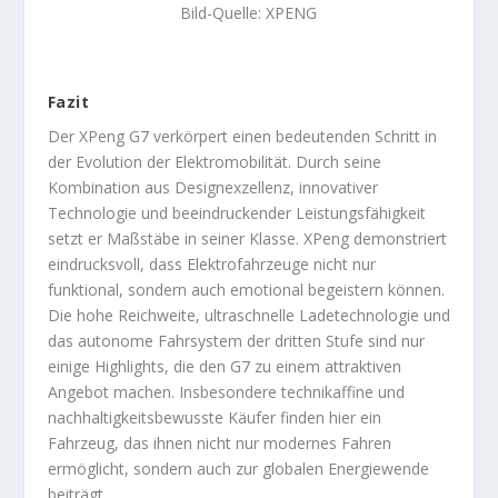
Bild-Quelle: XPENG
Fazit
Der XPeng G7 verkörpert einen bedeutenden Schritt in
der Evolution der Elektromobilität. Durch seine
Kombination aus Designexzellenz, innovativer
Technologie und beeindruckender Leistungsfähigkeit
setzt er Maßstäbe in seiner Klasse. XPeng demonstriert
eindrucksvoll, dass Elektrofahrzeuge nicht nur
funktional, sondern auch emotional begeistern können.
Die hohe Reichweite, ultraschnelle Ladetechnologie und
das autonome Fahrsystem der dritten Stufe sind nur
einige Highlights, die den G7 zu einem attraktiven
Angebot machen. Insbesondere technikaffine und
nachhaltigkeitsbewusste Käufer finden hier ein
Fahrzeug, das ihnen nicht nur modernes Fahren
ermöglicht, sondern auch zur globalen Energiewende
beiträgt.