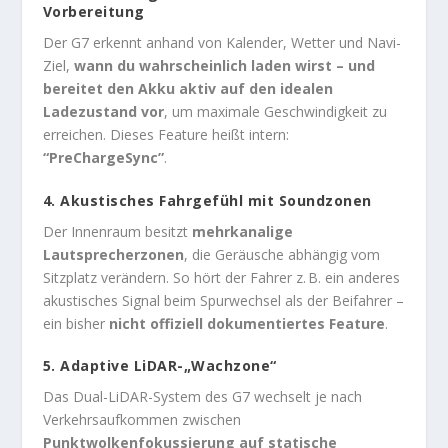
Vorbereitung
Der G7 erkennt anhand von Kalender, Wetter und Navi-
Ziel,
wann du wahrscheinlich laden wirst – und
bereitet den Akku aktiv auf den idealen
Ladezustand vor
, um maximale Geschwindigkeit zu
erreichen. Dieses Feature heißt intern:
“PreChargeSync”
.
4.
Akustisches Fahrgefühl mit Soundzonen
Der Innenraum besitzt
mehrkanalige
Lautsprecherzonen
, die Geräusche abhängig vom
Sitzplatz verändern. So hört der Fahrer z. B. ein anderes
akustisches Signal beim Spurwechsel als der Beifahrer –
ein bisher
nicht offiziell dokumentiertes Feature
.
5.
Adaptive LiDAR-„Wachzone“
Das Dual-LiDAR-System des G7 wechselt je nach
Verkehrsaufkommen zwischen
Punktwolkenfokussierung auf statische