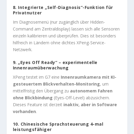
8.
Integrierte „Self-Diagnosis“-Funktion für
Privatnutzer
Im Diagnosemenü (nur zugänglich über Hidden-
Command am Zentraldisplay) lassen sich alle Sensoren
einzeln kalibrieren und überprüfen. Dies ist besonders
hilfreich in Ländern ohne dichtes XPeng-Service-
Netzwerk.
9.
„Eyes Off Ready“ – experimentelle
Innenraumüberwachung
XPeng testet im G7 eine
Innenraumkamera mit KI-
gesteuertem Blickverhalten-Monitoring
, um
mittelfristig den Übergang zu
autonomem Fahren
ohne Blickbindung
(Eyes-Off-Level) abzusichern.
Dieses Feature ist derzeit
inaktiv, aber in Software
vorhanden
.
10.
Chinesische Sprachsteuerung 4-mal
leistungsfähiger