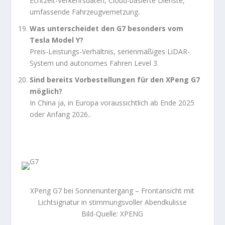
Echtzeit-Verkehrsdaten, Cloud-basierte Dienste,
umfassende Fahrzeugvernetzung.
Was unterscheidet den G7 besonders vom
Tesla Model Y?
Preis-Leistungs-Verhältnis, serienmäßiges LiDAR-
System und autonomes Fahren Level 3.
Sind bereits Vorbestellungen für den XPeng G7
möglich?
In China ja, in Europa voraussichtlich ab Ende 2025
oder Anfang 2026..
XPeng G7 bei Sonnenuntergang – Frontansicht mit
Lichtsignatur in stimmungsvoller Abendkulisse
Bild-Quelle: XPENG