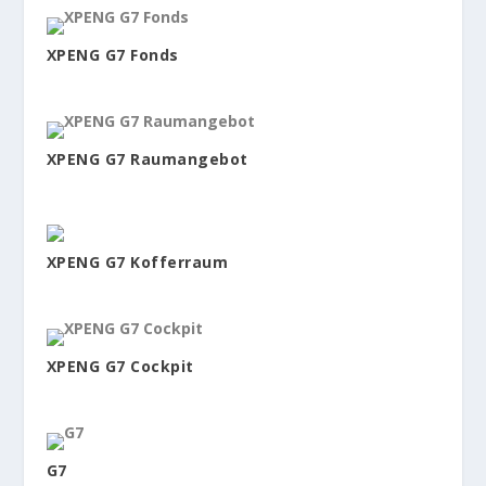
XPENG G7 Fonds
XPENG G7 Raumangebot
XPENG G7 Kofferraum
XPENG G7 Cockpit
G7