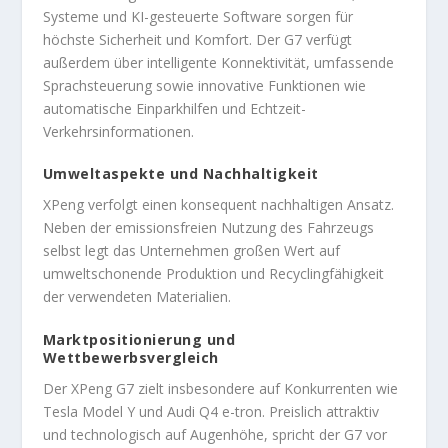
Systeme und KI-gesteuerte Software sorgen für
höchste Sicherheit und Komfort. Der G7 verfügt
außerdem über intelligente Konnektivität, umfassende
Sprachsteuerung sowie innovative Funktionen wie
automatische Einparkhilfen und Echtzeit-
Verkehrsinformationen.
Umweltaspekte und Nachhaltigkeit
XPeng verfolgt einen konsequent nachhaltigen Ansatz.
Neben der emissionsfreien Nutzung des Fahrzeugs
selbst legt das Unternehmen großen Wert auf
umweltschonende Produktion und Recyclingfähigkeit
der verwendeten Materialien.
Marktpositionierung und
Wettbewerbsvergleich
Der XPeng G7 zielt insbesondere auf Konkurrenten wie
Tesla Model Y und Audi Q4 e-tron. Preislich attraktiv
und technologisch auf Augenhöhe, spricht der G7 vor