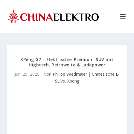
XPeng G7 – Elektrischer Premium-SUV mit
Hightech, Reichweite & Ladepower
Juni 25, 2025
| von
Philipp Wiedmaier
|
Chinesische E-
SUVs
,
Xpeng