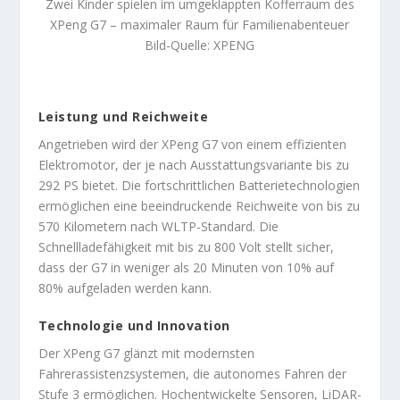
Zwei Kinder spielen im umgeklappten Kofferraum des
XPeng G7 – maximaler Raum für Familienabenteuer
Bild-Quelle: XPENG
Leistung und Reichweite
Angetrieben wird der XPeng G7 von einem effizienten
Elektromotor, der je nach Ausstattungsvariante bis zu
292 PS bietet. Die fortschrittlichen Batterietechnologien
ermöglichen eine beeindruckende Reichweite von bis zu
570 Kilometern nach WLTP-Standard. Die
Schnellladefähigkeit mit bis zu 800 Volt stellt sicher,
dass der G7 in weniger als 20 Minuten von 10% auf
80% aufgeladen werden kann.
Technologie und Innovation
Der XPeng G7 glänzt mit modernsten
Fahrerassistenzsystemen, die autonomes Fahren der
Stufe 3 ermöglichen. Hochentwickelte Sensoren, LiDAR-