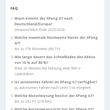
FAQ
Wann kommt der XPeng G7 nach
Deutschland/Europa?
Voraussichtlich Ende 2025/2026
Welche maximale Reichweite bietet der XPeng
G7?
Bis zu 570 Kilometer (WLTP).
Wie lange dauert das Schnellladen des Akkus
von 10 % auf 80 %?
Etwa 20 Minuten bei Nutzung einer 800-V-
Ladestation.
Ist autonomes Fahren im XPeng G7 verfügbar?
Ja, autonomes Fahren nach Level 3 ist integriert.
Welche Motorleistung besitzt der XPeng G7?
Bis zu 292 PS (218 kW).
Welche Batteriekapazität hat der XPeng G7?