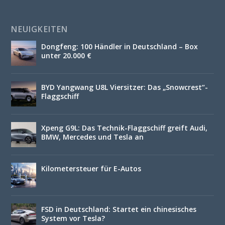
NEUIGKEITEN
Dongfeng: 100 Händler in Deutschland – Box
unter 20.000 €
BYD Yangwang U8L Viersitzer: Das „Snowcrest“-
Flaggschiff
Xpeng G9L: Das Technik-Flaggschiff greift Audi,
BMW, Mercedes und Tesla an
Kilometersteuer für E-Autos
FSD in Deutschland: Startet ein chinesisches
System vor Tesla?