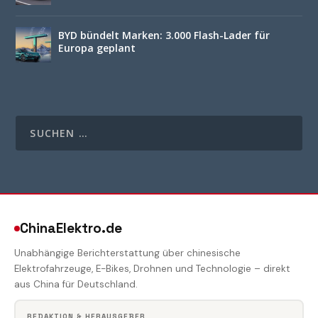
BYD bündelt Marken: 3.000 Flash-Lader für
Europa geplant
ChinaElektro.de
Unabhängige Berichterstattung über chinesische
Elektrofahrzeuge, E-Bikes, Drohnen und Technologie – direkt
aus China für Deutschland.
REDAKTION & HERAUSGEBER