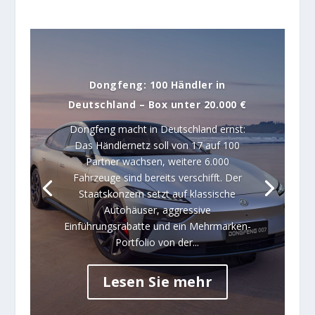
Dongfeng: 100 Händler in
Deutschland – Box unter 20.000 €
Dongfeng macht in Deutschland ernst:
Das Händlernetz soll von 17 auf 100
Partner wachsen, weitere 6.000
Fahrzeuge sind bereits verschifft. Der
Staatskonzern setzt auf klassische
Autohäuser, aggressive
Einführungsrabatte und ein Mehrmarken-
Portfolio von der...
Lesen Sie mehr