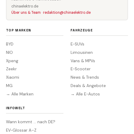
chinaelektro.de
Über uns & Team
·
redaktion@chinaelektro.de
TOP MARKEN
FAHRZEUGE
BYD
E-SUVs
NIO
Limousinen
Xpeng
Vans & MPVs
Zeekr
E-Scooter
Xiaomi
News & Trends
MG
Deals & Angebote
→ Alle Marken
→ Alle E-Autos
INFOWELT
Wann kommt … nach DE?
EV-Glossar A–Z