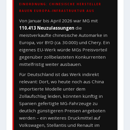
EINORDNUNG: CHINESISCHE HERSTELLER
BAUEN EUROPA-INFRASTRUKTUR AUS
Von Januar bis April 2026 war MG mit
110.413 Neuzulassungen
die
meistverkaufte chinesische Automarke in
Europa, vor BYD (ca. 30.000) und Chery. Ein
eigenes EU-Werk würde MGs Preisvorteil
gegenüber zollbelasteten Konkurrenten
mittelfristig weiter ausbauen.
Für Deutschland ist das Werk indirekt
relevant: Dort, wo heute noch aus China
importierte Modelle unter dem
Zollaufschlag leiden, könnten künftig in
Spanien gefertigte MG-Fahrzeuge zu
deutlich günstigeren Preisen angeboten
werden – ein weiteres Druckmittel auf
Volkswagen, Stellantis und Renault im