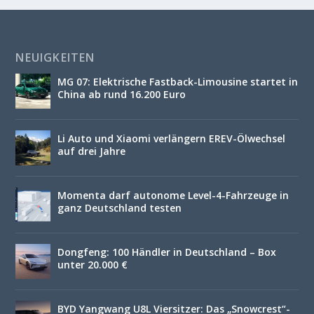
NEUIGKEITEN
MG 07: Elektrische Fastback-Limousine startet in
China ab rund 16.200 Euro
Li Auto und Xiaomi verlängern EREV-Ölwechsel
auf drei Jahre
Momenta darf autonome Level-4-Fahrzeuge in
ganz Deutschland testen
Dongfeng: 100 Händler in Deutschland – Box
unter 20.000 €
BYD Yangwang U8L Viersitzer: Das „Snowcrest“-