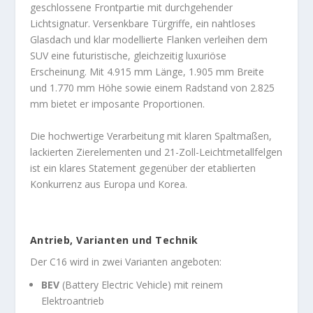
geschlossene Frontpartie mit durchgehender
Lichtsignatur. Versenkbare Türgriffe, ein nahtloses
Glasdach und klar modellierte Flanken verleihen dem
SUV eine futuristische, gleichzeitig luxuriöse
Erscheinung. Mit 4.915 mm Länge, 1.905 mm Breite
und 1.770 mm Höhe sowie einem Radstand von 2.825
mm bietet er imposante Proportionen.
Die hochwertige Verarbeitung mit klaren Spaltmaßen,
lackierten Zierelementen und 21-Zoll-Leichtmetallfelgen
ist ein klares Statement gegenüber der etablierten
Konkurrenz aus Europa und Korea.
Antrieb, Varianten und Technik
Der C16 wird in zwei Varianten angeboten:
BEV
(Battery Electric Vehicle) mit reinem
Elektroantrieb