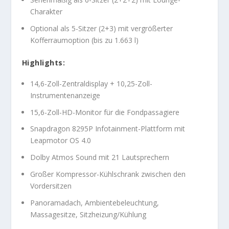
Charakter
Optional als 5-Sitzer (2+3) mit vergrößerter
Kofferraumoption (bis zu 1.663 l)
Highlights:
14,6-Zoll-Zentraldisplay + 10,25-Zoll-
Instrumentenanzeige
15,6-Zoll-HD-Monitor für die Fondpassagiere
Snapdragon 8295P Infotainment-Plattform mit
Leapmotor OS 4.0
Dolby Atmos Sound mit 21 Lautsprechern
Großer Kompressor-Kühlschrank zwischen den
Vordersitzen
Panoramadach, Ambientebeleuchtung,
Massagesitze, Sitzheizung/Kühlung