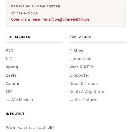
REDAKTION & HERAUSGEBER
chinaelektro.de
Über uns & Team
·
redaktion@chinaelektro.de
TOP MARKEN
FAHRZEUGE
BYD
E-SUVs
NIO
Limousinen
Xpeng
Vans & MPVs
Zeekr
E-Scooter
Xiaomi
News & Trends
MG
Deals & Angebote
→ Alle Marken
→ Alle E-Autos
INFOWELT
Wann kommt … nach DE?