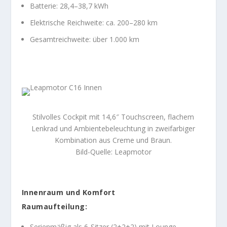
Batterie: 28,4–38,7 kWh
Elektrische Reichweite: ca. 200–280 km
Gesamtreichweite: über 1.000 km
Stilvolles Cockpit mit 14,6″ Touchscreen, flachem
Lenkrad und Ambientebeleuchtung in zweifarbiger
Kombination aus Creme und Braun.
Bild-Quelle: Leapmotor
Innenraum und Komfort
Raumaufteilung:
Serienmäßig als 6-Sitzer (2+2+2) mit Lounge-