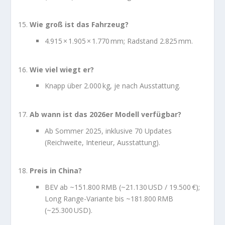
Wie groß ist das Fahrzeug?
4.915 × 1.905 × 1.770 mm; Radstand 2.825 mm.
Wie viel wiegt er?
Knapp über 2.000 kg, je nach Ausstattung.
Ab wann ist das 2026er Modell verfügbar?
Ab Sommer 2025, inklusive 70 Updates
(Reichweite, Interieur, Ausstattung).
Preis in China?
BEV ab ~151.800 RMB (~21.130 USD / 19.500 €);
Long Range-Variante bis ~181.800 RMB
(~25.300 USD).