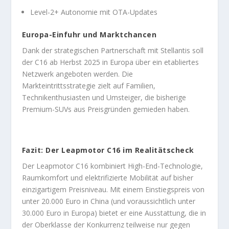
Level-2+ Autonomie mit OTA-Updates
Europa-Einfuhr und Marktchancen
Dank der strategischen Partnerschaft mit Stellantis soll
der C16 ab Herbst 2025 in Europa über ein etabliertes
Netzwerk angeboten werden. Die
Markteintrittsstrategie zielt auf Familien,
Technikenthusiasten und Umsteiger, die bisherige
Premium-SUVs aus Preisgründen gemieden haben.
Fazit: Der Leapmotor C16 im Realitätscheck
Der Leapmotor C16 kombiniert High-End-Technologie,
Raumkomfort und elektrifizierte Mobilität auf bisher
einzigartigem Preisniveau. Mit einem Einstiegspreis von
unter 20.000 Euro in China (und voraussichtlich unter
30.000 Euro in Europa) bietet er eine Ausstattung, die in
der Oberklasse der Konkurrenz teilweise nur gegen