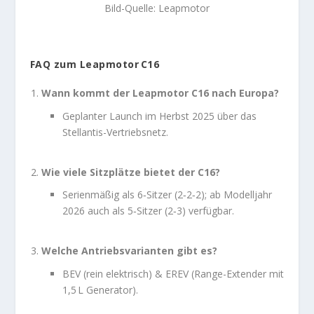
Bild-Quelle: Leapmotor
FAQ zum Leapmotor C16
Wann kommt der Leapmotor C16 nach Europa?
Geplanter Launch im Herbst 2025 über das
Stellantis-Vertriebsnetz.
Wie viele Sitzplätze bietet der C16?
Serienmäßig als 6‑Sitzer (2‑2‑2); ab Modelljahr
2026 auch als 5‑Sitzer (2‑3) verfügbar.
Welche Antriebsvarianten gibt es?
BEV (rein elektrisch) & EREV (Range-Extender mit
1,5 L Generator).