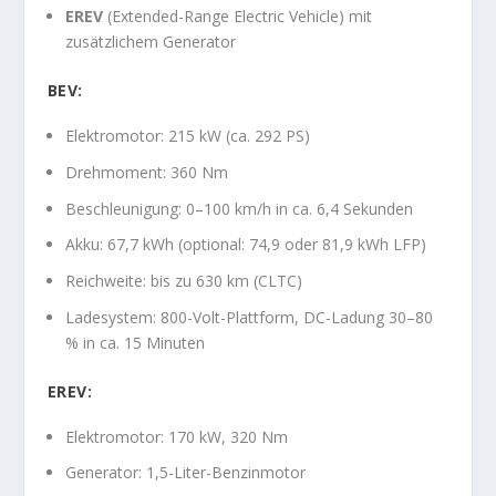
EREV
(Extended-Range Electric Vehicle) mit
zusätzlichem Generator
BEV:
Elektromotor: 215 kW (ca. 292 PS)
Drehmoment: 360 Nm
Beschleunigung: 0–100 km/h in ca. 6,4 Sekunden
Akku: 67,7 kWh (optional: 74,9 oder 81,9 kWh LFP)
Reichweite: bis zu 630 km (CLTC)
Ladesystem: 800-Volt-Plattform, DC-Ladung 30–80
% in ca. 15 Minuten
EREV:
Elektromotor: 170 kW, 320 Nm
Generator: 1,5-Liter-Benzinmotor