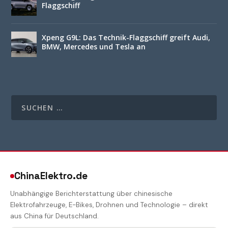
Flaggschiff
Xpeng G9L: Das Technik-Flaggschiff greift Audi,
BMW, Mercedes und Tesla an
ChinaElektro.de
Unabhängige Berichterstattung über chinesische
Elektrofahrzeuge, E-Bikes, Drohnen und Technologie – direkt
aus China für Deutschland.