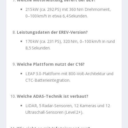
215 kW (ca. 292 PS) mit 360 Nm Drehmoment,
0–100 km/h in etwa 6,4 Sekunden.
Leistungsdaten der EREV-Version?
170 kW (ca. 231 PS), 320 Nm, 0–100 km/h in rund
8,5 Sekunden.
Welche Plattform nutzt der C16?
LEAP 3.0-Plattform mit 800‑Volt‑Architektur und
CTC-Batterieintegration.
Welche ADAS-Technik ist verbaut?
LiDAR, 5 Radar‑Sensoren, 12 Kameras und 12
Ultraschall-Sensoren (Level 2+).