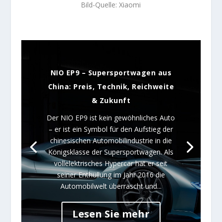
Bild-Quelle: Xiaomi
NIO EP9 – Supersportwagen aus
China: Preis, Technik, Reichweite
& Zukunft
Der NIO EP9 ist kein gewöhnliches Auto
– er ist ein Symbol für den Aufstieg der
chinesischen Automobilindustrie in die
Königsklasse der Supersportwagen. Als
vollelektrisches Hypercar hat er seit
seiner Enthüllung im Jahr 2016 die
Automobilwelt überrascht und...
Lesen Sie mehr