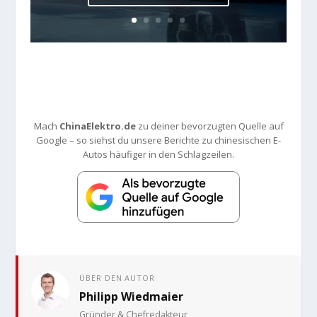
Mach
ChinaElektro.de
zu deiner bevorzugten Quelle auf
Google – so siehst du unsere Berichte zu chinesischen E-
Autos häufiger in den Schlagzeilen.
ÜBER DEN AUTOR
Philipp Wiedmaier
Gründer & Chefredakteur