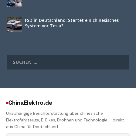
FSD in Deutschland: Startet ein chinesisches
System vor Tesla?
ChinaElektro.de
Unabhängige Berichterstattung über chinesische
Elektrofahrzeuge, E-Bikes, Drohnen und Technologie – direkt
aus China für Deutschland.