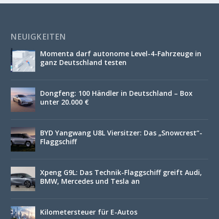
NEUIGKEITEN
Momenta darf autonome Level-4-Fahrzeuge in
ganz Deutschland testen
Dongfeng: 100 Händler in Deutschland – Box
unter 20.000 €
BYD Yangwang U8L Viersitzer: Das „Snowcrest“-
Flaggschiff
Xpeng G9L: Das Technik-Flaggschiff greift Audi,
BMW, Mercedes und Tesla an
Kilometersteuer für E-Autos