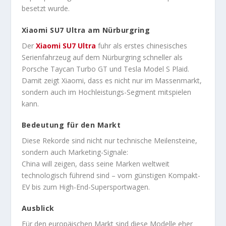
besetzt wurde.
Xiaomi SU7 Ultra am Nürburgring
Der
Xiaomi SU7 Ultra
fuhr als erstes chinesisches
Serienfahrzeug auf dem Nürburgring schneller als
Porsche Taycan Turbo GT und Tesla Model S Plaid.
Damit zeigt Xiaomi, dass es nicht nur im Massenmarkt,
sondern auch im Hochleistungs-Segment mitspielen
kann.
Bedeutung für den Markt
Diese Rekorde sind nicht nur technische Meilensteine,
sondern auch Marketing-Signale:
China will zeigen, dass seine Marken weltweit
technologisch führend sind – vom günstigen Kompakt-
EV bis zum High-End-Supersportwagen.
Ausblick
Für den europäischen Markt sind diese Modelle eher