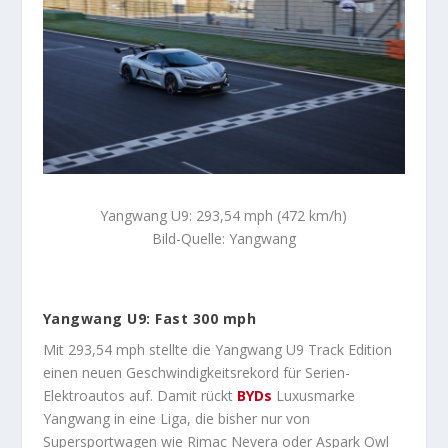
Yangwang U9: 293,54 mph (472 km/h)
Bild-Quelle: Yangwang
Yangwang U9: Fast 300 mph
Mit 293,54 mph stellte die Yangwang U9 Track Edition
einen neuen Geschwindigkeitsrekord für Serien-
Elektroautos auf. Damit rückt
BYDs
Luxusmarke
Yangwang in eine Liga, die bisher nur von
Supersportwagen wie Rimac Nevera oder Aspark Owl