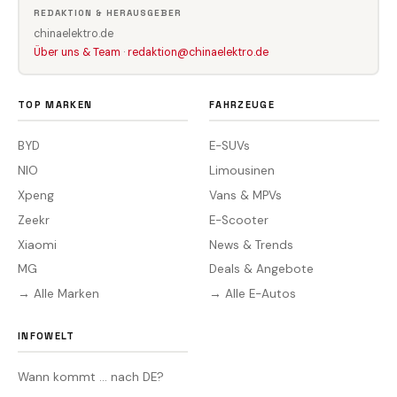
REDAKTION & HERAUSGEBER
chinaelektro.de
Über uns & Team
·
redaktion@chinaelektro.de
TOP MARKEN
FAHRZEUGE
BYD
E-SUVs
NIO
Limousinen
Xpeng
Vans & MPVs
Zeekr
E-Scooter
Xiaomi
News & Trends
MG
Deals & Angebote
→ Alle Marken
→ Alle E-Autos
INFOWELT
Wann kommt … nach DE?