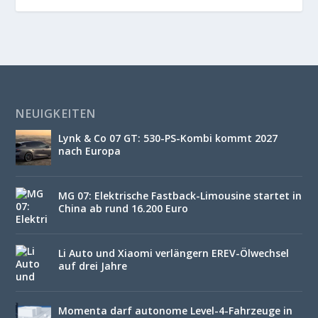
NEUIGKEITEN
Lynk & Co 07 GT: 530-PS-Kombi kommt 2027
nach Europa
MG 07: Elektrische Fastback-Limousine startet in
China ab rund 16.200 Euro
Li Auto und Xiaomi verlängern EREV-Ölwechsel
auf drei Jahre
Momenta darf autonome Level-4-Fahrzeuge in