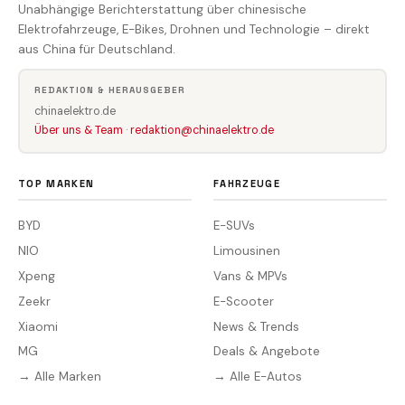
Unabhängige Berichterstattung über chinesische
Elektrofahrzeuge, E-Bikes, Drohnen und Technologie – direkt
aus China für Deutschland.
REDAKTION & HERAUSGEBER
chinaelektro.de
Über uns & Team
·
redaktion@chinaelektro.de
TOP MARKEN
FAHRZEUGE
BYD
E-SUVs
NIO
Limousinen
Xpeng
Vans & MPVs
Zeekr
E-Scooter
Xiaomi
News & Trends
MG
Deals & Angebote
→ Alle Marken
→ Alle E-Autos