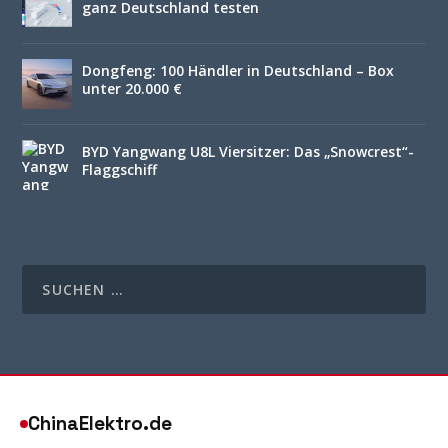
ganz Deutschland testen
Dongfeng: 100 Händler in Deutschland – Box
unter 20.000 €
BYD Yangwang U8L Viersitzer: Das „Snowcrest“-
Flaggschiff
ChinaElektro.de