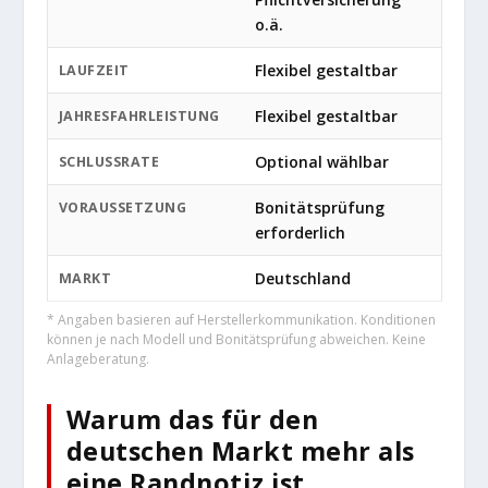
o.ä.
Flexibel gestaltbar
LAUFZEIT
Flexibel gestaltbar
JAHRESFAHRLEISTUNG
Optional wählbar
SCHLUSSRATE
Bonitätsprüfung
VORAUSSETZUNG
erforderlich
Deutschland
MARKT
* Angaben basieren auf Herstellerkommunikation. Konditionen
können je nach Modell und Bonitätsprüfung abweichen. Keine
Anlageberatung.
Warum das für den
deutschen Markt mehr als
eine Randnotiz ist