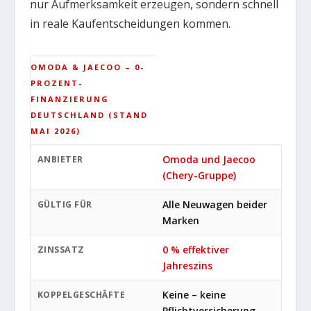
nur Aufmerksamkeit erzeugen, sondern schnell
in reale Kaufentscheidungen kommen.
OMODA & JAECOO – 0-
PROZENT-
FINANZIERUNG
DEUTSCHLAND (STAND
MAI 2026)
Omoda und Jaecoo
ANBIETER
(Chery-Gruppe)
Alle Neuwagen beider
GÜLTIG FÜR
Marken
0 % effektiver
ZINSSATZ
Jahreszins
Keine – keine
KOPPELGESCHÄFTE
Pflichtversicherung