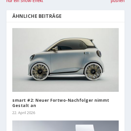
nur ein Show-Effekt
pushen
ÄHNLICHE BEITRÄGE
smart #2: Neuer Fortwo-Nachfolger nimmt
Gestalt an
22. April 2026