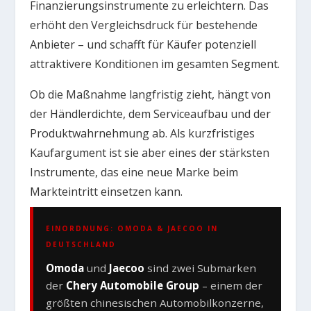
Finanzierungsinstrumente zu erleichtern. Das
erhöht den Vergleichsdruck für bestehende
Anbieter – und schafft für Käufer potenziell
attraktivere Konditionen im gesamten Segment.
Ob die Maßnahme langfristig zieht, hängt von
der Händlerdichte, dem Serviceaufbau und der
Produktwahrnehmung ab. Als kurzfristiges
Kaufargument ist sie aber eines der stärksten
Instrumente, das eine neue Marke beim
Markteintritt einsetzen kann.
EINORDNUNG: OMODA & JAECOO IN
DEUTSCHLAND
Omoda
und
Jaecoo
sind zwei Submarken
der
Chery Automobile Group
– einem der
größten chinesischen Automobilkonzerne,