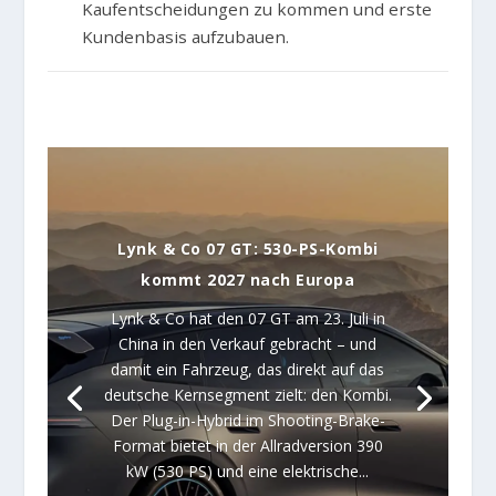
Kaufentscheidungen zu kommen und erste
Kundenbasis aufzubauen.
Lynk & Co 07 GT: 530-PS-Kombi
kommt 2027 nach Europa
Lynk & Co hat den 07 GT am 23. Juli in
China in den Verkauf gebracht – und
damit ein Fahrzeug, das direkt auf das
deutsche Kernsegment zielt: den Kombi.
Der Plug-in-Hybrid im Shooting-Brake-
Format bietet in der Allradversion 390
kW (530 PS) und eine elektrische...