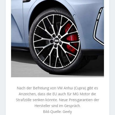
Nach der Befreiung von VW Anhui (Cupra) gibt es
Anzeichen, dass die EU auch für MG Motor die
Strafzölle senken könnte. Neue Preisgarantien der
Hersteller sind im Gespräch.
Bild-Quelle: Geely