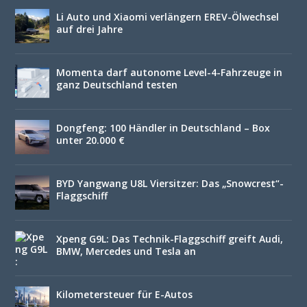
Li Auto und Xiaomi verlängern EREV-Ölwechsel
auf drei Jahre
Momenta darf autonome Level-4-Fahrzeuge in
ganz Deutschland testen
Dongfeng: 100 Händler in Deutschland – Box
unter 20.000 €
BYD Yangwang U8L Viersitzer: Das „Snowcrest“-
Flaggschiff
Xpeng G9L: Das Technik-Flaggschiff greift Audi,
BMW, Mercedes und Tesla an
Kilometersteuer für E-Autos