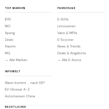
TOP MARKEN
FAHRZEUGE
BYD
E-SUVs
NIO
Limousinen
Xpeng
Vans & MPVs
Zeekr
E-Scooter
Xiaomi
News & Trends
MG
Deals & Angebote
→ Alle Marken
→ Alle E-Autos
INFOWELT
Wann kommt … nach DE?
EV-Glossar A–Z
Automessen China
RECHTLICHES