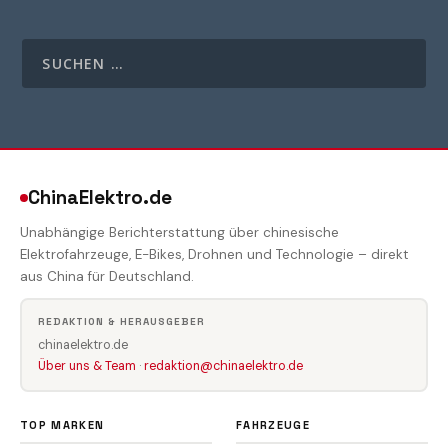
ChinaElektro.de
Unabhängige Berichterstattung über chinesische
Elektrofahrzeuge, E-Bikes, Drohnen und Technologie – direkt
aus China für Deutschland.
REDAKTION & HERAUSGEBER
chinaelektro.de
Über uns & Team
·
redaktion@chinaelektro.de
TOP MARKEN
FAHRZEUGE