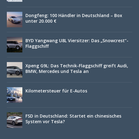
Dongfeng: 100 Händler in Deutschland – Box
unter 20.000 €
BYD Yangwang U8L Viersitzer: Das „Snowcrest“-
Flaggschiff
Xpeng G9L: Das Technik-Flaggschiff greift Audi,
BMW, Mercedes und Tesla an
Kilometersteuer für E-Autos
FSD in Deutschland: Startet ein chinesisches
System vor Tesla?