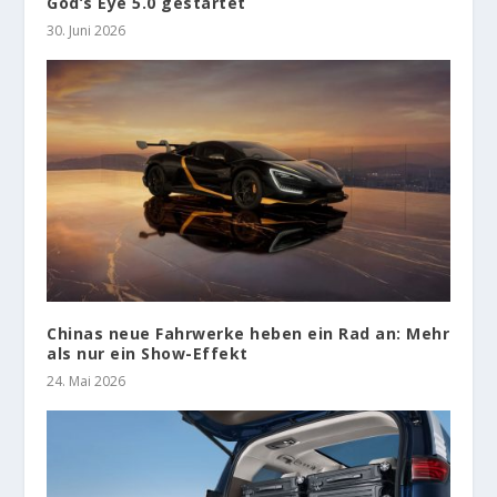
God’s Eye 5.0 gestartet
30. Juni 2026
Chinas neue Fahrwerke heben ein Rad an: Mehr
als nur ein Show-Effekt
24. Mai 2026