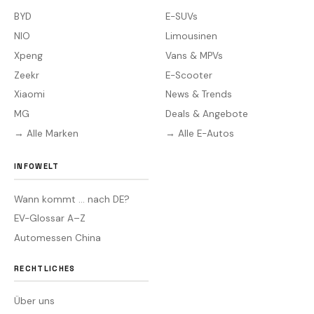
BYD
E-SUVs
NIO
Limousinen
Xpeng
Vans & MPVs
Zeekr
E-Scooter
Xiaomi
News & Trends
MG
Deals & Angebote
→ Alle Marken
→ Alle E-Autos
INFOWELT
Wann kommt … nach DE?
EV-Glossar A–Z
Automessen China
RECHTLICHES
Über uns