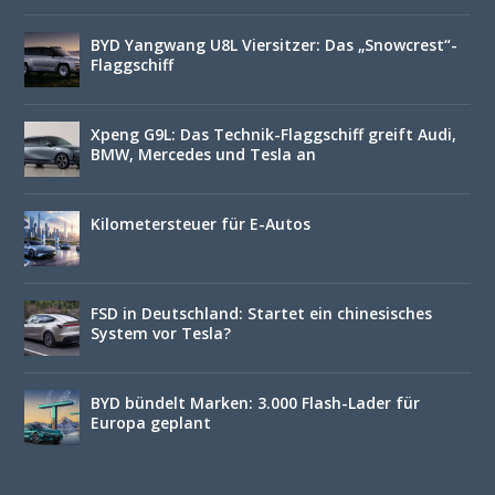
BYD Yangwang U8L Viersitzer: Das „Snowcrest“-
Flaggschiff
Xpeng G9L: Das Technik-Flaggschiff greift Audi,
BMW, Mercedes und Tesla an
Kilometersteuer für E-Autos
FSD in Deutschland: Startet ein chinesisches
System vor Tesla?
BYD bündelt Marken: 3.000 Flash-Lader für
Europa geplant