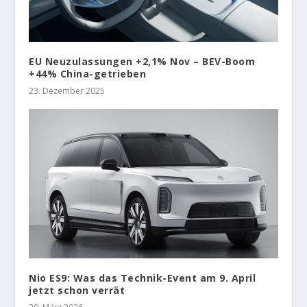
EU Neuzulassungen +2,1% Nov – BEV-Boom
+44% China-getrieben
23. Dezember 2025
Nio ES9: Was das Technik-Event am 9. April
jetzt schon verrät