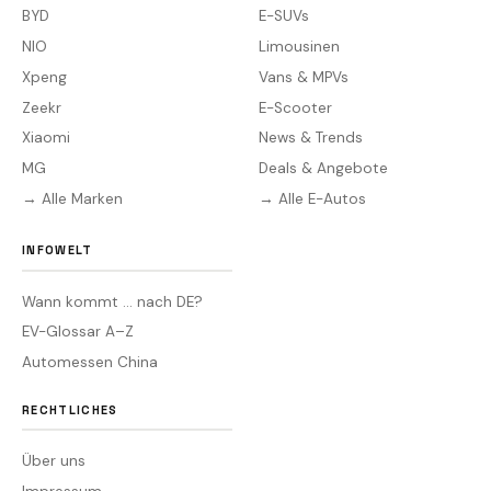
BYD
E-SUVs
NIO
Limousinen
Xpeng
Vans & MPVs
Zeekr
E-Scooter
Xiaomi
News & Trends
MG
Deals & Angebote
→ Alle Marken
→ Alle E-Autos
INFOWELT
Wann kommt … nach DE?
EV-Glossar A–Z
Automessen China
RECHTLICHES
Über uns