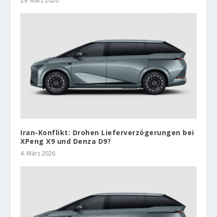
29. März 2026
Iran-Konflikt: Drohen Lieferverzögerungen bei
XPeng X9 und Denza D9?
4. März 2026