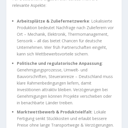
relevante Aspekte:
Arbeitsplätze & Zuliefernetzwerke
: Lokalisierte
Produktion bedeutet Nachfrage nach Zulieferern vor
Ort – Mechanik, Elektronik, Thermomanagement,
Sensorik – all das bietet Chancen für deutsche
Unternehmen. Wer früh Partnerschaften eingeht,
kann sich Wettbewerbsvorteile sichern.
Politische und regulatorische Anpassung
:
Genehmigungsprozesse, Umwelt‑ und
Bauvorschriften, Steueranreize – Deutschland muss
klare Rahmenbedingungen liefern, damit
Investitionen attraktiv bleiben. Verzögerungen bei
Genehmigungen können Projekte verschieben oder
in benachbarte Länder treiben.
Marktwettbewerb & Produktvielfalt
: Lokale
Fertigung senkt Stückkosten und erlaubt bessere
Preise ohne lange Transportwege & Verzögerungen.