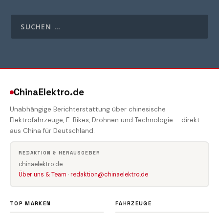
ChinaElektro.de
Unabhängige Berichterstattung über chinesische
Elektrofahrzeuge, E-Bikes, Drohnen und Technologie – direkt
aus China für Deutschland.
REDAKTION & HERAUSGEBER
chinaelektro.de
Über uns & Team
·
redaktion@chinaelektro.de
TOP MARKEN
FAHRZEUGE