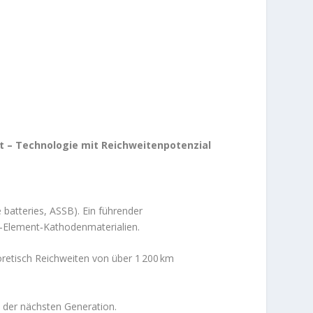
t – Technologie mit Reichweitenpotenzial
 batteries, ASSB). Ein führender
ti‑Element‑Kathodenmaterialien.
retisch Reichweiten von über 1 200 km
ie der nächsten Generation.