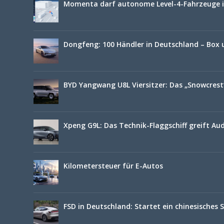
Momenta darf autonome Level-4-Fahrzeuge i
Dongfeng: 100 Händler in Deutschland – Box 
BYD Yangwang U8L Viersitzer: Das „Snowcrest“
Xpeng G9L: Das Technik-Flaggschiff greift Au
Kilometersteuer für E-Autos
FSD in Deutschland: Startet ein chinesisches