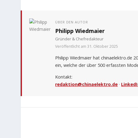
ÜBER DEN AUTOR
Philipp Wiedmaier
Gründer & Chefredakteur
Veröffentlicht am 31. Oktober 2025
Philipp Wiedmaier hat chinaelektro.de 
ein, welche der über 500 erfassten Mode
Kontakt:
redaktion@chinaelektro.de
·
LinkedI