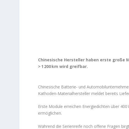
Chinesische Hersteller haben erste große 
> 1 200 km wird greifbar.
Chinesische Batterie‑ und Automobil­unternehmen i
Kathoden‑Materialhersteller meldet bereits Lief
Erste Module erreichen Energiedichten über 400
ermöglichen.
Während die Serienreife noch offene Fragen birgt,