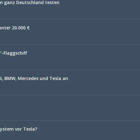
n ganz Deutschland testen
unter 20.000 €
-Flaggschiff
di, BMW, Mercedes und Tesla an
 System vor Tesla?