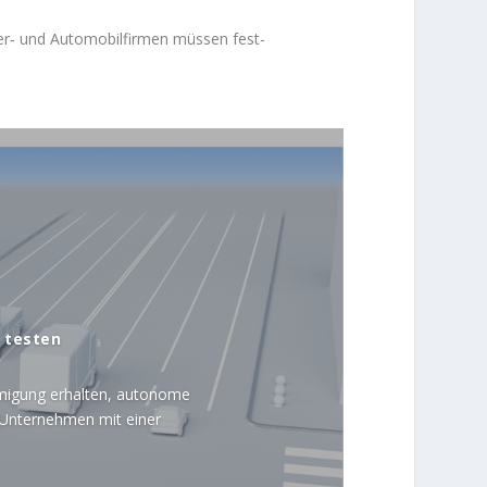
fer‑ und Automobil­firmen müssen fest­
 testen
igung erhalten, autonome
e Unternehmen mit einer