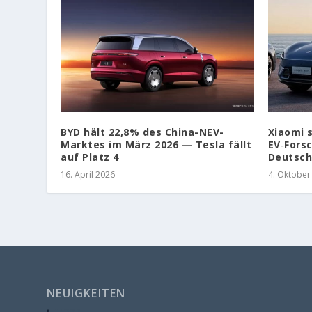
BYD hält 22,8% des China-NEV-
Xiaomi 
Marktes im März 2026 — Tesla fällt
EV‑Fors
auf Platz 4
Deutsch
16. April 2026
4. Oktober
NEUIGKEITEN