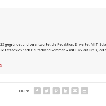
2025 gegründet und verantwortet die Redaktion. Er wertet MIIT-Zu
lle tatsächlich nach Deutschland kommen – mit Blick auf Preis, Zöll
n
TEILEN: