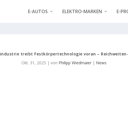
E-AUTOS
ELEKTRO-MARKEN
E-PR
industrie treibt Festkörper­technologie voran – Reichweite
Okt. 31, 2025
| von
Philipp Wiedmaier
|
News