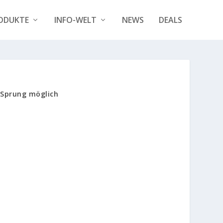
ODUKTE
INFO-WELT
NEWS
DEALS
n‑Sprung möglich