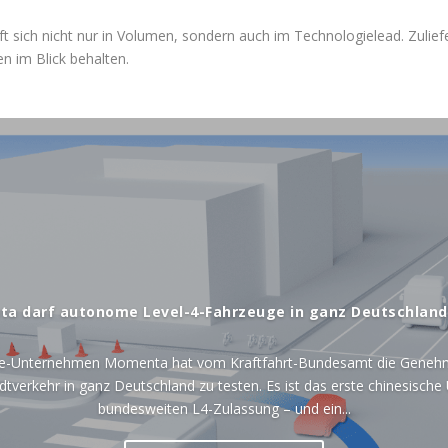
t sich nicht nur in Volumen, sondern auch im Technologie­lead. Zulie
n im Blick behalten.
a darf autonome Level-4-Fahrzeuge in ganz Deutschland
ie-Unternehmen Momenta hat vom Kraftfahrt-Bundesamt die Genehm
dtverkehr in ganz Deutschland zu testen. Es ist das erste chinesisch
bundesweiten L4-Zulassung – und ein...