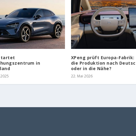
startet
XPeng prüft Europa-Fabrik
chungszentrum in
die Produktion nach Deuts
land
oder in die Nähe?
 2025
22. Mai 2026