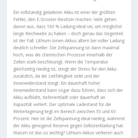
Ein vollständig geladener Akku ist einer der größten
Fehler, den E-Scooter-Besitzer machen. Viele gehen
davon aus, dass 100 % Ladung ideal sei, um möglichst
lange Reichweite zu haben – doch genau das Gegenteil
ist der Fall. Lithium-Ionen-Akkus altern bei voller Ladung
deutlich schneller. Die Zellspannung ist dann maximal
hoch, was die chemischen Prozesse innerhalb der
Zellen stark beschleunigt. Wenn die Temperatur
gleichzeitig niedrig ist, steigt der Stress für den Akku
zusätzlich, da die Leitfähigkeit sinkt und der
Innenwiderstand steigt. Ein dauerhaft hoher
Innenwiderstand kann sogar dazu führen, dass sich der
Akku aufbläht, tiefenentlädt oder dauerhaft an
Kapazität verliert. Der optimale Ladestand für die
Winterlagerung liegt im Bereich zwischen 55 und 65
Prozent. Hier ist die Zellspannung ideal niedrig, während
der Akku genügend Reserve gegen Selbstentladung hat.
Warum ist das so wichtig? Lithium-Akkus verlieren auch