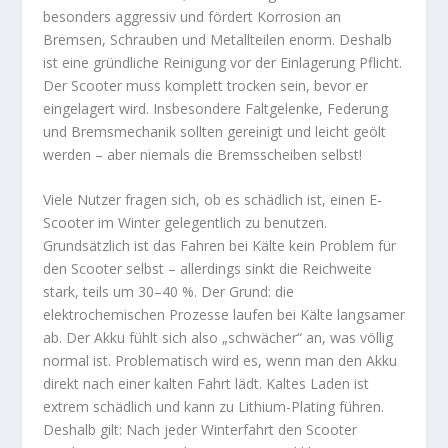
besonders aggressiv und fördert Korrosion an
Bremsen, Schrauben und Metallteilen enorm. Deshalb
ist eine gründliche Reinigung vor der Einlagerung Pflicht.
Der Scooter muss komplett trocken sein, bevor er
eingelagert wird. Insbesondere Faltgelenke, Federung
und Bremsmechanik sollten gereinigt und leicht geölt
werden – aber niemals die Bremsscheiben selbst!
Viele Nutzer fragen sich, ob es schädlich ist, einen E-
Scooter im Winter gelegentlich zu benutzen.
Grundsätzlich ist das Fahren bei Kälte kein Problem für
den Scooter selbst – allerdings sinkt die Reichweite
stark, teils um 30–40 %. Der Grund: die
elektrochemischen Prozesse laufen bei Kälte langsamer
ab. Der Akku fühlt sich also „schwächer“ an, was völlig
normal ist. Problematisch wird es, wenn man den Akku
direkt nach einer kalten Fahrt lädt. Kaltes Laden ist
extrem schädlich und kann zu Lithium-Plating führen.
Deshalb gilt: Nach jeder Winterfahrt den Scooter