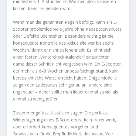
mindestens 1–2 Stunden im Warmen akklimatisieren
lassen, bevor er geladen wird.
Wenn man die genannten Regeln befolgt, kann ein E-
Scooter problemlos viele Jahre ohne Kapazitätsverluste
oder Defekte überstehen. Besonders wichtig ist die
konsequente Kontrolle des Akkus alle vier bis sechs
Wochen, damit er nicht tiefenentlädt. Es lohnt sich,
einen festen „Wintercheck-Kalender“ einzurichten,
damit dieser Schritt nicht vergessen wird. Ein E-Scooter,
der mehr als 6–8 Wochen unbeaufsichtigt stand, kann
bereits kritische Werte erreicht haben. Einige Modelle
zeigen den Ladestatus sehr genau an, andere sind
ungenauer – daher sollte man lieber einmal zu viel als
einmal zu wenig prüfen.
Zusammengefasst lässt sich sagen: Die perfekte
Winterlagerung eines E-Scooters ist kein Hexenwerk,
aber erfordert konsequentes Vorgehen und
Bewusstsein für die Empfindlichkeit des Akkus. Wer