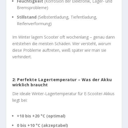
Feuchtigkeit
(Korrosion der Elektronik, Lager- und
Bremsprobleme)
Stillstand
(Selbstentladung, Tiefentladung,
Reifenverformung)
Im Winter lagern Scooter oft wochenlang – genau dann
entstehen die meisten Schäden. Wer versteht,
warum
diese Probleme auftreten, weiß später
wie
man sie
verhindert.
2: Perfekte Lagertemperatur – Was der Akku
wirklich braucht
Die ideale Winter-Lagertemperatur für E-Scooter-Akkus
liegt bei:
+10 bis +20 °C (optimal)
0 bis +10 °C (akzeptabel)