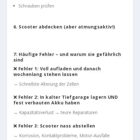
Schrauben prüfen
6. Scooter abdecken (aber atmungsaktiv!)
7: Häufige Fehler – und warum sie gefährlich
sind
❌ Fehler 1: Voll aufladen und danach
wochenlang stehen lassen
→ Schnellste Alterung der Zellen
❌ Fehler 2: In kalter Tiefgarage lagern UND
fest verbauten Akku haben
→ Kapazitätsverlust → teure Reparaturen
❌ Fehler 3: Scooter nass abstellen
→ Korrosion, Kontaktprobleme, Motor-Ausfälle