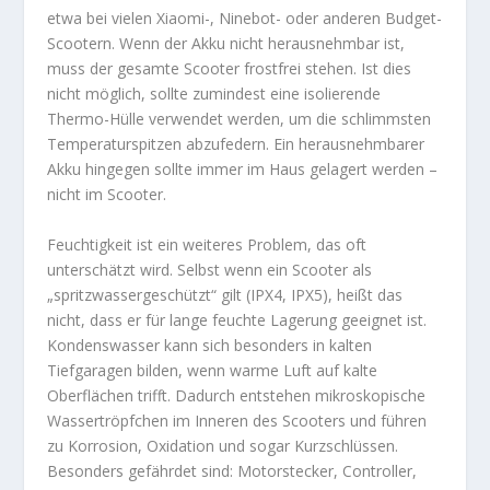
etwa bei vielen Xiaomi-, Ninebot- oder anderen Budget-
Scootern. Wenn der Akku nicht herausnehmbar ist,
muss der gesamte Scooter frostfrei stehen. Ist dies
nicht möglich, sollte zumindest eine isolierende
Thermo-Hülle verwendet werden, um die schlimmsten
Temperaturspitzen abzufedern. Ein herausnehmbarer
Akku hingegen sollte immer im Haus gelagert werden –
nicht im Scooter.
Feuchtigkeit ist ein weiteres Problem, das oft
unterschätzt wird. Selbst wenn ein Scooter als
„spritzwassergeschützt“ gilt (IPX4, IPX5), heißt das
nicht, dass er für lange feuchte Lagerung geeignet ist.
Kondenswasser kann sich besonders in kalten
Tiefgaragen bilden, wenn warme Luft auf kalte
Oberflächen trifft. Dadurch entstehen mikroskopische
Wassertröpfchen im Inneren des Scooters und führen
zu Korrosion, Oxidation und sogar Kurzschlüssen.
Besonders gefährdet sind: Motorstecker, Controller,