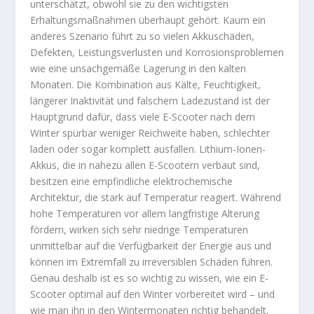
unterschätzt, obwohl sie zu den wichtigsten
Erhaltungsmaßnahmen überhaupt gehört. Kaum ein
anderes Szenario führt zu so vielen Akkuschäden,
Defekten, Leistungsverlusten und Korrosionsproblemen
wie eine unsachgemäße Lagerung in den kalten
Monaten. Die Kombination aus Kälte, Feuchtigkeit,
längerer Inaktivität und falschem Ladezustand ist der
Hauptgrund dafür, dass viele E-Scooter nach dem
Winter spürbar weniger Reichweite haben, schlechter
laden oder sogar komplett ausfallen. Lithium-Ionen-
Akkus, die in nahezu allen E-Scootern verbaut sind,
besitzen eine empfindliche elektrochemische
Architektur, die stark auf Temperatur reagiert. Während
hohe Temperaturen vor allem langfristige Alterung
fördern, wirken sich sehr niedrige Temperaturen
unmittelbar auf die Verfügbarkeit der Energie aus und
können im Extremfall zu irreversiblen Schäden führen.
Genau deshalb ist es so wichtig zu wissen, wie ein E-
Scooter optimal auf den Winter vorbereitet wird – und
wie man ihn in den Wintermonaten richtig behandelt.