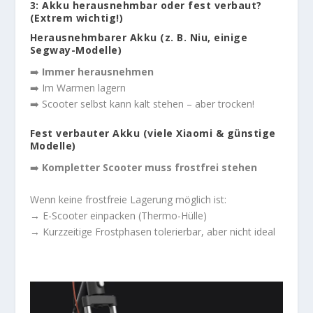
3: Akku herausnehmbar oder fest verbaut?
(Extrem wichtig!)
Herausnehmbarer Akku (z. B. Niu, einige
Segway-Modelle)
➡️
Immer herausnehmen
➡️ Im Warmen lagern
➡️ Scooter selbst kann kalt stehen – aber trocken!
Fest verbauter Akku (viele Xiaomi & günstige
Modelle)
➡️
Kompletter Scooter muss frostfrei stehen
Wenn keine frostfreie Lagerung möglich ist:
→ E-Scooter einpacken (Thermo-Hülle)
→ Kurzzeitige Frostphasen tolerierbar, aber nicht ideal