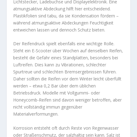
Lichtstecker, Ladebuchse und Displayelektronik. Eine
atmungsaktive Abdeckung hilft hier entscheidend.
Plastikfolien sind tabu, da sie Kondensation fördern –
während atmungsaktive Abdeckungen Feuchtigkeit
entweichen lassen und dennoch Schutz bieten.
Der Reifendruck spielt ebenfalls eine wichtige Rolle.
Steht ein E-Scooter über Wochen auf denselben Reifen,
besteht die Gefahr eines Standplatten, besonders bei
Luftreifen. Dies kann zu Vibrationen, schlechter
Spurtreue und schlechten Bremsergebnissen führen.
Daher sollten die Reifen vor dem Winter leicht überfüllt
werden – etwa 0,2 Bar über dem üblichen
Betriebsdruck. Modelle mit Vollgummi- oder
Honeycomb-Reifen sind davon weniger betroffen, aber
nicht vollständig immun gegenüber
Materialverformungen.
Korrosion entsteht oft durch Reste von Regenwasser
oder Straßenschmutz, der salzhaltig sein kann. Salz ist