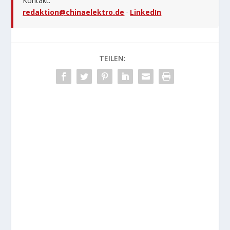
Kontakt:
redaktion@chinaelektro.de
·
LinkedIn
TEILEN: