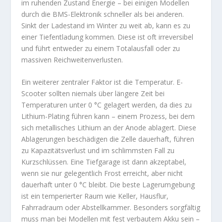
im ruhenden Zustand Energie – bei einigen Modellen
durch die BMS-Elektronik schneller als bei anderen.
Sinkt der Ladestand im Winter zu weit ab, kann es zu
einer Tiefentladung kommen. Diese ist oft irreversibel
und führt entweder zu einem Totalausfall oder zu
massiven Reichweitenverlusten.
Ein weiterer zentraler Faktor ist die Temperatur. E-
Scooter sollten niemals über längere Zeit bei
Temperaturen unter 0 °C gelagert werden, da dies zu
Lithium-Plating führen kann – einem Prozess, bei dem
sich metallisches Lithium an der Anode ablagert. Diese
Ablagerungen beschädigen die Zelle dauerhaft, führen
zu Kapazitätsverlust und im schlimmsten Fall zu
Kurzschlüssen. Eine Tiefgarage ist dann akzeptabel,
wenn sie nur gelegentlich Frost erreicht, aber nicht
dauerhaft unter 0 °C bleibt. Die beste Lagerumgebung
ist ein temperierter Raum wie Keller, Hausflur,
Fahrradraum oder Abstellkammer. Besonders sorgfältig
muss man bei Modellen mit fest verbautem Akku sein –