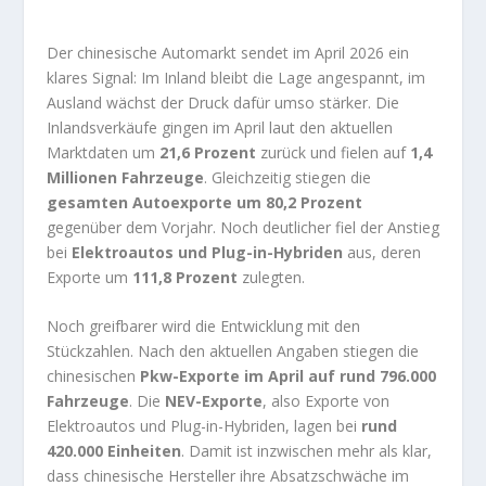
Der chinesische Automarkt sendet im April 2026 ein
klares Signal: Im Inland bleibt die Lage angespannt, im
Ausland wächst der Druck dafür umso stärker. Die
Inlandsverkäufe gingen im April laut den aktuellen
Marktdaten um
21,6 Prozent
zurück und fielen auf
1,4
Millionen Fahrzeuge
. Gleichzeitig stiegen die
gesamten Autoexporte um 80,2 Prozent
gegenüber dem Vorjahr. Noch deutlicher fiel der Anstieg
bei
Elektroautos und Plug-in-Hybriden
aus, deren
Exporte um
111,8 Prozent
zulegten.
Noch greifbarer wird die Entwicklung mit den
Stückzahlen. Nach den aktuellen Angaben stiegen die
chinesischen
Pkw-Exporte im April auf rund 796.000
Fahrzeuge
. Die
NEV-Exporte
, also Exporte von
Elektroautos und Plug-in-Hybriden, lagen bei
rund
420.000 Einheiten
. Damit ist inzwischen mehr als klar,
dass chinesische Hersteller ihre Absatzschwäche im