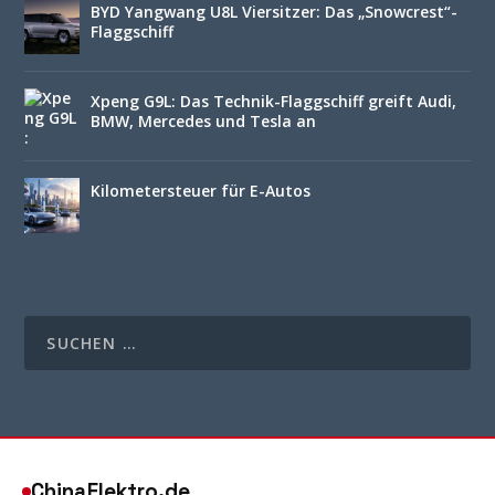
BYD Yangwang U8L Viersitzer: Das „Snowcrest“-
Flaggschiff
Xpeng G9L: Das Technik-Flaggschiff greift Audi,
BMW, Mercedes und Tesla an
Kilometersteuer für E-Autos
ChinaElektro.de