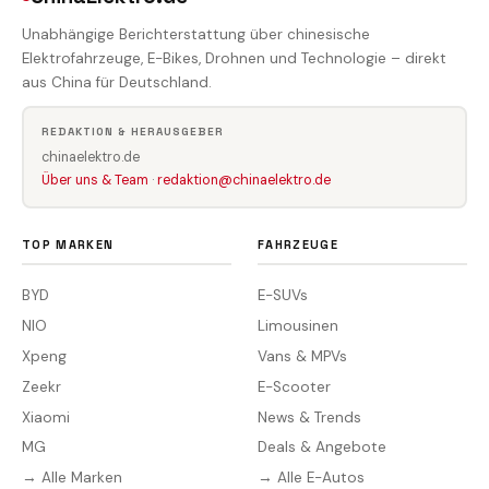
Unabhängige Berichterstattung über chinesische
Elektrofahrzeuge, E-Bikes, Drohnen und Technologie – direkt
aus China für Deutschland.
REDAKTION & HERAUSGEBER
chinaelektro.de
Über uns & Team
·
redaktion@chinaelektro.de
TOP MARKEN
FAHRZEUGE
BYD
E-SUVs
NIO
Limousinen
Xpeng
Vans & MPVs
Zeekr
E-Scooter
Xiaomi
News & Trends
MG
Deals & Angebote
→ Alle Marken
→ Alle E-Autos