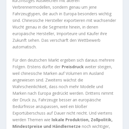
kurzfristiges Ausweichen mit älteren
Verbrennermodellen, sondern genau um jene
Fahrzeugtypen, die auch in Europa besonders wichtig
sind. Chinesische Hersteller exportieren mit wachsender
Wucht genau in die Segmente hinein, in denen
europäische Hersteller, Importeure und Käufer ihre
Zukunft sehen. Das verschärft den Wettbewerb
automatisch.
Für den deutschen Markt ergeben sich daraus mehrere
Folgen. Erstens dürfte der
Preisdruck
weiter steigen,
weil chinesische Marken auf Volumen im Ausland
angewiesen sind. Zweitens wächst die
Wahrscheinlichkeit, dass noch mehr Modelle und
Marken nach Europa gedrückt werden. Drittens nimmt
der Druck zu, Fahrzeuge besser an europäische
Bedürfnisse anzupassen, weil ein bloßer
Exportüberschuss auf Dauer nicht reicht. Und viertens
werden Themen wie
lokale Produktion, Zollpolitik,
Mindestpreise und Händlernetze
noch wichtiger,