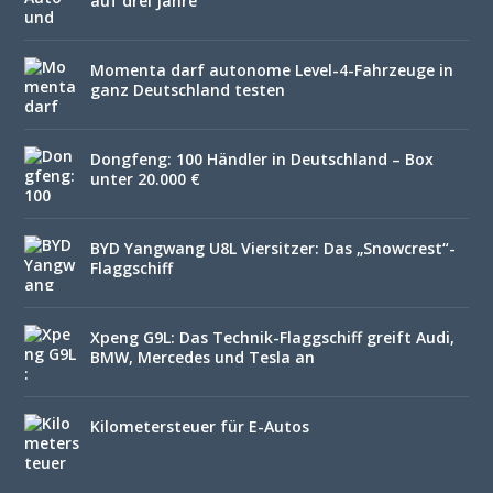
auf drei Jahre
Momenta darf autonome Level-4-Fahrzeuge in
ganz Deutschland testen
Dongfeng: 100 Händler in Deutschland – Box
unter 20.000 €
BYD Yangwang U8L Viersitzer: Das „Snowcrest“-
Flaggschiff
Xpeng G9L: Das Technik-Flaggschiff greift Audi,
BMW, Mercedes und Tesla an
Kilometersteuer für E-Autos