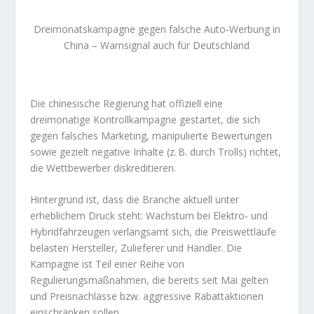
Dreimonatskampagne gegen falsche Auto‑Werbung in
China – Warnsignal auch für Deutschland
Die chinesische Regierung hat offiziell eine
dreimonatige Kontrollkampagne gestartet, die sich
gegen falsches Marketing, manipulierte Bewertungen
sowie gezielt negative Inhalte (z. B. durch Trolls) richtet,
die Wettbewerber diskreditieren.
Hintergrund ist, dass die Branche aktuell unter
erheblichem Druck steht: Wachstum bei Elektro‑ und
Hybridfahrzeugen verlangsamt sich, die Preiswettläufe
belasten Hersteller, Zulieferer und Händler. Die
Kampagne ist Teil einer Reihe von
Regulierungsmaßnahmen, die bereits seit Mai gelten
und Preisnachlässe bzw. aggressive Rabattaktionen
einschränken sollen.