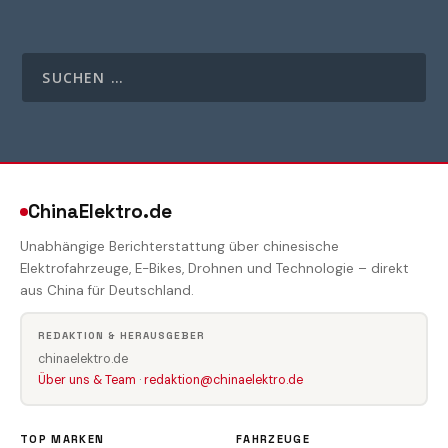
ChinaElektro.de
Unabhängige Berichterstattung über chinesische
Elektrofahrzeuge, E-Bikes, Drohnen und Technologie – direkt
aus China für Deutschland.
REDAKTION & HERAUSGEBER
chinaelektro.de
Über uns & Team
·
redaktion@chinaelektro.de
TOP MARKEN
FAHRZEUGE