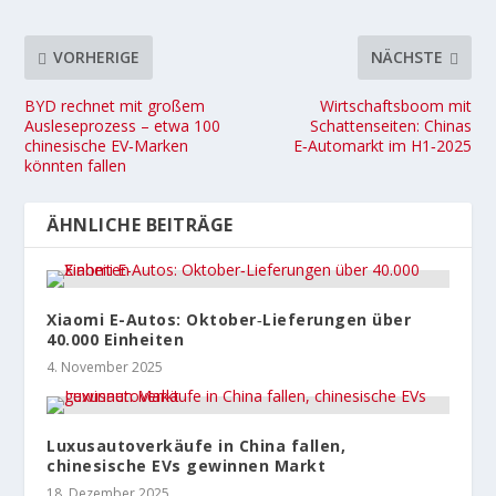
VORHERIGE
NÄCHSTE
BYD rechnet mit großem
Wirtschaftsboom mit
Ausleseprozess – etwa 100
Schattenseiten: Chinas
chinesische EV‑Marken
E‑Automarkt im H1‑2025
könnten fallen
ÄHNLICHE BEITRÄGE
Xiaomi E-Autos: Oktober‑Lieferungen über
40.000 Einheiten
4. November 2025
Luxusautoverkäufe in China fallen,
chinesische EVs gewinnen Markt
18. Dezember 2025