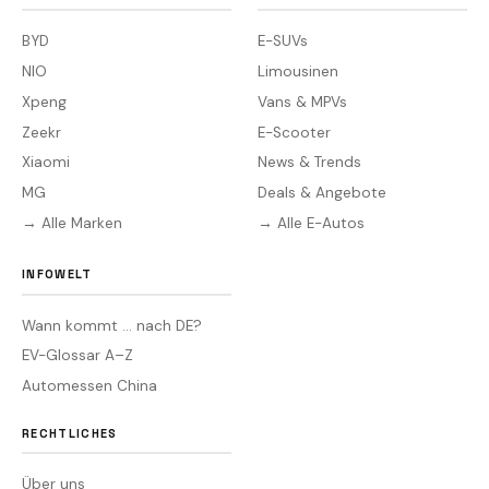
BYD
E-SUVs
NIO
Limousinen
Xpeng
Vans & MPVs
Zeekr
E-Scooter
Xiaomi
News & Trends
MG
Deals & Angebote
→ Alle Marken
→ Alle E-Autos
INFOWELT
Wann kommt … nach DE?
EV-Glossar A–Z
Automessen China
RECHTLICHES
Über uns