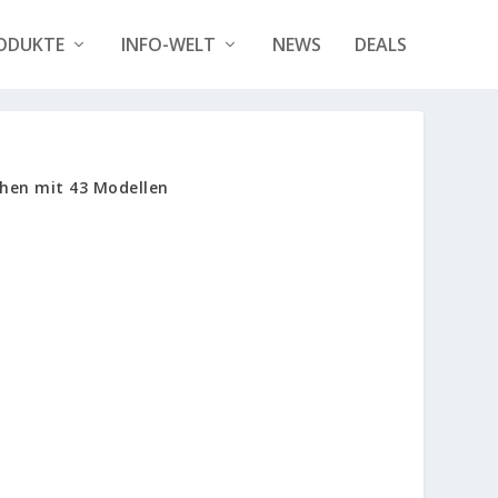
ODUKTE
INFO-WELT
NEWS
DEALS
ehen mit 43 Modellen