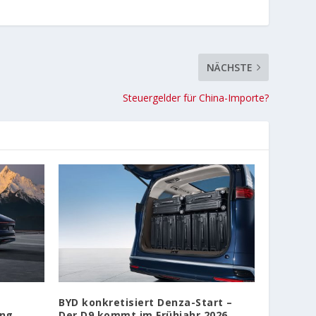
NÄCHSTE
Steuergelder für China-Importe?
BYD konkretisiert Denza-Start –
ung
Der D9 kommt im Frühjahr 2026