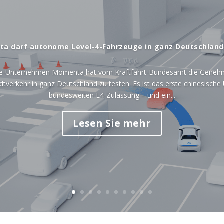
a darf autonome Level-4-Fahrzeuge in ganz Deutschland
ie-Unternehmen Momenta hat vom Kraftfahrt-Bundesamt die Genehm
dtverkehr in ganz Deutschland zu testen. Es ist das erste chinesisch
bundesweiten L4-Zulassung – und ein...
Lesen Sie mehr