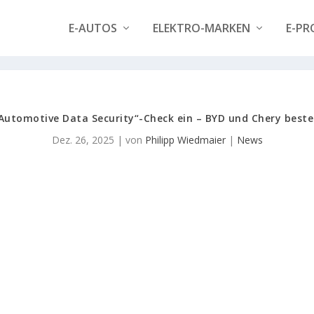
E-AUTOS
ELEKTRO-MARKEN
E-PR
Automotive Data Security“-Check ein – BYD und Chery best
Dez. 26, 2025
| von
Philipp Wiedmaier
|
News