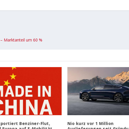
– Marktanteil um 60 %
portiert Benziner-Flut,
Nio kurz vor 1 Million
 Europa auf E-Mobilität
Auslieferungen seit Gründ