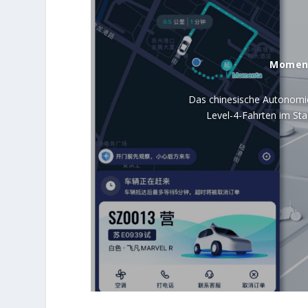
Moment
Das chinesische Autonom
Level-4-Fahrten im Sta