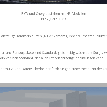
BYD und Chery bestehen mit 43 Modellen
Bild-Quelle: BYD
ahrzeuge sammeln dürfen (Außenkameras, Innenraumdaten, Nutzerpro
ra- und Sensorpakete sind Standard, gleichzeitig wächst die Sorge, w
indirekt einen Standard, der auch Exportfahrzeuge beeinflussen kann.
tenschutz- und Datensicherheitsanforderungen zunehmend „mitdenken