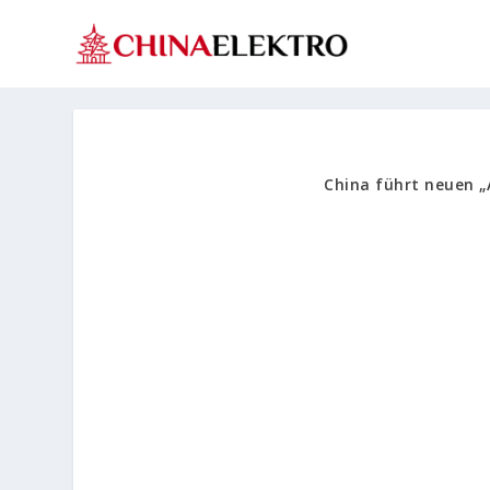
China führt neuen „