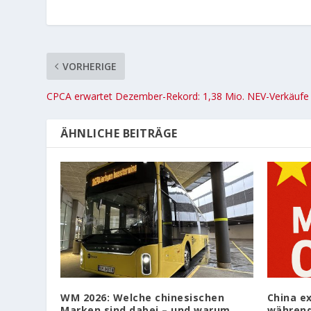
VORHERIGE
CPCA erwartet Dezember-Rekord: 1,38 Mio. NEV-Verkäufe 
ÄHNLICHE BEITRÄGE
WM 2026: Welche chinesischen
China ex
Marken sind dabei – und warum
während