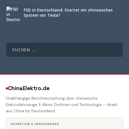
FSD in Deutschland: Startet ein chinesisches
System vor Tesla?
ChinaElektro.de
Unabhängige Berichterstattung über chinesische
Elektrofahrzeuge, E-Bikes, Drohnen und Technologie – direkt
aus China für Deutschland.
REDAKTION & HERAUSGEBER