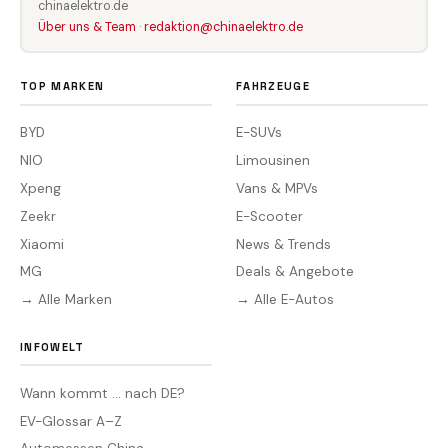
chinaelektro.de
Über uns & Team
·
redaktion@chinaelektro.de
TOP MARKEN
FAHRZEUGE
BYD
E-SUVs
NIO
Limousinen
Xpeng
Vans & MPVs
Zeekr
E-Scooter
Xiaomi
News & Trends
MG
Deals & Angebote
→ Alle Marken
→ Alle E-Autos
INFOWELT
Wann kommt … nach DE?
EV-Glossar A–Z