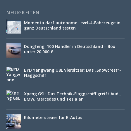
NEUIGKEITEN
Momenta darf autonome Level-4-Fahrzeuge in
ganz Deutschland testen
Dongfeng: 100 Händler in Deutschland – Box
unter 20.000 €
BYD Yangwang U8L Viersitzer: Das „Snowcrest“-
Flaggschiff
Xpeng G9L: Das Technik-Flaggschiff greift Audi,
BMW, Mercedes und Tesla an
Kilometersteuer für E-Autos