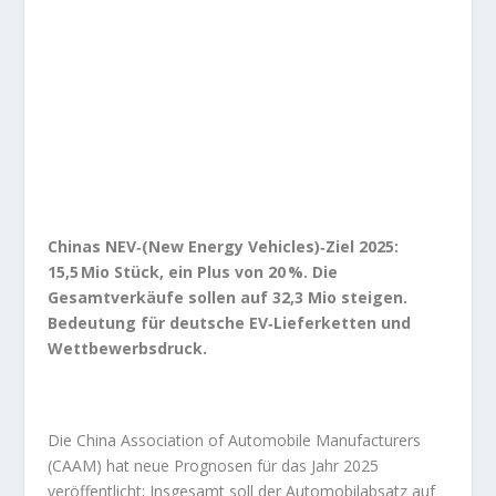
Chinas NEV‑(New Energy Vehicles)‑Ziel 2025:
15,5 Mio Stück, ein Plus von 20 %. Die
Gesamtverkäufe sollen auf 32,3 Mio steigen.
Bedeutung für deutsche EV‑Lieferketten und
Wettbewerbsdruck.
Die China Association of Automobile Manufacturers
(CAAM) hat neue Prognosen für das Jahr 2025
veröffentlicht: Insgesamt soll der Automobilabsatz auf